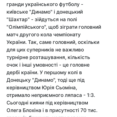
гранди українського футболу -
київське "Динамо" і донецький
"Шахтар" - зійдуться на полі
"Олімпійського", щоб зіграти головний
матч другого кола чемпіонату
України. Так, саме головний, оскільки
для цих суперників не важливо
турнірне розташування, кількість
очок і інші умовності - це головне
дербі країни. У першому колі в
Донецьку "Динамо", тоді ще під
керівництвом Юрія Сьоміна,
отримало неприємного ляпаса - 1:3.
Сьогодні кияни під керівництвом
Олега Блохіна і в присутності 70 тис.