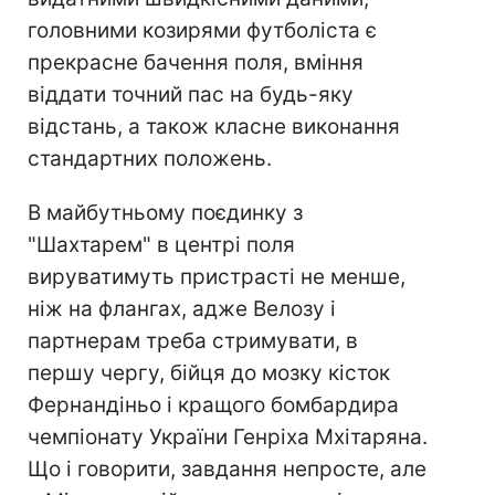
головними козирями футболіста є
прекрасне бачення поля, вміння
віддати точний пас на будь-яку
відстань, а також класне виконання
стандартних положень.
В майбутньому поєдинку з
"Шахтарем" в центрі поля
вируватимуть пристрасті не менше,
ніж на флангах, адже Велозу і
партнерам треба стримувати, в
першу чергу, бійця до мозку кісток
Фернандіньо і кращого бомбардира
чемпіонату України Генріха Мхітаряна.
Що і говорити, завдання непросте, але