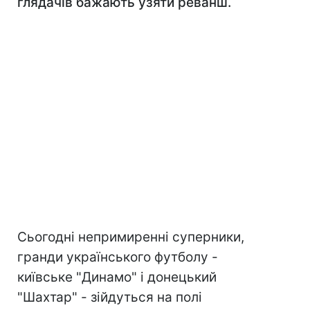
глядачів бажають узяти реванш.
Сьогодні непримиренні суперники,
гранди українського футболу -
київське "Динамо" і донецький
"Шахтар" - зійдуться на полі