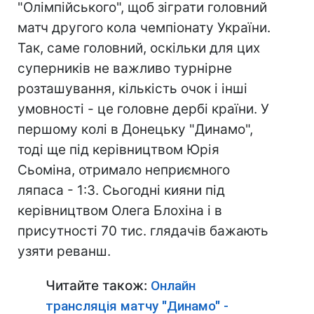
"Олімпійського", щоб зіграти головний
матч другого кола чемпіонату України.
Так, саме головний, оскільки для цих
суперників не важливо турнірне
розташування, кількість очок і інші
умовності - це головне дербі країни. У
першому колі в Донецьку "Динамо",
тоді ще під керівництвом Юрія
Сьоміна, отримало неприємного
ляпаса - 1:3. Сьогодні кияни під
керівництвом Олега Блохіна і в
присутності 70 тис. глядачів бажають
узяти реванш.
Читайте також:
Онлайн
трансляція матчу "Динамо" -