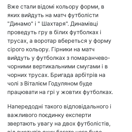
Вже стали відомі кольору форми, в
яких вийдуть на матч футболісти
"Динамо" і " Шахтаря". Динамівці
проведуть гру в білих футболках і
трусах, а воротар вбереться у форму
сірого кольору. Гірники на матч
вийдуть у футболках з помаранчево-
чорними вертикальними смугами і в
чорних трусах. Бригада арбітрів на
чолі з Віталієм Годуляном буде
працювати на грі у жовтих футболках.
Напередодні такого відповідального і
важливого поєдинку експерти
звертають увагу на двох футболістів,