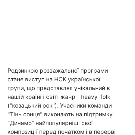
Родзинкою розважальної програми
стане виступ на НСК української
групи, що представляє унікальний в
нашій країні і світі жанр - heavy-folk
("козацький рок"). Учасники команди
"Тінь сонця" виконають на підтримку
"Динамо" найпопулярніші свої
композиції перед початком і в перерві