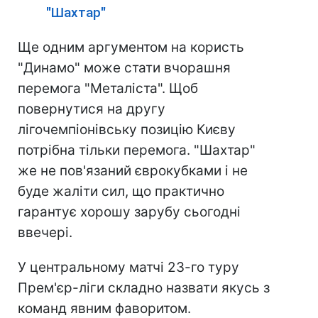
"Шахтар"
Ще одним аргументом на користь
"Динамо" може стати вчорашня
перемога "Металіста". Щоб
повернутися на другу
лігочемпіонівську позицію Києву
потрібна тільки перемога. "Шахтар"
же не пов'язаний єврокубками і не
буде жаліти сил, що практично
гарантує хорошу зарубу сьогодні
ввечері.
У центральному матчі 23-го туру
Прем'єр-ліги складно назвати якусь з
команд явним фаворитом.