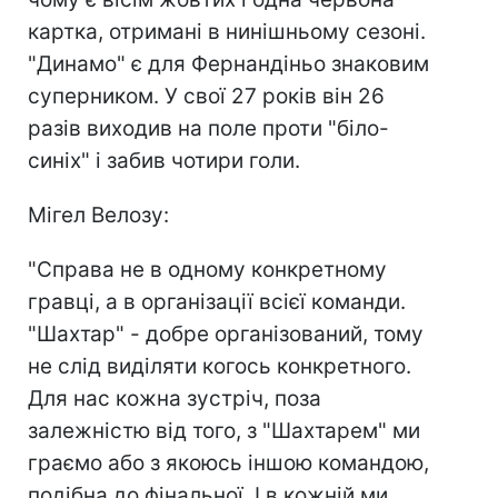
картка, отримані в нинішньому сезоні.
"Динамо" є для Фернандіньо знаковим
суперником. У свої 27 років він 26
разів виходив на поле проти "біло-
синіх" і забив чотири голи.
Мігел Велозу:
"Справа не в одному конкретному
гравці, а в організації всієї команди.
"Шахтар" - добре організований, тому
не слід виділяти когось конкретного.
Для нас кожна зустріч, поза
залежністю від того, з "Шахтарем" ми
граємо або з якоюсь іншою командою,
подібна до фінальної. І в кожній ми