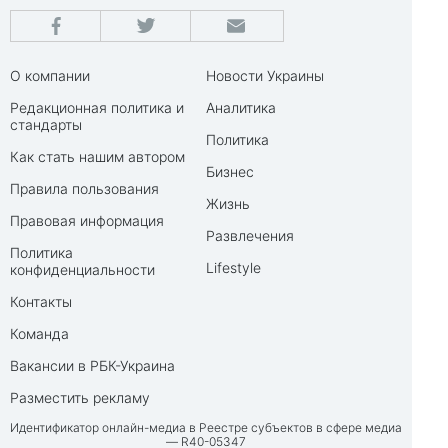
О компании
Новости Украины
Редакционная политика и
Аналитика
стандарты
Политика
Как стать нашим автором
Бизнес
Правила пользования
Жизнь
Правовая информация
Развлечения
Политика
Lifestyle
конфиденциальности
Контакты
Команда
Вакансии в РБК-Украина
Разместить рекламу
Идентификатор онлайн-медиа в Реестре субъектов в сфере медиа
— R40-05347