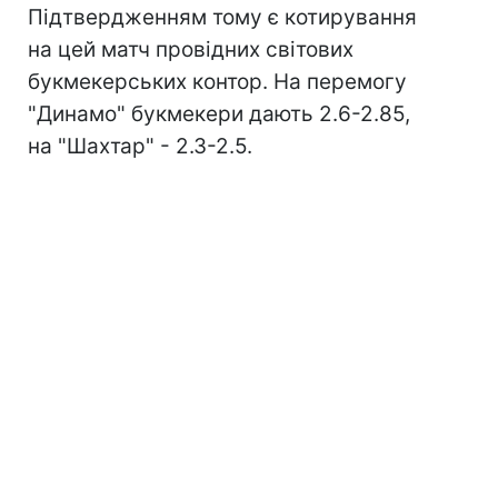
Підтвердженням тому є котирування
на цей матч провідних світових
букмекерських контор. На перемогу
"Динамо" букмекери дають 2.6-2.85,
на "Шахтар" - 2.3-2.5.