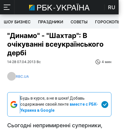
RU
ШОУ БИЗНЕС
ПРАЗДНИКИ
СОВЕТЫ
ГОРОСКОПЫ
"Динамо" - "Шахтар": В
очікуванні всеукраїнського
дербі
14:28 07.04.2013 Вс
4 мин
RBC.UA
Будь в курсе, а не в шоке! Добавь
содержание своей ленте
вместе с РБК-
Украина в Google
Сьогодні непримиренні суперники,