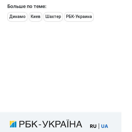
Больше по теме:
Динамо
Киев
Шахтер
РБК-Украина
RU
|
UA