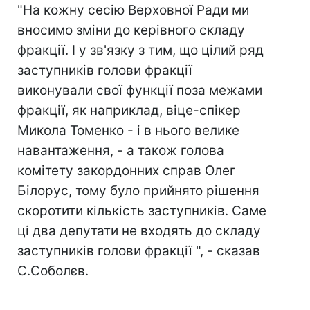
"На кожну сесію Верховної Ради ми
вносимо зміни до керівного складу
фракції. І у зв'язку з тим, що цілий ряд
заступників голови фракції
виконували свої функції поза межами
фракції, як наприклад, віце-спікер
Микола Томенко - і в нього велике
навантаження, - а також голова
комітету закордонних справ Олег
Білорус, тому було прийнято рішення
скоротити кількість заступників. Саме
ці два депутати не входять до складу
заступників голови фракції ", - сказав
С.Соболєв.