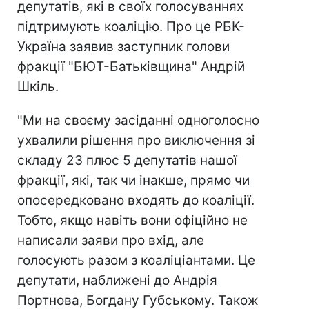
депутатів, які в своїх голосуваннях
підтримують коаліцію. Про це РБК-
Україна заявив заступник голови
фракції "БЮТ-Батьківщина" Андрій
Шкіль.
"Ми на своєму засіданні одноголосно
ухвалили рішення про виключення зі
складу 23 плюс 5 депутатів нашої
фракції, які, так чи інакше, прямо чи
опосередковано входять до коаліції.
Тобто, якщо навіть вони офіційно не
написали заяви про вхід, але
голосують разом з коаліціантами. Це
депутати, наближені до Андрія
Портнова, Богдану Губському. Також