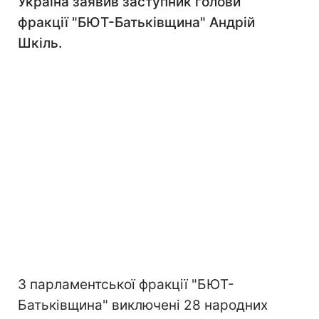
Україна заявив заступник голови
фракції "БЮТ-Батьківщина" Андрій
Шкіль.
З парламентської фракції "БЮТ-
Батьківщина" виключені 28 народних