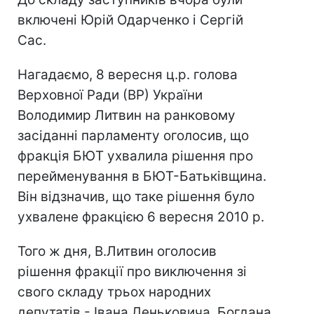
включені Юрій Одарченко і Сергій
Сас.
Нагадаємо, 8 вересня ц.р. голова
Верховної Ради (ВР) України
Володимир Литвин на ранковому
засіданні парламенту оголосив, що
фракція БЮТ ухвалила рішення про
перейменування в БЮТ-Батьківщина.
Він відзначив, що таке рішення було
ухвалене фракцією 6 вересня 2010 р.
Того ж дня, В.Литвин оголосив
рішення фракції про виключення зі
свого складу трьох народних
депутатів - Івана Деньковича, Богдана