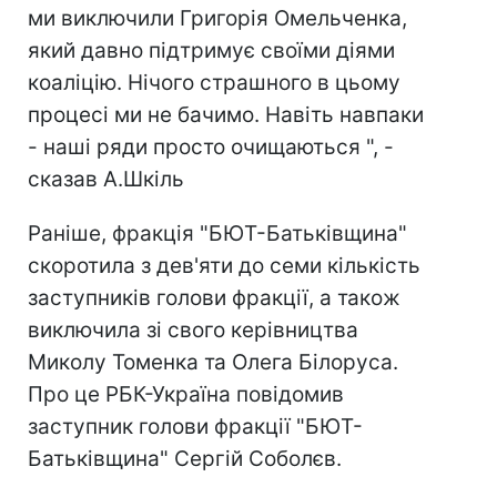
ми виключили Григорія Омельченка,
який давно підтримує своїми діями
коаліцію. Нічого страшного в цьому
процесі ми не бачимо. Навіть навпаки
- наші ряди просто очищаються ", -
сказав А.Шкіль
Раніше, фракція "БЮТ-Батьківщина"
скоротила з дев'яти до семи кількість
заступників голови фракції, а також
виключила зі свого керівництва
Миколу Томенка та Олега Білоруса.
Про це РБК-Україна повідомив
заступник голови фракції "БЮТ-
Батьківщина" Сергій Соболєв.