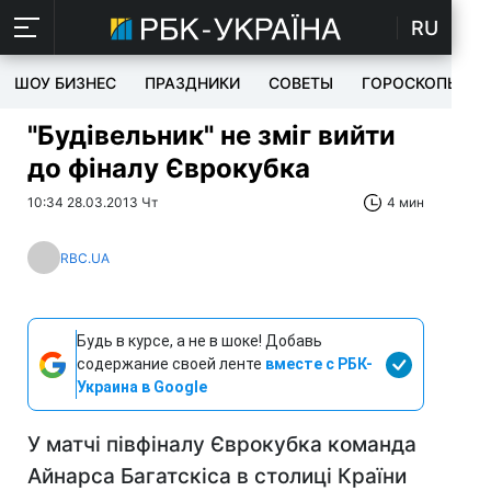
RU
ШОУ БИЗНЕС
ПРАЗДНИКИ
СОВЕТЫ
ГОРОСКОПЫ
"Будівельник" не зміг вийти
до фіналу Єврокубка
10:34 28.03.2013 Чт
4 мин
RBC.UA
Будь в курсе, а не в шоке! Добавь
содержание своей ленте
вместе с РБК-
Украина в Google
У матчі півфіналу Єврокубка команда
Айнарса Багатскіса в столиці Країни