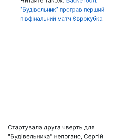
Читайте також:
Баскетбол:
"Будівельник" програв перший
півфінальний матч Єврокубка
Стартувала друга чверть для
"Будівельника" непогано, Сергій