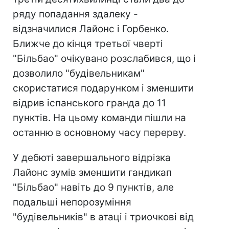
ряду попадання здалеку -
відзначилися Лайонс і Горбенко.
Ближче до кінця третьої чверті
"Більбао" очікувано розслабився, що і
дозволило "будівельникам"
скористатися подарунком і зменшити
відрив іспанського гранда до 11
пунктів. На цьому команди пішли на
останню в основному часу перерву.
У дебюті завершального відрізка
Лайонс зумів зменшити гандикап
"Більбао" навіть до 9 пунктів, але
подальші непорозуміння
"будівельників" в атаці і триочкові від