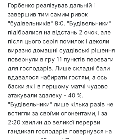
Горбенко реалізував дальній і
завершив тим самим ривок
"будівельників" 8:0. "Будівельники"
підібралися на відстань 2 очок, але
після цього серія помилок і деколи
виразно домашні суддівські рішення
повернули в гру 11 пунктів переваги
для господарів. Лише складні бали
вдавалося набирати гостям, а ось
баски як і в першому матчі чудово
атакували здалеку - 40 %.
"Будівельники" лише кілька разів не
встигли за своїми опонентами, і за
2:20 хвилин до великої перерви
гандикап господарів повернувся на