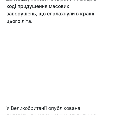
ході придушення масових
заворушень, що спалахнули в країні
цього літа.
У Великобританії опублікована