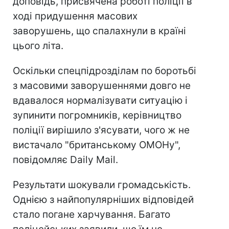
доповідь, присвячена роботі поліції в
ході придушення масових
заворушень, що спалахнули в країні
цього літа.
Оскільки спецпідрозділам по боротьбі
з масовими заворушеннями довго не
вдавалося нормалізувати ситуацію і
зупинити погромників, керівництво
поліції вирішило з'ясувати, чого ж не
вистачало "британському ОМОНу",
повідомляє Daily Mail.
Результати шокували громадськість.
Однією з найпопулярніших відповідей
стало погане харчування. Багато