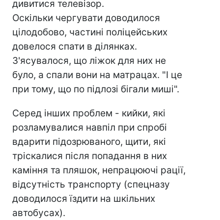
дивитися телевізор.
Оскільки чергувати доводилося
цілодобово, частині поліцейських
довелося спати в ділянках.
З'ясувалося, що ліжок для них не
було, а спали вони на матрацах. "І це
при тому, що по підлозі бігали миші".
Серед інших проблем - кийки, які
розламувалися навпіл при спробі
вдарити підозрюваного, щити, які
тріскалися після попадання в них
каміння та пляшок, непрацюючі рації,
відсутність транспорту (спецназу
доводилося їздити на шкільних
автобусах).