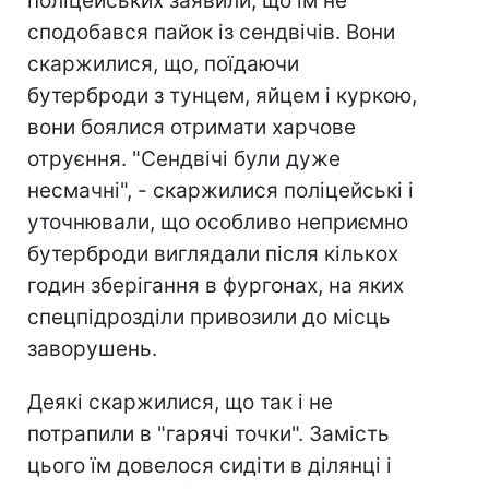
поліцейських заявили, що їм не
сподобався пайок із сендвічів. Вони
скаржилися, що, поїдаючи
бутерброди з тунцем, яйцем і куркою,
вони боялися отримати харчове
отруєння. "Сендвічі були дуже
несмачні", - скаржилися поліцейські і
уточнювали, що особливо неприємно
бутерброди виглядали після кількох
годин зберігання в фургонах, на яких
спецпідрозділи привозили до місць
заворушень.
Деякі скаржилися, що так і не
потрапили в "гарячі точки". Замість
цього їм довелося сидіти в ділянці і