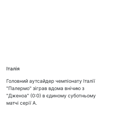
Італія
Головний аутсайдер чемпіонату Італії
"Палермо" зіграв вдома внічию з
"Дженоа" (0:0) в єдиному суботньому
матчі серії А.