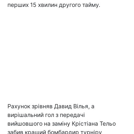
перших 15 хвилин другого тайму.
Рахунок зрівняв Давид Вілья, а
вирішальний гол з передачі
вийшовшого на заміну Крістіана Тельо
забив кращий бомбардир турніру