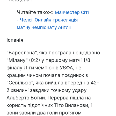
Читайте також:
Манчестер Сіті
- Челсі: Онлайн трансляція
матчу чемпіонату Англії
Іспанія
"Барселона", яка програла нещодавно
"Мілану" (0:2) у першому матчі 1/8
фіналу Ліги чемпіонів УЄФА, не
кращим чином почала поєдинок з
"Севільєю", яка вийшла вперед на 42-
й хвилині завдяки точному удару
Альберто Ботии. Перерва пішла на
користь підопічних Тіто Виланови, і
вони забили два голи протягом