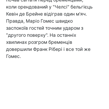
коли орендований у "Челсі" бельгієць
Кевін де Брейне відіграв один м'яч.
Правда, Маріо Гомес швидко
заспокоїв гостей точним ударом з
"другого поверху". На останніх
хвилинах розгром бременців
довершили Франк Рібері і все той же
Гомес.