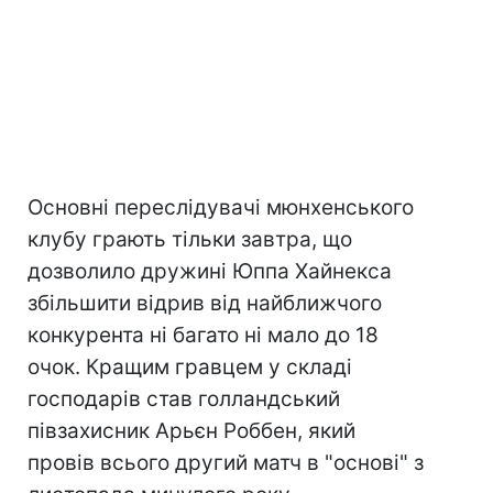
Основні переслідувачі мюнхенського
клубу грають тільки завтра, що
дозволило дружині Юппа Хайнекса
збільшити відрив від найближчого
конкурента ні багато ні мало до 18
очок. Кращим гравцем у складі
господарів став голландський
півзахисник Арьєн Роббен, який
провів всього другий матч в "основі" з