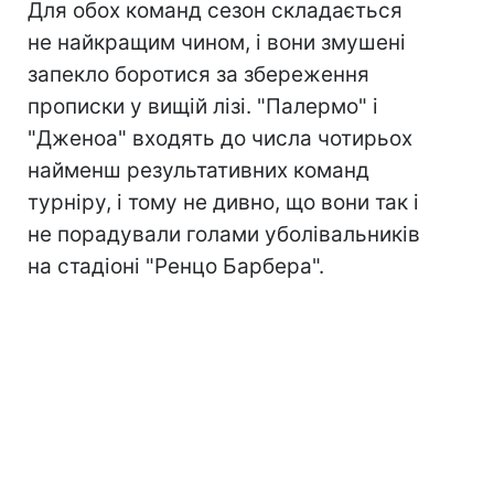
Для обох команд сезон складається
не найкращим чином, і вони змушені
запекло боротися за збереження
прописки у вищій лізі. "Палермо" і
"Дженоа" входять до числа чотирьох
найменш результативних команд
турніру, і тому не дивно, що вони так і
не порадували голами уболівальників
на стадіоні "Ренцо Барбера".