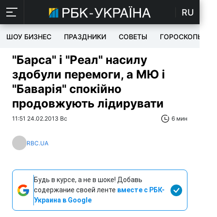
RU
ШОУ БИЗНЕС
ПРАЗДНИКИ
СОВЕТЫ
ГОРОСКОПЫ
"Барса" і "Реал" насилу
здобули перемоги, а МЮ і
"Баварія" спокійно
продовжують лідирувати
11:51 24.02.2013 Вс
6 мин
RBC.UA
Будь в курсе, а не в шоке! Добавь
содержание своей ленте
вместе с РБК-
Украина в Google