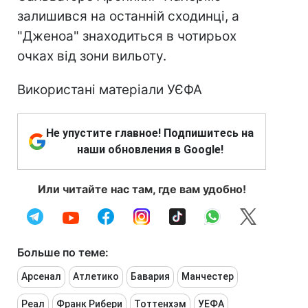
залишився на останній сходинці, а
"Дженоа" знаходиться в чотирьох
очках від зони вильоту.
Використані матеріали УЄФА
Не упустите главное! Подпишитесь на
наши обновления в Google!
Или читайте нас там, где вам удобно!
Больше по теме:
Арсенал
Атлетико
Бавария
Манчестер
Реал
Франк Рибери
Тоттенхэм
УЕФА