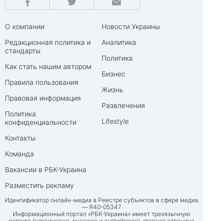
О компании
Новости Украины
Редакционная политика и
Аналитика
стандарты
Политика
Как стать нашим автором
Бизнес
Правила пользования
Жизнь
Правовая информация
Развлечения
Политика
Lifestyle
конфиденциальности
Контакты
Команда
Вакансии в РБК-Украина
Разместить рекламу
Идентификатор онлайн-медиа в Реестре субъектов в сфере медиа
— R40-05347
Информационный портал «РБК-Украина» имеет трехязычную
версию (украинскую, русскую и английскую), главная страница