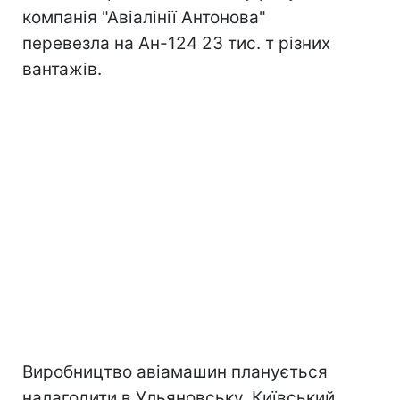
компанія "Авіалінії Антонова"
перевезла на Ан-124 23 тис. т різних
вантажів.
Виробництво авіамашин планується
налагодити в Ульяновську. Київський