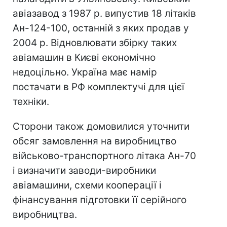
авіазавод з 1987 р. випустив 18 літаків
Ан-124-100, останній з яких продав у
2004 р. Відновлювати збірку таких
авіамашин в Києві економічно
недоцільно. Україна має намір
постачати в РФ комплектучі для цієї
техніки.
Сторони також домовилися уточнити
обсяг замовлення на виробництво
військово-транспортного літака Ан-70
і визначити заводи-виробники
авіамашини, схеми кооперації і
фінансування підготовки її серійного
виробництва.