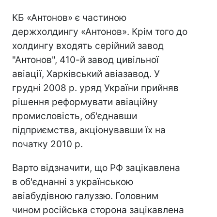
КБ «Антонов» є частиною
держхолдингу «Антонов». Крім того до
холдингу входять серійний завод
"Антонов", 410-й завод цивільної
авіації, Харківський авіазавод. У
грудні 2008 р. уряд України прийняв
рішення реформувати авіаційну
промисловість, об'єднавши
підприємства, акціонувавши їх на
початку 2010 р.
Варто відзначити, що РФ зацікавлена
в об'єднанні з українською
авіабудівною галуззю. Головним
чином російська сторона зацікавлена