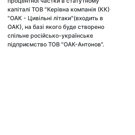
процентної частки в статутному
капіталі ТОВ "Керівна компанія (КК)
"ОАК - Цивільні літаки"(входить в
ОАК), на базі якого буде створено
спільне російсько-українське
підприємство ТОВ "ОАК-Антонов".