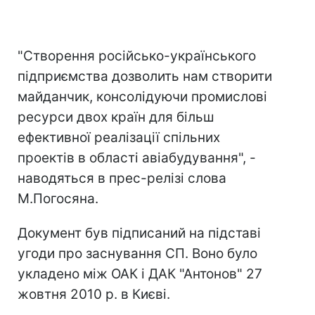
"Створення російсько-українського
підприємства дозволить нам створити
майданчик, консолідуючи промислові
ресурси двох країн для більш
ефективної реалізації спільних
проектів в області авіабудування", -
наводяться в прес-релізі слова
М.Погосяна.
Документ був підписаний на підставі
угоди про заснування СП. Воно було
укладено між ОАК і ДАК "Антонов" 27
жовтня 2010 р. в Києві.