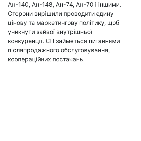
Ан-140, Ан-148, Ан-74, Ан-70 і іншими.
Сторони вирішили проводити єдину
цінову та маркетингову політику, щоб
уникнути зайвої внутрішньої
конкуренції. СП займеться питаннями
післяпродажного обслуговування,
коопераційних постачань.