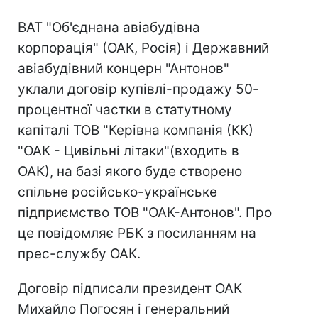
ВАТ "Об'єднана авіабудівна
корпорація" (ОАК, Росія) і Державний
авіабудівний концерн "Антонов"
уклали договір купівлі-продажу 50-
процентної частки в статутному
капіталі ТОВ "Керівна компанія (КК)
"ОАК - Цивільні літаки"(входить в
ОАК), на базі якого буде створено
спільне російсько-українське
підприємство ТОВ "ОАК-Антонов". Про
це повідомляє РБК з посиланням на
прес-службу ОАК.
Договір підписали президент ОАК
Михайло Погосян і генеральний