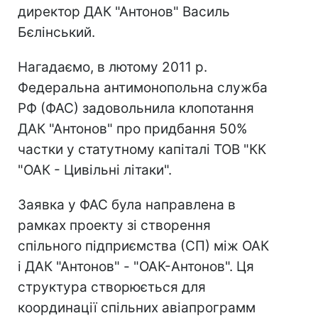
директор ДАК "Антонов" Василь
Бєлінський.
Нагадаємо, в лютому 2011 р.
Федеральна антимонопольна служба
РФ (ФАС) задовольнила клопотання
ДАК "Антонов" про придбання 50%
частки у статутному капіталі ТОВ "КК
"ОАК - Цивільні літаки".
Заявка у ФАС була направлена ​​в
рамках проекту зі створення
спільного підприємства (СП) між ОАК
і ДАК "Антонов" - "ОАК-Антонов". Ця
структура створюється для
координації спільних авіапрограмм