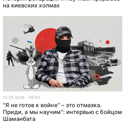
на киевских холмах
15.05.2026 - 08:00
"Я не готов к войне" – это отмазка.
Приди, а мы научим": интервью с бойцом
Шаманбата