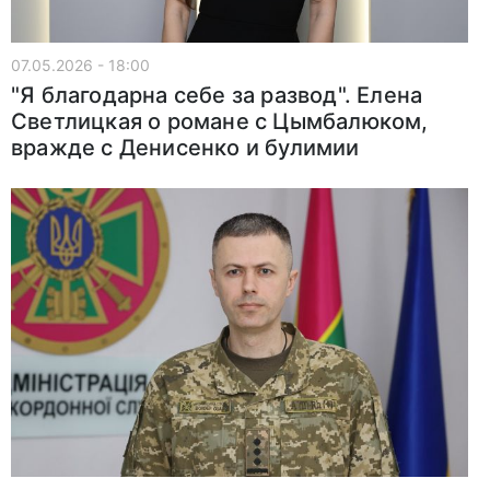
07.05.2026 - 18:00
"Я благодарна себе за развод". Елена
Светлицкая о романе с Цымбалюком,
вражде с Денисенко и булимии