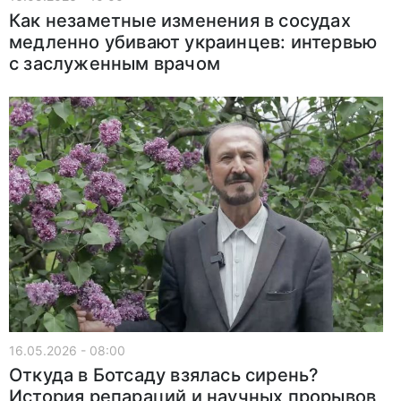
Как незаметные изменения в сосудах
медленно убивают украинцев: интервью
с заслуженным врачом
16.05.2026 - 08:00
Откуда в Ботсаду взялась сирень?
История репараций и научных прорывов