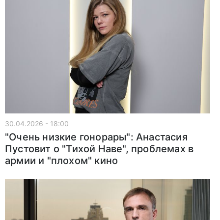
30.04.2026 - 18:00
"Очень низкие гонорары": Анастасия
Пустовит о "Тихой Наве", проблемах в
армии и "плохом" кино