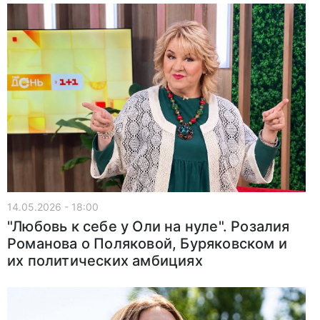
14.05.2026 - 18:00
"Любовь к себе у Оли на нуле". Розалия
Романова о Поляковой, Буряковском и
их политических амбициях