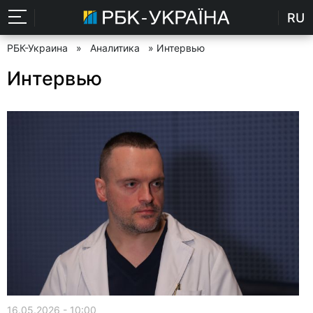
RU
РБК-Украина
»
Аналитика
» Интервью
Интервью
16.05.2026 - 10:00