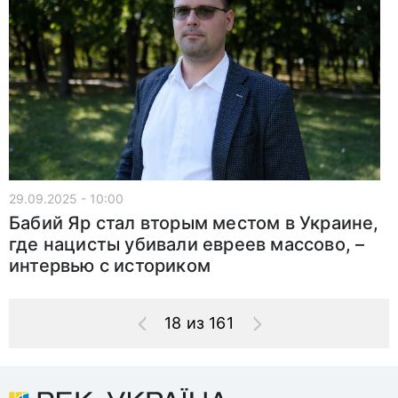
29.09.2025 - 10:00
Бабий Яр стал вторым местом в Украине,
где нацисты убивали евреев массово, –
интервью с историком
18 из 161