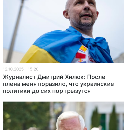
12.10.2025 - 15:20
Журналист Дмитрий Хилюк: После
плена меня поразило, что украинские
политики до сих пор грызутся