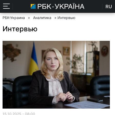
RU
РБК-Украина
»
Аналитика
» Интервью
Интервью
15.10.2025 - 08:00