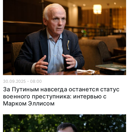
30.09.2025 - 08:00
За Путиным навсегда останется статус
военного преступника: интервью с
Марком Эллисом