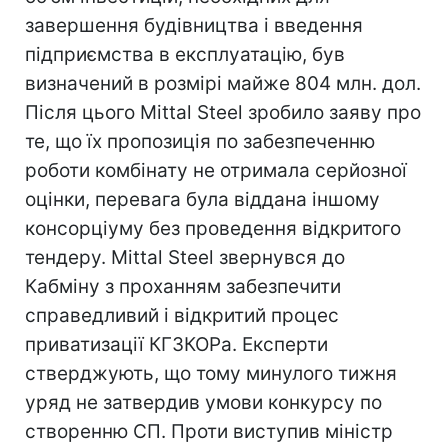
завершення будівництва і введення
підприємства в експлуатацію, був
визначений в розмірі майже 804 млн. дол.
Після цього Mittal Steel зробило заяву про
те, що їх пропозиція по забезпеченню
роботи комбінату не отримала серйозної
оцінки, перевага була віддана іншому
консорціуму без проведення відкритого
тендеру. Mittal Steel звернувся до
Кабміну з проханням забезпечити
справедливий і відкритий процес
приватизації КГЗКОРа. Експерти
стверджують, що тому минулого тижня
уряд не затвердив умови конкурсу по
створенню СП. Проти виступив міністр