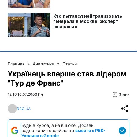
Главная
»
Аналитика
»
Статьи
Українець вперше став лідером
"Тур де Франс"
12:16 10.07.2006 Пн
3 мин
RBC.UA
Будь в курсе, а не в шоке! Добавь
содержание своей ленте
вместе с РБК-
Украина в Google