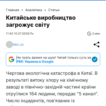
Главная
»
Аналитика
»
Статьи
Китайське виробництво
загрожує світу
11:40 10.07.2006 Пн
2 мин
RBC.UA
Не трать время на шум! Читай только суть из
РБК-Украина в Google
Чергова екологічна катастрофа в Китаї. В
результаті витоку хлору на хімічному
заводі в північно-західній частині країни
отруїлися 164 людини, передає "5 канал".
Число інцидентів, пов'язаних із