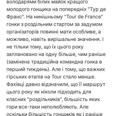
володарями білих майок кращого
молодого гонщика на попередніх "Тур де
Франс". На нинішньому "Tour de France"
гонки з роздільним стартом за задумом
організаторів повинні мати особливе, а
можливо, навіть вирішальне значення. І
не тільки тому, що їх цього року
заплановано на одну більше, чим раніше
(замінена традиційна командна гонка в
перший тиждень). Але і тому, що важких
гірських етапів на Tour стало менше.
Фахівці давно відзначили, що її маршрут
цього року як ніколи підходить для
класних "роздільників", більшість яких
гори все-таки неполюбляють. Але
оскільки більшість гонщиків як і раніше