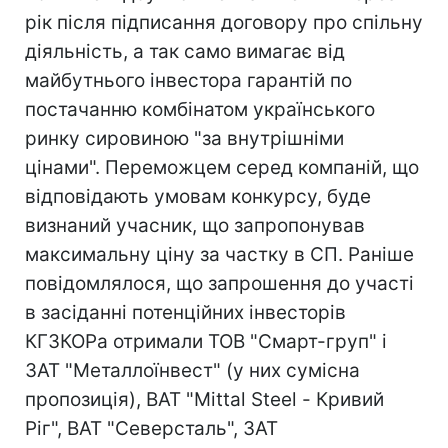
рік після підписання договору про спільну
діяльність, а так само вимагає від
майбутнього інвестора гарантій по
постачанню комбінатом українського
ринку сировиною "за внутрішніми
цінами". Переможцем серед компаній, що
відповідають умовам конкурсу, буде
визнаний учасник, що запропонував
максимальну ціну за частку в СП. Раніше
повідомлялося, що запрошення до участі
в засіданні потенційних інвесторів
КГЗКОРа отримали ТОВ "Смарт-груп" і
ЗАТ "Металлоїнвест" (у них сумісна
пропозиція), ВАТ "Mittal Steel - Кривий
Ріг", ВАТ "Северсталь", ЗАТ