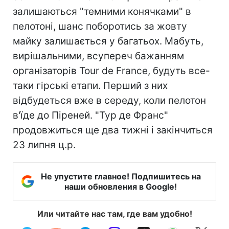
залишаються "темними конячками" в
пелотоні, шанс поборотись за жовту
майку залишається у багатьох. Мабуть,
вирішальними, всупереч бажанням
організаторів Tour de France, будуть все-
таки гірські етапи. Перший з них
відбудеться вже в середу, коли пелотон
в'їде до Піреней. "Тур де Франс"
продовжиться ще два тижні і закінчиться
23 липня ц.р.
Не упустите главное! Подпишитесь на
наши обновления в Google!
Или читайте нас там, где вам удобно!