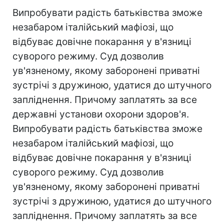
Випробувати радість батьківства зможе
незабаром італійський мафіозі, що
відбуває довічне покарання у в'язниці
суворого режиму. Суд дозволив
ув'язненому, якому заборонені приватні
зустрічі з дружиною, удатися до штучного
запліднення. Причому заплатять за все
державні установи охорони здоров'я.
Випробувати радість батьківства зможе
незабаром італійський мафіозі, що
відбуває довічне покарання у в'язниці
суворого режиму. Суд дозволив
ув'язненому, якому заборонені приватні
зустрічі з дружиною, удатися до штучного
запліднення. Причому заплатять за все