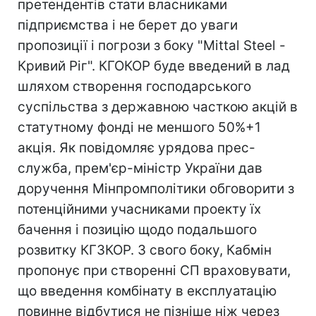
претендентів стати власниками
підприємства і не берет до уваги
пропозиції і погрози з боку "Mittal Steel -
Кривий Ріг". КГОКОР буде введений в лад
шляхом створення господарського
суспільства з державною часткою акцій в
статутному фонді не меншого 50%+1
акція. Як повідомляє урядова прес-
служба, прем'єр-міністр України дав
доручення Мінпромполітики обговорити з
потенційними учасниками проекту їх
бачення і позицію щодо подальшого
розвитку КГЗКОР. З свого боку, Кабмін
пропонує при створенні СП враховувати,
що введення комбінату в експлуатацію
повинне відбутися не пізніше ніж через