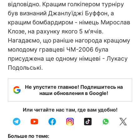
відповідно. Кращим голкіпером турніру
був визнаний Джанлуїджі Буффон, а
кращим бомбардиром - німець Мирослав
Клозе, на рахунку якого 5 м'ячів.
Нагадаємо, що раніше нагорода кращому
молодому гравцеві ЧМ-2006 була
присуджена ще одному німцеві - Лукасу
Подольські.
Не упустите главное! Подпишитесь на
наши обновления в Google!
Или читайте нас там, где вам удобно!
Больше по теме: