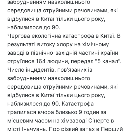
забрудненням навколишнього
середовища отруйними речовинами, які
відбулися в Китаї тільки цього року,
наблизилося до 90.
Чергова екологічна катастрофа в Китаї. В
результаті витоку хлору на хімічному
заводі в північно-західній частині країни
отруїлися 164 людини, передає "5 канал".
Число інцидентів, пов'язаних із
забрудненням навколишнього
середовища отруйними речовинами, які
відбулися в Китаї тільки цього року,
наблизилося до 90. Катастрофа
трапилася вчора близько 9 годин за
місцевим часом на хімзаводі Сінерте в
місті Іньчуань. Про різкий запах в Перший