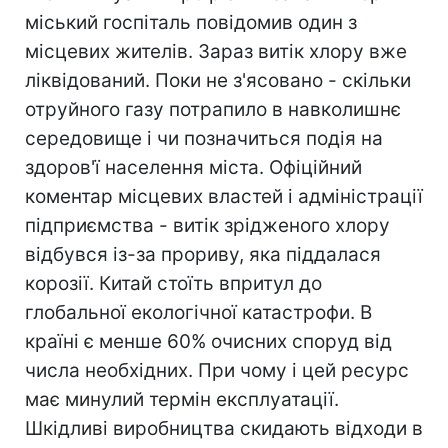
міський госпіталь повідомив один з
місцевих жителів. Зараз витік хлору вже
ліквідований. Поки не з'ясовано - скільки
отруйного газу потрапило в навколишнє
середовище і чи позначиться подія на
здоров'ї населення міста. Офіційний
коментар місцевих властей і адміністрації
підприємства - витік зрідженого хлору
відбувся із-за прориву, яка піддалася
корозії. Китай стоїть впритул до
глобальної екологічної катастрофи. В
країні є менше 60% очисних споруд від
числа необхідних. При чому і цей ресурс
має минулий термін експлуатації.
Шкідливі виробництва скидають відходи в