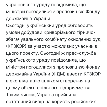
українського уряду повідомила, що
міністри погодилися з пропозицією Фонду
держмайна України
Сьогодні український уряд обговорить
умови добудови Криворізького гірничо-
збагачувального комбінату окислених руд
(КГЗКОР) за участю можливих учасників
цього проекту. Сьогодні ж прес-служба
українського уряду повідомила, що
міністри погодилися з пропозицією Фонду
держмайна України (ФДМ) ввести КГЗКОР
в експлуатацію шляхом створення на
цьому об'єкті спільного підприємства.
Таким чином, Україна прийняла
остаточний вибір на користь російських