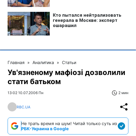
Главная
»
Аналитика
»
Статьи
Ув'язненому мафіозі дозволили
стати батьком
13:02 10.07.2006 Пн
2 мин
RBC.UA
Не трать время на шум! Читай только суть из
РБК-Украина в Google