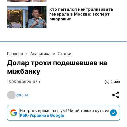
Главная
»
Аналитика
»
Статьи
Долар трохи подешевшав на
міжбанку
15:05 09.09.2010 Чт
2 мин
RBC.UA
Не трать время на шум! Читай только суть из
РБК-Украина в Google