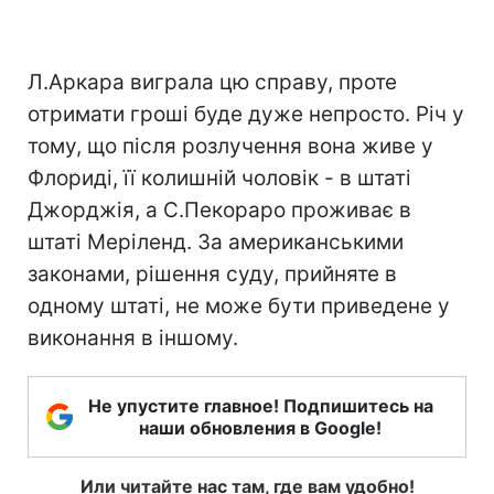
Л.Аркара виграла цю справу, проте
отримати гроші буде дуже непросто. Річ у
тому, що після розлучення вона живе у
Флориді, її колишній чоловік - в штаті
Джорджія, а С.Пекораро проживає в
штаті Меріленд. За американськими
законами, рішення суду, прийняте в
одному штаті, не може бути приведене у
виконання в іншому.
Не упустите главное! Подпишитесь на
наши обновления в Google!
Или читайте нас там, где вам удобно!