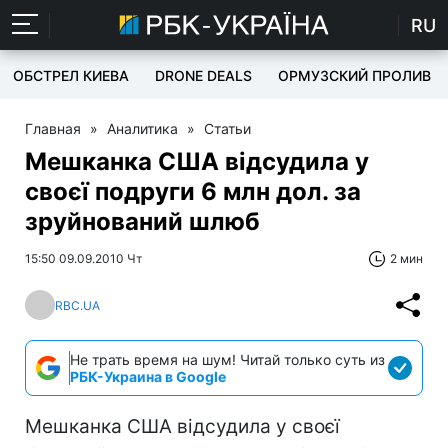
RU
ОБСТРЕЛ КИЕВА
DRONE DEALS
ОРМУЗСКИЙ ПРОЛИВ
Главная
»
Аналитика
»
Статьи
Мешканка США відсудила у
своєї подруги 6 млн дол. за
зруйнований шлюб
15:50 09.09.2010 Чт
2 мин
RBC.UA
Не трать время на шум! Читай только суть из
РБК-Украина в Google
Мешканка США відсудила у своєї