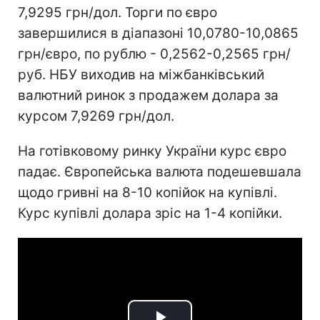
7,9295 грн/дол. Торги по євро
завершилися в діапазоні 10,0780-10,0865
грн/євро, по рублю - 0,2562-0,2565 грн/
руб. НБУ виходив на міжбанківський
валютний ринок з продажем долара за
курсом 7,9269 грн/дол.
На готівковому ринку України курс євро
падає. Європейська валюта подешевшала
щодо гривні на 8-10 копійок на купівлі.
Курс купівлі долара зріс на 1-4 копійки.