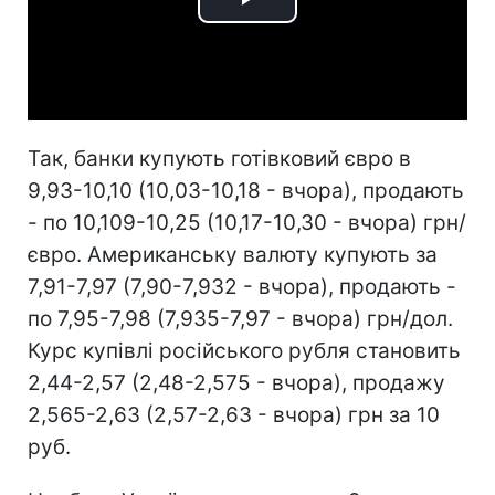
Play
Video
Так, банки купують готівковий євро в
9,93-10,10 (10,03-10,18 - вчора), продають
- по 10,109-10,25 (10,17-10,30 - вчора) грн/
євро. Американську валюту купують за
7,91-7,97 (7,90-7,932 - вчора), продають -
по 7,95-7,98 (7,935-7,97 - вчора) грн/дол.
Курс купівлі російського рубля становить
2,44-2,57 (2,48-2,575 - вчора), продажу
2,565-2,63 (2,57-2,63 - вчора) грн за 10
руб.