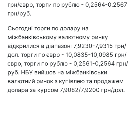
грн/євро, торги по рублю - 0,2564-0,2567
грн/руб.
Сьогодні торги по долару на
міжбанківському валютному ринку
відкрилися в діапазоні 7,9230-7,9315 грн/
дол. торги по євро - 10,0835-10,0985 грн/
євро, торги по рублю - 0,2561-0,2564 грн/
руб. НБУ вийшов на міжбанківськи
валютний ринок з купівлею та продажем
долара за курсом 7,9082/7,9200 грн/дол.