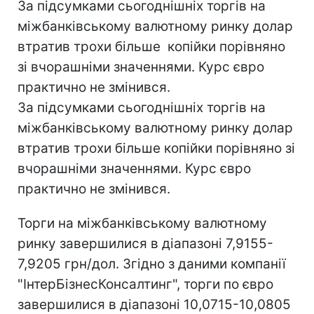
За підсумками сьогоднішніх торгів на
міжбанківському валютному ринку долар
втратив трохи більше копійки порівняно
зі вчорашніми значеннями. Курс євро
практично не змінився.
За підсумками сьогоднішніх торгів на
міжбанківському валютному ринку долар
втратив трохи більше копійки порівняно зі
вчорашніми значеннями. Курс євро
практично не змінився.
Торги на міжбанківському валютному
ринку завершилися в діапазоні 7,9155-
7,9205 грн/дол. Згідно з даними компанії
"ІнтерБізнесКонсалтинг", торги по євро
завершилися в діапазоні 10,0715-10,0805