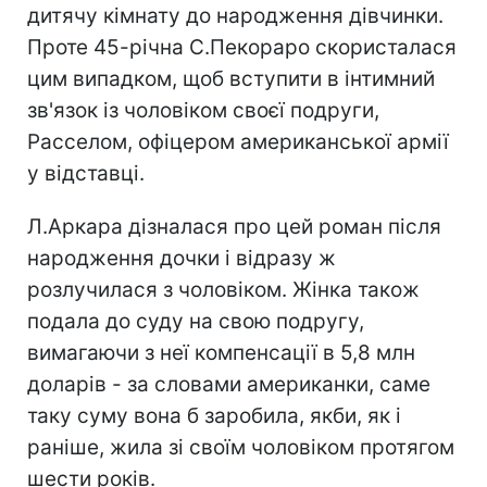
дитячу кімнату до народження дівчинки.
Проте 45-річна С.Пекораро скористалася
цим випадком, щоб вступити в інтимний
зв'язок із чоловіком своєї подруги,
Расселом, офіцером американської армії
у відставці.
Л.Аркара дізналася про цей роман після
народження дочки і відразу ж
розлучилася з чоловіком. Жінка також
подала до суду на свою подругу,
вимагаючи з неї компенсації в 5,8 млн
доларів - за словами американки, саме
таку суму вона б заробила, якби, як і
раніше, жила зі своїм чоловіком протягом
шести років.