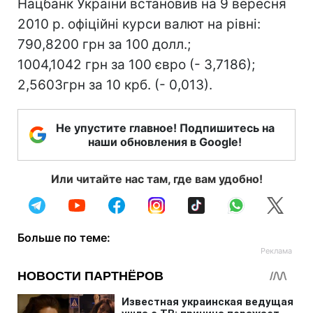
Нацбанк України встановив на 9 вересня
2010 р. офіційні курси валют на рівні:
790,8200 грн за 100 долл.;
1004,1042 грн за 100 євро (- 3,7186);
2,5603грн за 10 крб. (- 0,013).
Не упустите главное! Подпишитесь на
наши обновления в Google!
Или читайте нас там, где вам удобно!
Больше по теме: