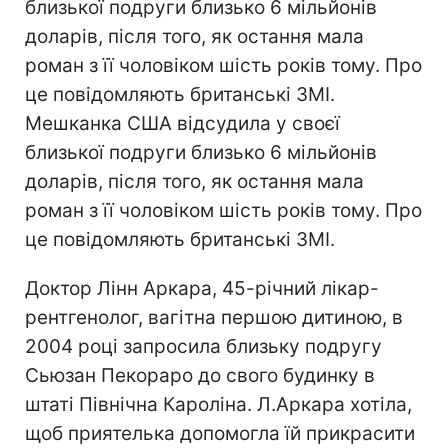
близької подруги близько 6 мільйонів
доларів, після того, як остання мала
роман з її чоловіком шість років тому. Про
це повідомляють британські ЗМІ.
Мешканка США відсудила у своєї
близької подруги близько 6 мільйонів
доларів, після того, як остання мала
роман з її чоловіком шість років тому. Про
це повідомляють британські ЗМІ.
Доктор Лінн Аркара, 45-річний лікар-
рентгенолог, вагітна першою дитиною, в
2004 році запросила близьку подругу
Сьюзан Пекораро до свого будинку в
штаті Північна Кароліна. Л.Аркара хотіла,
щоб приятелька допомогла їй прикрасити