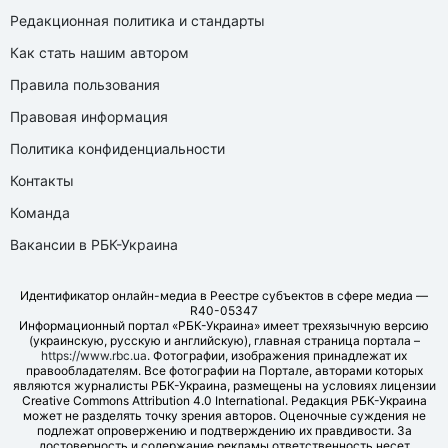
Редакционная политика и стандарты
Как стать нашим автором
Правила пользования
Правовая информация
Политика конфиденциальности
Контакты
Команда
Вакансии в РБК-Украина
Идентификатор онлайн-медиа в Реестре субъектов в сфере медиа —
R40-05347
Информационный портал «РБК-Украина» имеет трехязычную версию
(украинскую, русскую и английскую), главная страница портала –
https://www.rbc.ua
. Фотографии, изображения принадлежат их
правообладателям. Все фотографии на Портале, авторами которых
являются журналисты РБК-Украина, размещены на условиях лицензии
Creative Commons Attribution 4.0 International. Редакция РБК-Украина
может не разделять точку зрения авторов. Оценочные суждения не
подлежат опровержению и подтверждению их правдивости. За
достоверность и содержание рекламы ответственность несет