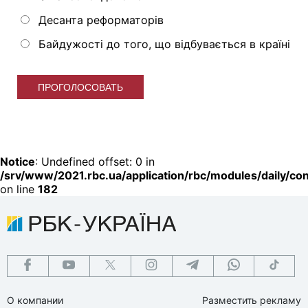
Десанта реформаторів
Байдужості до того, що відбувається в країні
ПРОГОЛОСОВАТЬ
Notice
: Undefined offset: 0 in
/srv/www/2021.rbc.ua/application/rbc/modules/daily/cont
on line
182
О компании
Разместить рекламу