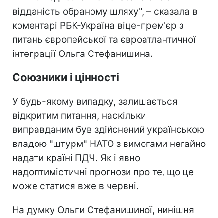
відданість обраному шляху", – сказала в
коментарі РБК-Україна віце-прем'єр з
питань європейської та євроатлантичної
інтеграції Ольга Стефанишина.
Союзники і цінності
У будь-якому випадку, залишається
відкритим питання, наскільки
виправданим був здійснений українською
владою "штурм" НАТО з вимогами негайно
надати країні ПДЧ. Як і явно
надоптимістичні прогнози про те, що це
може статися вже в червні.
На думку Ольги Стефанишиної, нинішня