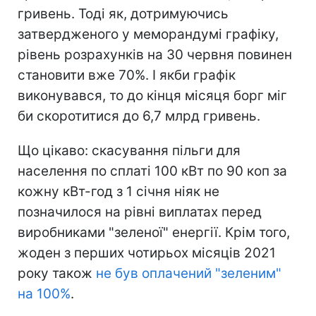
гривень. Тоді як, дотримуючись
затвердженого у меморандумі графіку,
рівень розрахунків на 30 червня повинен
становити вже 70%. І якби графік
виконувався, то до кінця місяця борг міг
би скоротитися до 6,7 млрд гривень.
Що цікаво: скасування пільги для
населення по сплаті 100 кВт по 90 коп за
кожну кВт-год з 1 січня ніяк не
позначилося на рівні виплатах перед
виробниками "зеленої" енергії. Крім того,
жоден з перших чотирьох місяців 2021
року також
не був оплачений "зеленим"
на 100%
.