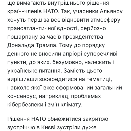
що вимагають внутрішнього рішення
країн-членів НАТО. Так, учасники Альянсу
хочуть перш за все відновити атмосферу
трансатлантичної єдності, серйозно
пошарпану за часів президентства
Дональда Трампа. Тому до порядку
денного не вносили апріорі суперечливі
пункти, до яких, безумовно, належить і
українське питання. Замість цього
вирішивши зосередитися на тематиці,
навколо якої вже сформований загальний
консенсус, наприклад, проблемах
кібербезпеки і змін клімату.
Рішення НАТО обмежитися закритою
зустріччю в Києві зустріли дуже