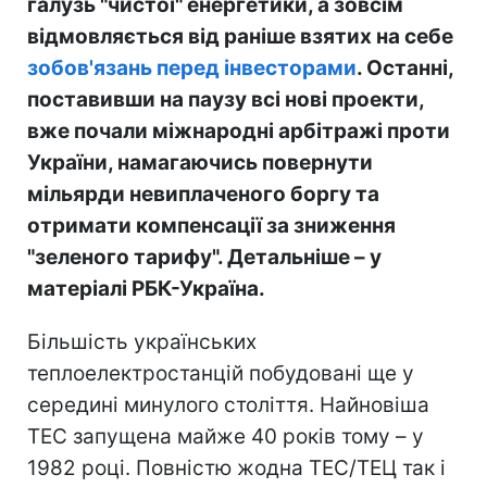
галузь "чистої" енергетики, а зовсім
відмовляється від раніше взятих на себе
зобов'язань перед інвесторами
. Останні,
поставивши на паузу всі нові проекти,
вже почали міжнародні арбітражі проти
України, намагаючись повернути
мільярди невиплаченого боргу та
отримати компенсації за зниження
"зеленого тарифу". Детальніше – у
матеріалі РБК-Україна.
Більшість українських
теплоелектростанцій побудовані ще у
середині минулого століття. Найновіша
ТЕС запущена майже 40 років тому – у
1982 році. Повністю жодна ТЕС/ТЕЦ так і