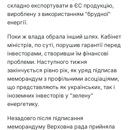
складно експортувати в ЄС продукцію,
вироблену з використанням "брудної"
енергії.
Поки ж влада обрала інший шлях. Кабінет
міністрів, по суті, порушив гарантії перед
інвесторами, створивши їм фінансові
проблеми. Наступного тижня
закінчується рівно рік, як уряд підписав
меморандум з профільними асоціаціями,
що представляють як українських, так і
іноземних інвесторів у "зелену"
енергетику.
Незадовго після підписання
меморандуму Верховна рада прийняла