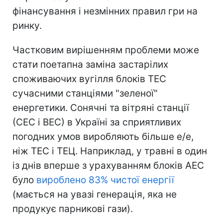
фінансування і незмінних правил гри на
ринку.
Частковим вирішенням проблеми може
стати поетапна заміна застарілих
споживаючих вугілля блоків ТЕС
сучасними станціями "зеленої"
енергетики. Сонячні та вітряні станції
(СЕС і ВЕС) в Україні за сприятливих
погодних умов виробляють більше е/е,
ніж ТЕС і ТЕЦ. Наприклад, у травні в один
із днів вперше з урахуванням блоків АЕС
було
вироблено 83% чистої енергії
(мається на увазі генерація, яка не
продукує парникові гази).