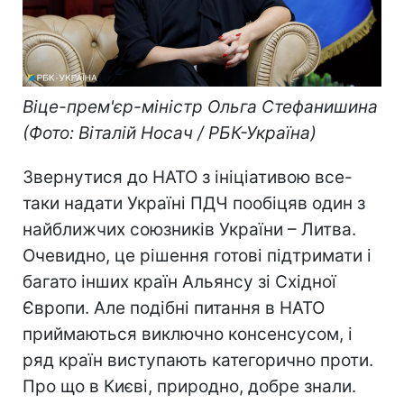
Віце-прем'єр-міністр Ольга Стефанишина
(Фото: Віталій Носач / РБК-Україна)
Звернутися до НАТО з ініціативою все-
таки надати Україні ПДЧ пообіцяв один з
найближчих союзників України – Литва.
Очевидно, це рішення готові підтримати і
багато інших країн Альянсу зі Східної
Європи. Але подібні питання в НАТО
приймаються виключно консенсусом, і
ряд країн виступають категорично проти.
Про що в Києві, природно, добре знали.