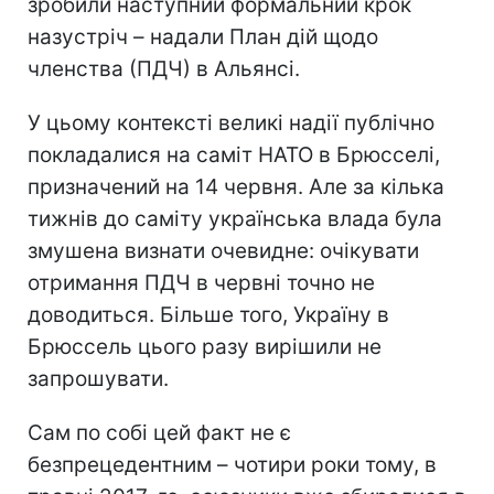
зробили наступний формальний крок
назустріч – надали План дій щодо
членства (ПДЧ) в Альянсі.
У цьому контексті великі надії публічно
покладалися на саміт НАТО в Брюсселі,
призначений на 14 червня. Але за кілька
тижнів до саміту українська влада була
змушена визнати очевидне: очікувати
отримання ПДЧ в червні точно не
доводиться. Більше того, Україну в
Брюссель цього разу вирішили не
запрошувати.
Сам по собі цей факт не є
безпрецедентним – чотири роки тому, в