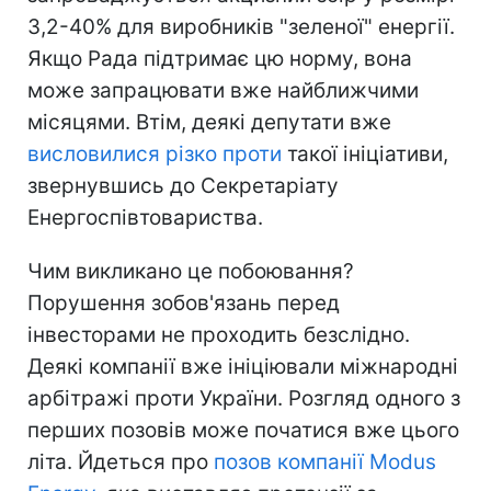
3,2-40% для виробників "зеленої" енергії.
Якщо Рада підтримає цю норму, вона
може запрацювати вже найближчими
місяцями. Втім, деякі депутати вже
висловилися різко проти
такої ініціативи,
звернувшись до Секретаріату
Енергоспівтовариства.
Чим викликано це побоювання?
Порушення зобов'язань перед
інвесторами не проходить безслідно.
Деякі компанії вже ініціювали міжнародні
арбітражі проти України. Розгляд одного з
перших позовів може початися вже цього
літа. Йдеться про
позов компанії Modus