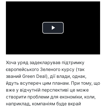
Play
Video
Хоча уряд задекларував підтримку
європейського Зеленого курсу (так
званий Green Deal), дії влади, однак,
йдуть всупереч цим планам. При тому, що
вже у відчутній перспективі це може
створити проблеми для економіки, коли,
наприклад, компаніям буде вкрай