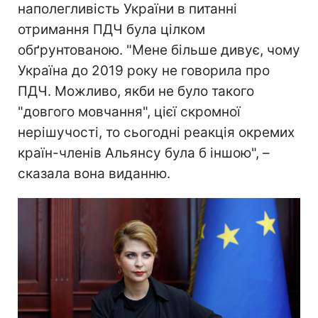
наполегливість України в питанні
отримання ПДЧ була цілком
обґрунтованою. "Мене більше дивує, чому
Україна до 2019 року не говорила про
ПДЧ. Можливо, якби не було такого
"довгого мовчання", цієї скромної
нерішучості, то сьогодні реакція окремих
країн-членів Альянсу була б іншою", –
сказала вона виданню.