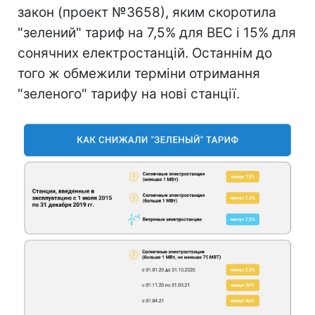
закон (проект №3658), яким скоротила
"зелений" тариф на 7,5% для ВЕС і 15% для
сонячних електростанцій. Останнім до
того ж обмежили терміни отримання
"зеленого" тарифу на нові станції.