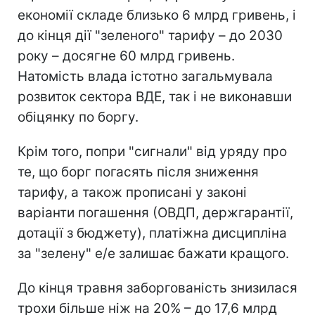
економії складе близько 6 млрд гривень, і
до кінця дії "зеленого" тарифу – до 2030
року – досягне 60 млрд гривень.
Натомість влада істотно загальмувала
розвиток сектора ВДЕ, так і не виконавши
обіцянку по боргу.
Крім того, попри "сигнали" від уряду про
те, що борг погасять після зниження
тарифу, а також прописані у законі
варіанти погашення (ОВДП, держгарантії,
дотації з бюджету), платіжна дисципліна
за "зелену" е/е залишає бажати кращого.
До кінця травня заборгованість знизилася
трохи більше ніж на 20% – до 17,6 млрд