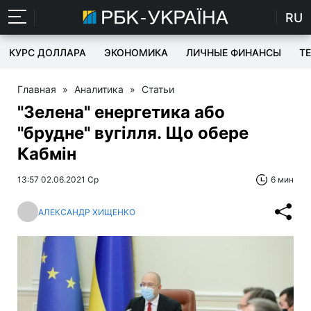
RU
КУРС ДОЛЛАРА
ЭКОНОМИКА
ЛИЧНЫЕ ФИНАНСЫ
T
Главная
»
Аналитика
»
Статьи
"Зелена" енергетика або
"брудне" вугілля. Що обере
Кабмін
13:57 02.06.2021 Ср
6 мин
АЛЕКСАНДР ХИЩЕНКО