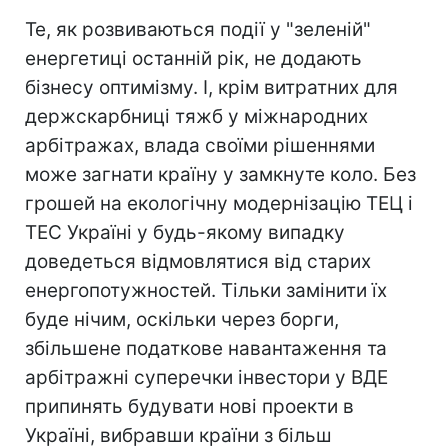
Те, як розвиваються події у "зеленій"
енергетиці останній рік, не додають
бізнесу оптимізму. І, крім витратних для
держскарбниці тяжб у міжнародних
арбітражах, влада своїми рішеннями
може загнати країну у замкнуте коло. Без
грошей на екологічну модернізацію ТЕЦ і
ТЕС Україні у будь-якому випадку
доведеться відмовлятися від старих
енергопотужностей. Тільки замінити їх
буде нічим, оскільки через борги,
збільшене податкове навантаження та
арбітражні суперечки інвестори у ВДЕ
припинять будувати нові проекти в
Україні, вибравши країни з більш