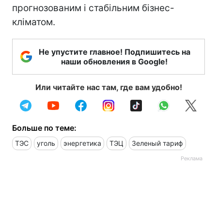
прогнозованим і стабільним бізнес-
кліматом.
Не упустите главное! Подпишитесь на
наши обновления в Google!
Или читайте нас там, где вам удобно!
Больше по теме:
ТЭС
уголь
энергетика
ТЭЦ
Зеленый тариф