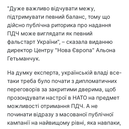
"Дуже важливо відчувати межу,
підтримувати певний баланс, тому що
дійсно публічна риторика про надання
ПДЧ може виглядати як певний
фальстарт України", – сказала виданню
директор Центру "Нова Європа" Альона
Гетьманчук.
На думку експерта, українській владі все-
таки треба було почати з дипломатичних
переговорів за закритими дверима, щоб
прозондувати настрої в НАТО на предмет
можливості отримання ПДЧ. А не
починати відразу з масованої публічної
кампанії на найвищому рівні, яка навпаки,