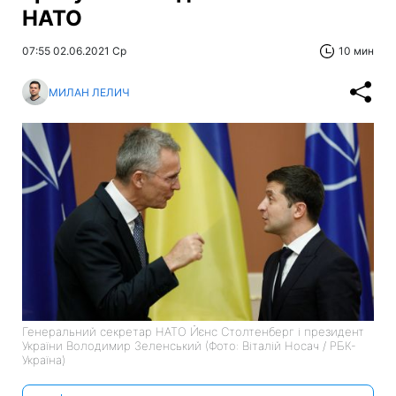
НАТО
07:55 02.06.2021 Ср
10 мин
МИЛАН ЛЕЛИЧ
Генеральний секретар НАТО Йєнс Столтенберг і президент
України Володимир Зеленський (Фото: Віталій Носач / РБК-
Україна)