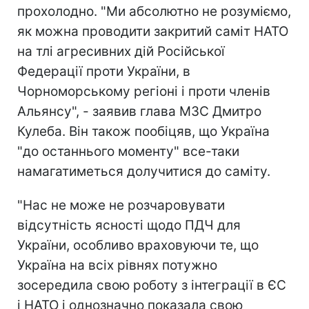
прохолодно. "Ми абсолютно не розуміємо,
як можна проводити закритий саміт НАТО
на тлі агресивних дій Російської
Федерації проти України, в
Чорноморському регіоні і проти членів
Альянсу", - заявив глава МЗС Дмитро
Кулеба. Він також пообіцяв, що Україна
"до останнього моменту" все-таки
намагатиметься долучитися до саміту.
"Нас не може не розчаровувати
відсутність ясності щодо ПДЧ для
України, особливо враховуючи те, що
Україна на всіх рівнях потужно
зосередила свою роботу з інтеграції в ЄС
і НАТО і однозначно показала свою