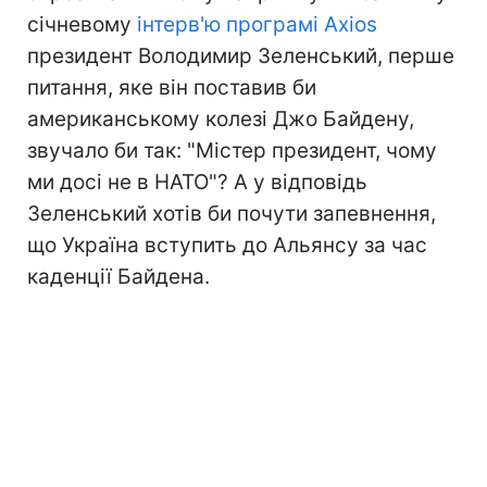
січневому
інтерв'ю програмі Axios
президент Володимир Зеленський, перше
питання, яке він поставив би
американському колезі Джо Байдену,
звучало би так: "Містер президент, чому
ми досі не в НАТО"? А у відповідь
Зеленський хотів би почути запевнення,
що Україна вступить до Альянсу за час
каденції Байдена.