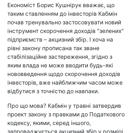
Економіст Борис Кушнірук вважає, що
таким ставленням до інвесторів Кабмін
почав тренувально застосовувати новий
інструмент скорочення доходів "зелених"
підприємств – акцизний збір. І хоча на
рівні закону прописана так зване
стабілізаційне застереження, згідно з
яким влада не може вводити будь-які
нововведення щодо скорочення доходів
інвесторів, вже найближчим часом може
відбутися з точністю до навпаки.
Про що мова? Кабмін у травні затвердив
проект закону з правками до Податкового
кодексу, якими, серед іншого,
запроваджується акцизний збір у розмірі