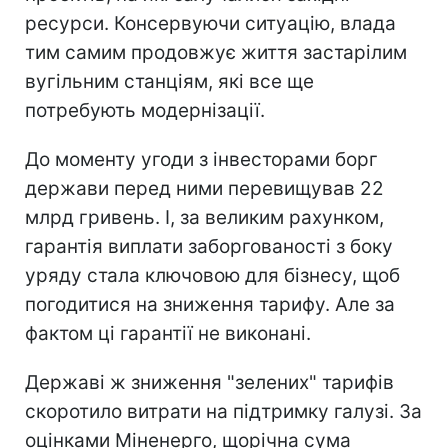
ресурси. Консервуючи ситуацію, влада
тим самим продовжує життя застарілим
вугільним станціям, які все ще
потребують модернізації.
До моменту угоди з інвесторами борг
держави перед ними перевищував 22
млрд гривень. І, за великим рахунком,
гарантія виплати заборгованості з боку
уряду стала ключовою для бізнесу, щоб
погодитися на зниження тарифу. Але за
фактом ці гарантії не виконані.
Державі ж зниження "зелених" тарифів
скоротило витрати на підтримку галузі. За
оцінками Міненерго, щорічна сума