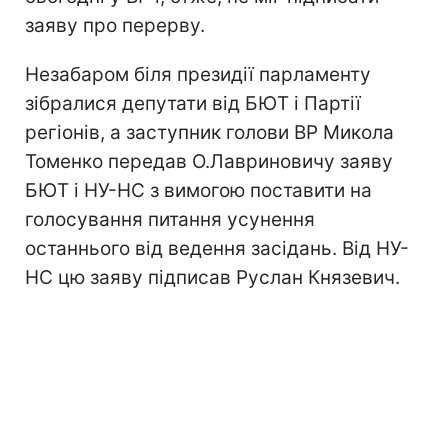
заяву про перерву.
Незабаром біля президії парламенту
зібралися депутати від БЮТ і Партії
регіонів, а заступник голови ВР Микола
Томенко передав О.Лавриновичу заяву
БЮТ і НУ-НС з вимогою поставити на
голосування питання усунення
останнього від ведення засідань. Від НУ-
НС цю заяву підписав Руслан Князевич.