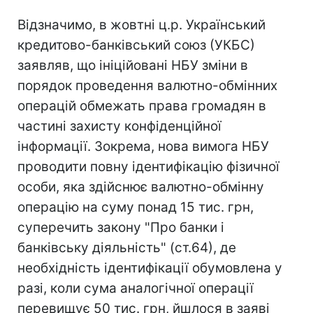
Відзначимо, в жовтні ц.р. Український
кредитово-банківський союз (УКБС)
заявляв, що ініційовані НБУ зміни в
порядок проведення валютно-обмінних
операцій обмежать права громадян в
частині захисту конфіденційної
інформації. Зокрема, нова вимога НБУ
проводити повну ідентифікацію фізичної
особи, яка здійснює валютно-обмінну
операцію на суму понад 15 тис. грн,
суперечить закону "Про банки і
банківську діяльність" (ст.64), де
необхідність ідентифікації обумовлена у
разі, коли сума аналогічної операції
перевищує 50 тис. грн, йшлося в заяві