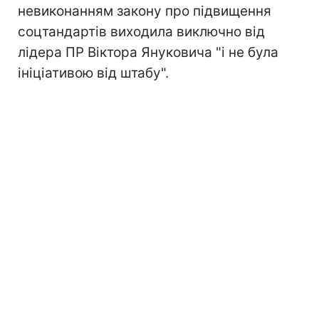
невиконанням закону про підвищення
соцтандартів виходила виключно від
лідера ПР Віктора Януковича "і не була
ініціативою від штабу".