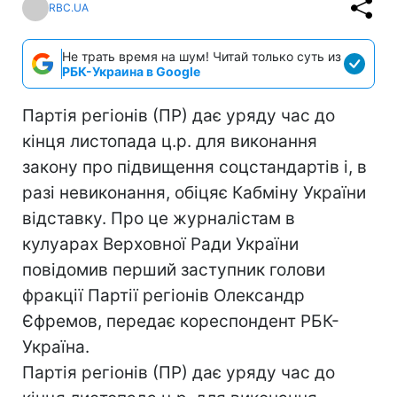
RBC.UA
Не трать время на шум! Читай только суть из
РБК-Украина в Google
Партія регіонів (ПР) дає уряду час до
кінця листопада ц.р. для виконання
закону про підвищення соцстандартів і, в
разі невиконання, обіцяє Кабміну України
відставку. Про це журналістам в
кулуарах Верховної Ради України
повідомив перший заступник голови
фракції Партії регіонів Олександр
Єфремов, передає кореспондент РБК-
Україна.
Партія регіонів (ПР) дає уряду час до