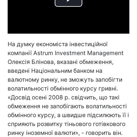
Play
Video
На думку економіста інвестиційної
компанії Astrum Investment Management
Олексія Блінова, вказані обмеження,
введені Національним банком на
валютному ринку, не зможуть запобігти
волатильності обмінного курсу гривні.
«Досвід осені 2008 р. свідчить, що такі
обмеження не запобігають волатильності
обмінного курсу, а швидше підсилюють її і
сприяють розвитку тіньового готівкового
ринку іноземної валюти», - говорить він.