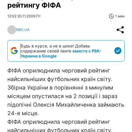
рейтингу ФІФА
12:02 20.11.2009 Пт
1 мин
RBC.UA
Будь в курсе, а не в шоке! Добавь
содержание своей ленте
вместе с РБК-
Украина в Google
ФІФА оприлюднила черговий рейтинг
найсильніших футбольних країн світу.
Збірна України в порівнянні з минулим
місяцем опустилася на 2 позиції і зараз
підопічні Олексія Михайличенка займають
24-е місце.
ФІФА оприлюднила черговий рейтинг
найсильніших футбольних країн світу.