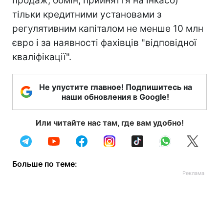
продаж, обмін, прийняття на інкасо)
тільки кредитними установами з
регулятивним капіталом не менше 10 млн
євро і за наявності фахівців "відповідної
кваліфікації".
Не упустите главное! Подпишитесь на
наши обновления в Google!
Или читайте нас там, где вам удобно!
Больше по теме: