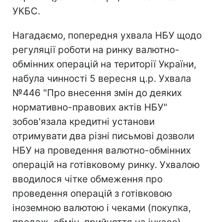
УКБС.
Нагадаємо, попередня ухвала НБУ щодо
регуляції роботи на ринку валютно-
обмінних операцій на території України,
набула чинності 5 вересня ц.р. Ухвала
№446 "Про внесення змін до деяких
нормативно-правових актів НБУ"
зобов'язала кредитні установи
отримувати два різні письмові дозволи
НБУ на проведення валютно-обмінних
операцій на готівковому ринку. Ухвалою
вводилося чітке обмеження про
проведення операцій з готівковою
іноземною валютою і чеками (покупка,