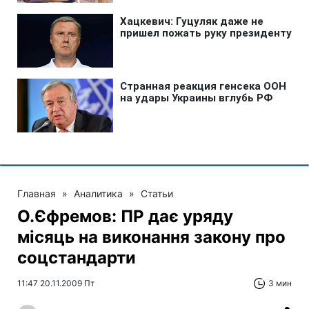
Главная
»
Аналитика
»
Статьи
О.Єфремов: ПР дає уряду
місяць на виконання закону про
соцстандарти
11:47 20.11.2009 Пт
3 мин