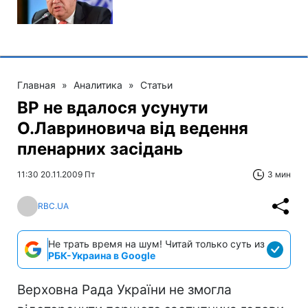
Главная
»
Аналитика
»
Статьи
ВР не вдалося усунути
О.Лавриновича від ведення
пленарних засідань
11:30 20.11.2009 Пт
3 мин
RBC.UA
Не трать время на шум! Читай только суть из
РБК-Украина в Google
Верховна Рада України не змогла