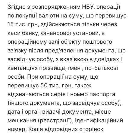
Згідно з розпорядженням НБУ, операції
по покупці валюти на суму, що перевищує
15 тис. грн, здійснюються тільки через
каси банку, фінансової установи, в
операційному залі об'єкту поштового
зв'язку після пред'явлення документа, що
засвідчує особу, з вказівкою в довідках і
квитанціях прізвища, імені, по-батькові
особи. При операції на суму, що
перевищує 50 тис. грн, також
відзначаються серія і номер паспорта
(іншого документа, що засвідчує особу),
дата і орган видачі документа, місце
мешкання (реєстрації), ідентифікаційний
номер. Копія відповідних сторінок