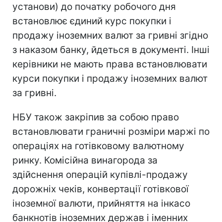
установи) до початку робочого дня
встановлює єдиний курс покупки і
продажу іноземних валют за гривні згідно
з наказом банку, йдеться в документі. Інші
керівники не мають права встановлювати
курси покупки і продажу іноземних валют
за гривні.
НБУ також закріпив за собою право
встановлювати граничні розміри маржі по
операціях на готівковому валютному
ринку. Комісійна винагорода за
здійснення операцій купівлі-продажу
дорожніх чеків, конвертації готівкової
іноземної валюти, прийняття на інкасо
банкнотів іноземних держав і іменних