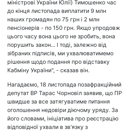
міністрові України Юлії) Тимошенко час
до кінця листопада виплатити 9 млн
наших громадян по 75 грн і 2 млн
пенсіонерів - по 150 грн. Якщо упродовж
цього часу вона цього не зробить, вона
порушить закон... І тоді, залежно від
зібраних підписів, ми ухвалюватимемо
рішення щодо подання про відставку
Кабміну України", - сказав він.
Нагадаємо, 18 листопада позафракційний
депутат ВР Тарас Чорновіл заявив, що ПР
швидше за все затягуватиме питання
оголошення недовіри діючому уряду. За
його словами, ініціатива про реєстрацію
відповідної ухвали в зв'язку з