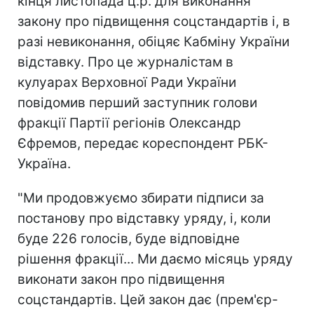
кінця листопада ц.р. для виконання
закону про підвищення соцстандартів і, в
разі невиконання, обіцяє Кабміну України
відставку. Про це журналістам в
кулуарах Верховної Ради України
повідомив перший заступник голови
фракції Партії регіонів Олександр
Єфремов, передає кореспондент РБК-
Україна.
"Ми продовжуємо збирати підписи за
постанову про відставку уряду, і, коли
буде 226 голосів, буде відповідне
рішення фракції... Ми даємо місяць уряду
виконати закон про підвищення
соцстандартів. Цей закон дає (прем'єр-