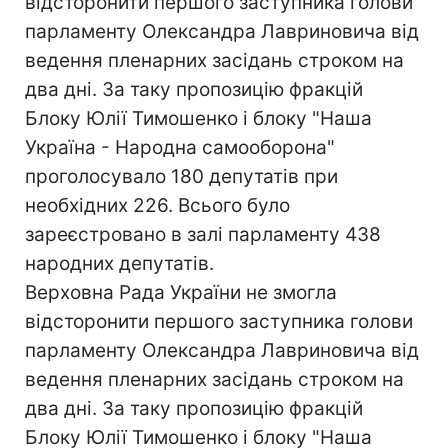
відсторонити першого заступника голови
парламенту Олександра Лавриновича від
ведення пленарних засідань строком на
два дні. За таку пропозицію фракцій
Блоку Юлії Тимошенко і блоку "Наша
Україна - Народна самооборона"
проголосувало 180 депутатів при
необхідних 226. Всього було
зареєстровано в залі парламенту 438
народних депутатів.
Верховна Рада України не змогла
відсторонити першого заступника голови
парламенту Олександра Лавриновича від
ведення пленарних засідань строком на
два дні. За таку пропозицію фракцій
Блоку Юлії Тимошенко і блоку "Наша