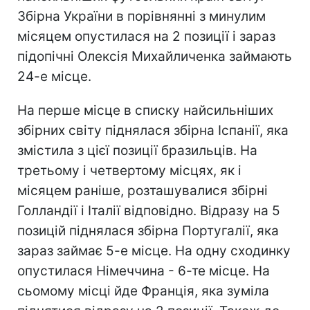
Збірна України в порівнянні з минулим
місяцем опустилася на 2 позиції і зараз
підопічні Олексія Михайличенка займають
24-е місце.
На перше місце в списку найсильніших
збірних світу піднялася збірна Іспанії, яка
змістила з цієї позиції бразильців. На
третьому і четвертому місцях, як і
місяцем раніше, розташувалися збірні
Голландії і Італії відповідно. Відразу на 5
позицій піднялася збірна Португалії, яка
зараз займає 5-е місце. На одну сходинку
опустилася Німеччина - 6-те місце. На
сьомому місці йде Франція, яка зуміла