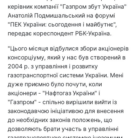
керівник компанії "Газпром збут Україна"
Анатолій Подмишальський на форумі
"ПЕК України: сьогодення і майбутнє",
передає кореспондент РБК-Україна.
"Цього місяця відбулися збори акціонерів
консорціуму, який у нас був створений в
2004 р. з управління і розвитку
газотранспортної системи України. Мені
дуже приємно було почути, коли
акціонери - "Нафтогаз України" і
"Газпром" - спільно вирішили вийти із
законодавчою ініціативою для внесення
до необхідних законів положень, що
дозволяють брати участь в управлінні
газотранспортною системою іноземним