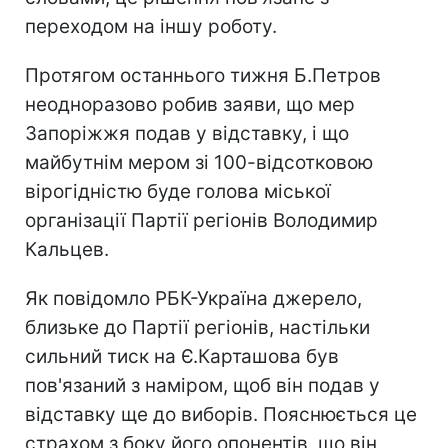
переходом на іншу роботу.
Протягом останнього тижня Б.Петров
неодноразово робив заяви, що мер
Запоріжжя подав у відставку, і що
майбутнім мером зі 100-відсотковою
вірогідністю буде голова міської
організації Партії регіонів Володимир
Кальцев.
Як повідомло РБК-Україна джерело,
близьке до Партії регіонів, настільки
сильний тиск на Є.Карташова був
пов'язаний з наміром, щоб він подав у
відставку ще до виборів. Пояснюється це
страхом з боку його опонентів, що він