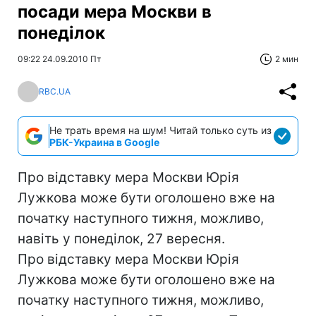
посади мера Москви в
понеділок
09:22 24.09.2010 Пт
2 мин
RBC.UA
Не трать время на шум! Читай только суть из
РБК-Украина в Google
Про відставку мера Москви Юрія
Лужкова може бути оголошено вже на
початку наступного тижня, можливо,
навіть у понеділок, 27 вересня.
Про відставку мера Москви Юрія
Лужкова може бути оголошено вже на
початку наступного тижня, можливо,