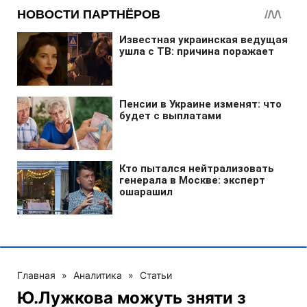
Главная
»
Аналитика
»
Статьи
Ю.Лужкова можуть зняти з