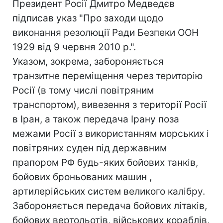
Президент Росії Дмитро Медведєв
підписав указ "Про заходи щодо
виконання резолюції Ради Безпеки ООН
1929 від 9 червня 2010 р.".
Указом, зокрема, забороняється
транзитне переміщення через територію
Росії (в тому числі повітряним
транспортом), вивезення з території Росії
в Іран, а також передача Ірану поза
межами Росії з використанням морських і
повітряних суден під державним
прапором РФ будь-яких бойових танків,
бойових броньованих машин ,
артилерійських систем великого калібру.
Забороняється передача бойових літаків,
бойових вертольотів, військових кораблів,