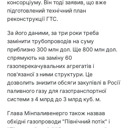
консорціуму. Він тоді заявив, що вже
підготовлений технічний план
реконструкції ГТС.
За його даними, за три роки треба
замінити трубопроводів на суму
приблизно 300 млн дол. Ще 800 млн дол.
спрямують на заміну 60
газоперекачувальних агрегатів і
пов'язаної з ними структури. Це
дозволить знизити обсяги закупівлі в Росії
паливного газу для газотранспортної
системи з 4 млрд до 3 млрд куб. м.
Глава Мінпаливенерго також назвав
обхідні газопроводи "Північний потік" і