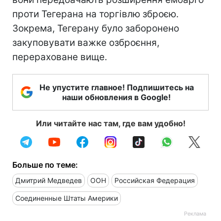
проти Тегерана на торгівлю зброєю.
Зокрема, Тегерану було заборонено
закуповувати важке озброєння,
перераховане вище.
Не упустите главное! Подпишитесь на
наши обновления в Google!
Или читайте нас там, где вам удобно!
Больше по теме:
Дмитрий Медведев
ООН
Российская Федерация
Соединенные Штаты Америки