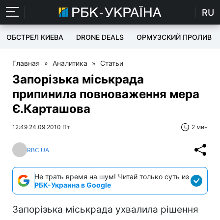
RU
ОБСТРЕЛ КИЕВА
DRONE DEALS
ОРМУЗСКИЙ ПРОЛИВ
Главная
»
Аналитика
»
Статьи
Запорізька міськрада
припинила повноваження мера
Є.Карташова
12:49 24.09.2010 Пт
2 мин
RBC.UA
Не трать время на шум! Читай только суть из
РБК-Украина в Google
Запорізька міськрада ухвалила рішення