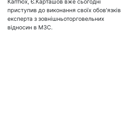
Каптюх, Є.Карташов вже сьогодні
приступив до виконання своїх обов'язків
експерта з зовнішньоторговельних
відносин в МЗС.