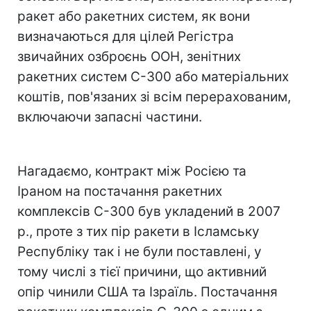
ракет або ракетних систем, як вони
визначаються для цілей Регістра
звичайних озброєнь ООН, зенітних
ракетних систем С-300 або матеріальних
коштів, пов'язаних зі всім перерахованим,
включаючи запасні частини.
Нагадаємо, контракт між Росією та
Іраном на постачання ракетних
комплексів С-300 був укладений в 2007
р., проте з тих пір ракети в Ісламську
Республіку так і не були поставлені, у
тому числі з тієї причини, що активний
опір чинили США та Ізраїль. Постачання