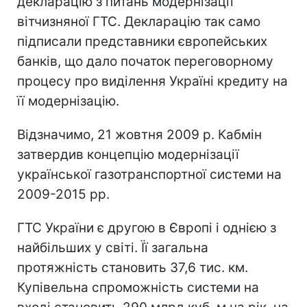
декларацію з питань модернізації
вітчизняної ГТС. Декларацію так само
підписали представники європейських
банків, що дало початок переговорному
процесу про виділення Україні кредиту на
її модернізацію.
Відзначимо, 21 жовтня 2009 р. Кабмін
затвердив концепцію модернізації
української газотранспортної системи на
2009-2015 рр.
ГТС України є другою в Європі і однією з
найбільших у світі. Її загальна
протяжність становить 37,6 тис. км.
Купівельна спроможність системи на