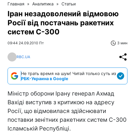
Главная
»
Аналитика
»
Статьи
Іран незадоволений відмовою
Росії від постачань ракетних
систем С-300
09:44 24.09.2010 Пт
3 мин
RBC.UA
Не трать время на шум! Читай только суть из
РБК-Украина в Google
Міністр оборони Ірану генерал Ахмад
Вахіді виступив з критикою на адресу
Росії, що відмовилася здійснювати
поставки зенітних ракетних систем С-300
Ісламській Республіці.