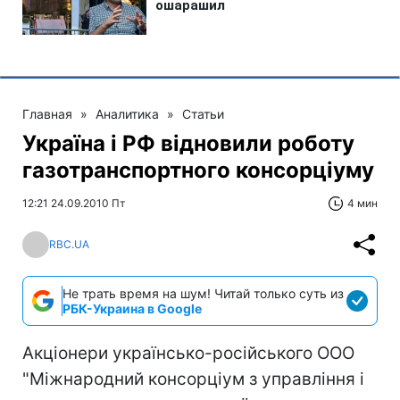
Главная
»
Аналитика
»
Статьи
Україна і РФ відновили роботу
газотранспортного консорціуму
12:21 24.09.2010 Пт
4 мин
RBC.UA
Не трать время на шум! Читай только суть из
РБК-Украина в Google
Акціонери українсько-російського ООО
"Міжнародний консорціум з управління і