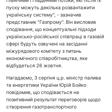
Північний і Південний потоки, які після їх
пуску можуть декілька розвантажити
українську систему", - зазначив
представник "Газпрому". Він висловив
сподівання, що концептуальні підходи
українсько-російської співпраці в газовій
сфері будуть озвучені на засіданні
міжурядового комітету з питань
економічного співробітництва, яке
відбудеться 26 жовтня.
Нагадаємо, 3 серпня ц.р. міністр палива
та енергетики України Юрій Бойко
повідомив, що сподівається на
позитивний результат переговорів щодо
створення газотранспортного