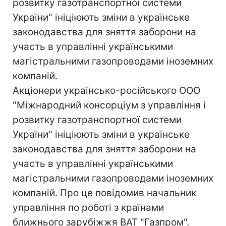
розвитку газотранспортної системи
України" ініціюють зміни в українське
законодавства для зняття заборони на
участь в управлінні українськими
магістральними газопроводами іноземних
компаній.
Акціонери українсько-російського ООО
"Міжнародний консорціум з управління і
розвитку газотранспортної системи
України" ініціюють зміни в українське
законодавства для зняття заборони на
участь в управлінні українськими
магістральними газопроводами іноземних
компаній. Про це повідомив начальник
управління по роботі з країнами
ближнього зарубіжжя ВАТ "Газпром",