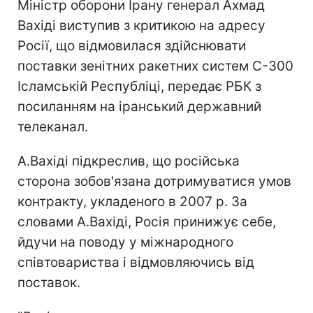
Міністр оборони Ірану генерал Ахмад
Вахіді виступив з критикою на адресу
Росії, що відмовилася здійснювати
поставки зенітних ракетних систем С-300
Ісламській Республіці, передає РБК з
посиланням на іранський державний
телеканал.
А.Вахіді підкреслив, що російська
сторона зобов'язана дотримуватися умов
контракту, укладеного в 2007 р. За
словами А.Вахіді, Росія принижує себе,
йдучи на поводу у міжнародного
співтовариства і відмовляючись від
поставок.