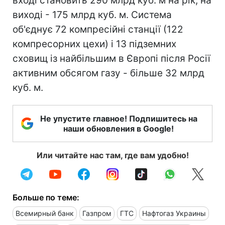
вході становить 290 млрд куб. м на рік, на
виході - 175 млрд куб. м. Система
об'єднує 72 компресійні станції (122
компресорних цехи) і 13 підземних
сховищ із найбільшим в Європі після Росії
активним обсягом газу - більше 32 млрд
куб. м.
Не упустите главное! Подпишитесь на
наши обновления в Google!
Или читайте нас там, где вам удобно!
Больше по теме:
Всемирный банк
Газпром
ГТС
Нафтогаз Украины