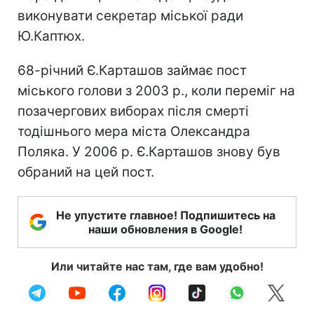
виконувати секретар міської ради
Ю.Каптюх.
68-річний Є.Карташов займає пост
міського голови з 2003 р., коли переміг на
позачергових виборах після смерті
тодішнього мера міста Олександра
Поляка. У 2006 р. Є.Карташов знову був
обраний на цей пост.
Не упустите главное! Подпишитесь на
наши обновления в Google!
Или читайте нас там, где вам удобно!