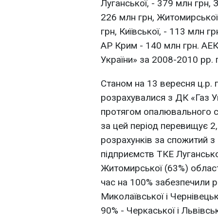
Луганської, - 379 млн грн, З
226 млн грн, Житомирської,
грн, Київської, - 113 млн гр
АР Крим - 140 млн грн. АЕ
України» за 2008-2010 рр. 
Станом на 13 вересня ц.р.
розрахувалися з ДК «Газ У
протягом опалювального с
за цей період перевищує 2
розрахунків за спожитий з 
підприємств ТКЕ Луганської
Житомирської (63%) областе
час на 100% забезпечили 
Миколаївської і Чернівецьк
90% - Черкаської і Львівсь