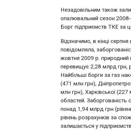
Незадовільним також зали
опалювальний сезон 2008-20
Борг підприємств ТКЕ за ц
Відзначимо, в кінці серпня 
повідомляла, заборгованіс
жовтня 2009 р. природний 
перевищує 2,28 млрд грн, 
Найбільші борги за газ на
(471 млн грн), Дніпропетро
млн грн), Харківської (227 
областей. Заборгованість 
понад 1,94 млрд грн (рівен
рівень розрахунків за спож
залишається у підприємств