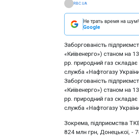
RBC.UA
Не трать время на шум!
Google
Заборгованість підприємс
«Київенерго») станом на 1
рр. природний газ складає
служба «Нафтогазу України
Заборгованість підприємст
«Київенерго») станом на 1
рр. природний газ складає
служба «Нафтогазу України
Зокрема, підприємства ТКЕ
824 млн грн, Донецької, - 7