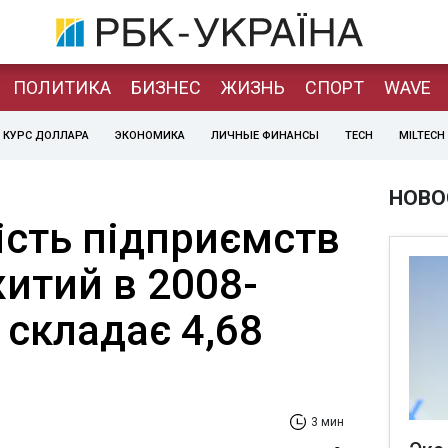
ПОЛИТИКА
БИЗНЕС
ЖИЗНЬ
СПОРТ
WAVE
КУРС ДОЛЛАРА
ЭКОНОМИКА
ЛИЧНЫЕ ФИНАНСЫ
TECH
MILTECH
НОВО
ість підприємств
итий в 2008-
з складає 4,68
3 мин