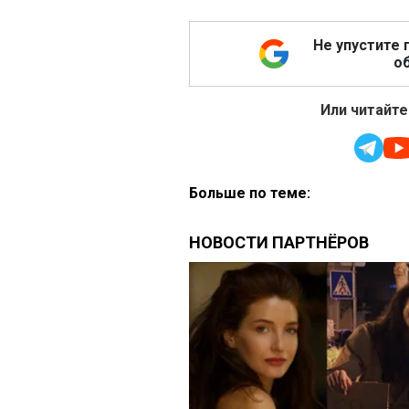
Не упустите 
об
Или читайте
Больше по теме: