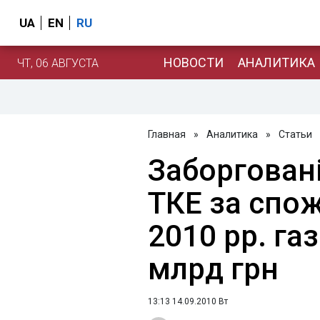
UA
EN
RU
НОВОСТИ
АНАЛИТИКА
ЧТ, 06 АВГУСТА
Главная
»
Аналитика
»
Статьи
Заборгован
ТКЕ за спож
2010 рр. га
млрд грн
13:13 14.09.2010 Вт