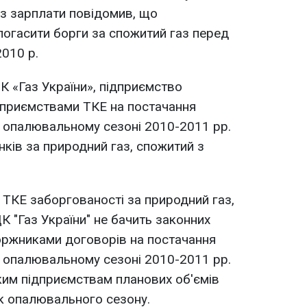
з зарплати повідомив, що
погасити борги за спожитий газ перед
2010 р.
К «Газ України», підприємство
дприємствами ТКЕ на постачання
 опалювальному сезоні 2010-2011 рр.
нків за природний газ, спожитий з
 ТКЕ заборгованості за природний газ,
ДК "Газ України" не бачить законних
оржниками договорів на постачання
 опалювальному сезоні 2010-2011 рр.
ким підприємствам планових об'ємів
к опалювального сезону.