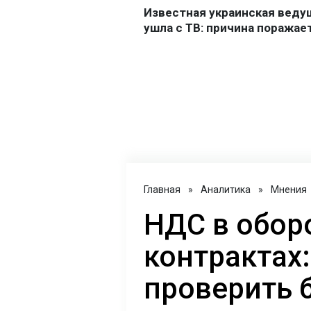
Главная
»
Аналитика
»
Мнения
НДС в обор
контрактах:
проверить 