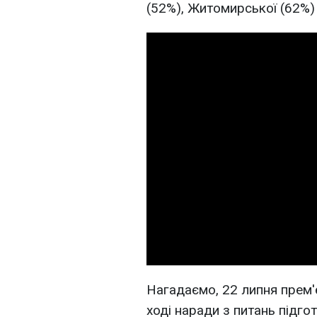
(52%), Житомирської (62%)
Нагадаємо, 22 липня прем'
ході наради з питань підг