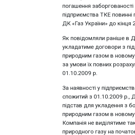
погашення заборгованості 
підприємства ТКЕ повинні 
ДК «Газ України» до кінця 
Як повідомляли раніше в Д
укладатиме договори з пі
природним газом в новому
за умови їх повних розраху
01.10.2009 р.
За наявності у підприємств
спожитий з 01.10.2009 р., 
підстав для укладення з б
природним газом в новому
Компанія не виділятиме та
природного газу на почато