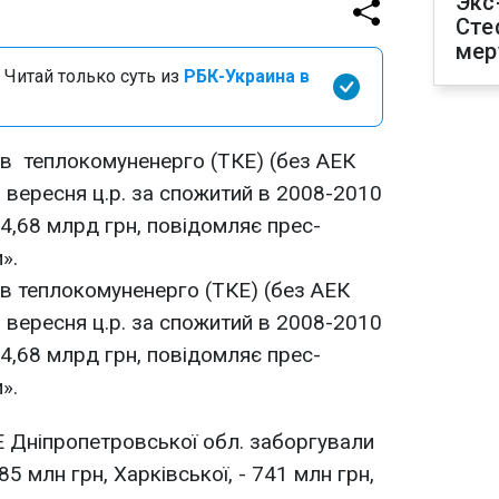
Экс
Сте
мер
 Читай только суть из
РБК-Украина в
тв теплокомуненерго (ТКЕ) (без АЕК
3 вересня ц.р. за спожитий в 2008-2010
 4,68 млрд грн, повідомляє прес-
».
в теплокомуненерго (ТКЕ) (без АЕК
3 вересня ц.р. за спожитий в 2008-2010
 4,68 млрд грн, повідомляє прес-
».
 Дніпропетровської обл. заборгували
85 млн грн, Харківської, - 741 млн грн,