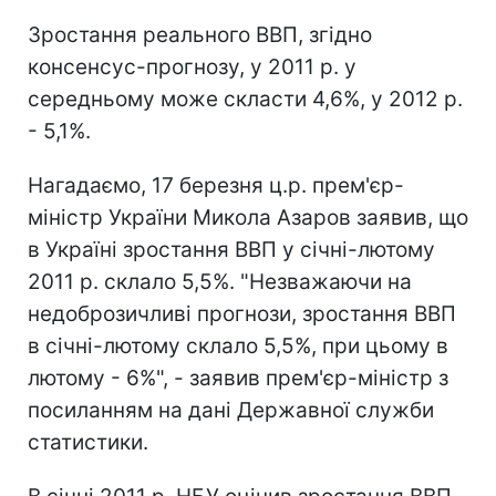
Зростання реального ВВП, згідно
консенсус-прогнозу, у 2011 р. у
середньому може скласти 4,6%, у 2012 р.
- 5,1%.
Нагадаємо, 17 березня ц.р. прем'єр-
міністр України Микола Азаров заявив, що
в Україні зростання ВВП у січні-лютому
2011 р. склало 5,5%. "Незважаючи на
недоброзичливі прогнози, зростання ВВП
в січні-лютому склало 5,5%, при цьому в
лютому - 6%", - заявив прем'єр-міністр з
посиланням на дані Державної служби
статистики.