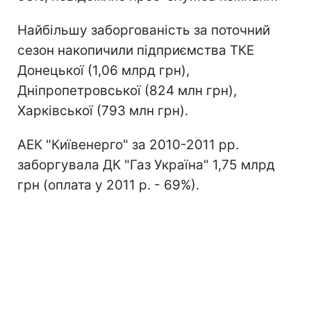
Найбільшу заборгованість за поточний
сезон накопичили підприємства ТКЕ
Донецької (1,06 млрд грн),
Дніпропетровської (824 млн грн),
Харківської (793 млн грн).
АЕК "Київенерго" за 2010-2011 рр.
заборгувала ДК "Газ Україна" 1,75 млрд
грн (оплата у 2011 р. - 69%).