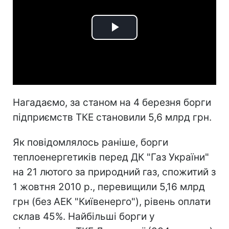
Play
Video
Нагадаємо, за станом на 4 березня борги
підприємств ТКЕ становили 5,6 млрд грн.
Як повідомлялось раніше, борги
теплоенергетиків перед ДК "Газ України"
на 21 лютого за природний газ, спожитий з
1 жовтня 2010 р., перевищили 5,16 млрд
грн (без АЕК "Київенерго"), рівень оплати
склав 45%. Найбільші борги у