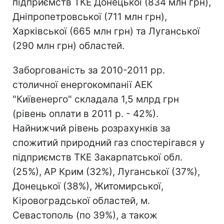
підприємств ТКЕ Донецької (834 млн грн),
Дніпропетровської (711 млн грн),
Харківської (665 млн грн) та Луганської
(290 млн грн) областей.
Заборгованість за 2010-2011 рр.
столичної енергокомпанії АЕК
"Київенерго" складала 1,5 млрд грн
(рівень оплати в 2011 р. - 42%).
Найнижчий рівень розрахунків за
спожитий природний газ спостерігався у
підприємств ТКЕ Закарпатської обл.
(25%), АР Крим (32%), Луганської (37%),
Донецької (38%), Житомирської,
Кіровоградської областей, м.
Севастополь (по 39%), а також