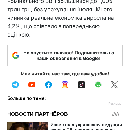
номінального ВВП збільшився до 1,095
трлн грн, без урахування інфляційного
чинника реальна економіка виросла на
4,2% , що співпало з попередньою
оцінкою.
Не упустите главное! Подпишитесь на
наши обновления в Google!
Или читайте нас там, где вам удобно!
Больше по теме: