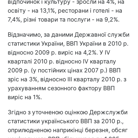
відпочинок і культуру - зросли на 4%, на
освіту - на 13,1%, ресторани і готелі - на
7,4%, різні товари та послуги - на 9,2%.
Відзначимо, за даними Державної служби
статистики України, ВВП України в 2010 р.
відносно 2009 р. виріс на 4,2%. У IV
кварталі 2010 р. відносно IV кварталу
2009 р. (у постійних цінах 2007 р.) ВВП
зріс на 3%, відносно ІII кварталу 2010 р. з
урахуванням сезонного фактору ВВП
виріс на 1%.
Згідно з уточненою оцінкою Держслужби
статистики українського ВВП за 2010 р.,
оприлюдненою наприкінці березня, обсяг