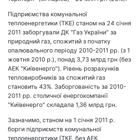
Підприємства комунальної
теплоенергетики (ТКЕ) станом на 24 січня
2011 заборгували ДК "Газ України" за
природний газ, спожитий з початку
опалювального періоду 2010-2011 рр. (з 1
жовтня 2010 р.), понад 3,73 млрд грн (без
АЕК "Київенерго"). Рівень розрахунків
тепловиробників за спожитий газ
становить 43%. Заборгованість за 2010-
2011 рр. столичної енергокомпанії
"Київенерго" складала 1,36 млрд грн.
Зазначимо, станом на 1 січня 2011 р.
борги підприємств комунальної
теплоенергетики (ТКЕ, без АЕК