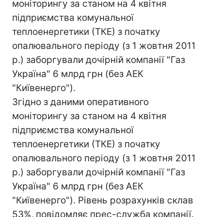
моніторингу за станом на 4 квітня
підприємства комунальної
теплоенергетики (ТКЕ) з початку
опалювального періоду (з 1 жовтня 2011
р.) заборгували дочірній компанії "Газ
Україна" 6 млрд грн (без АЕК
"Київенерго").
Згідно з даними оперативного
моніторингу за станом на 4 квітня
підприємства комунальної
теплоенергетики (ТКЕ) з початку
опалювального періоду (з 1 жовтня 2011
р.) заборгували дочірній компанії "Газ
Україна" 6 млрд грн (без АЕК
"Київенерго"). Рівень розрахунків склав
53%, повідомляє прес-служба компанії.