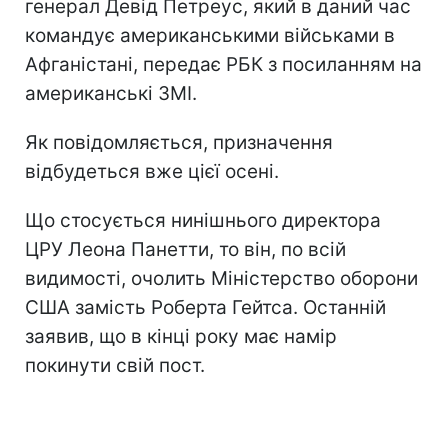
генерал Девід Петреус, який в даний час
командує американськими військами в
Афганістані, передає РБК з посиланням на
американські ЗМІ.
Як повідомляється, призначення
відбудеться вже цієї осені.
Що стосується нинішнього директора
ЦРУ Леона Панетти, то він, по всій
видимості, очолить Міністерство оборони
США замість Роберта Гейтса. Останній
заявив, що в кінці року має намір
покинути свій пост.