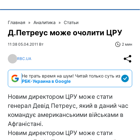
Главная
»
Аналитика
»
Статьи
Д.Петреус може очолити ЦРУ
11:38 05.04.2011 Вт
2 мин
RBC.UA
Не трать время на шум! Читай только суть из
РБК-Украина в Google
Новим директором ЦРУ може стати
генерал Девід Петреус, який в даний час
командує американськими військами в
Афганістані.
Новим директором ЦРУ може стати