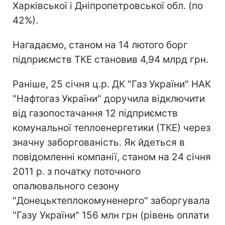
Харківської і Дніпропетровської обл. (по
42%).
Нагадаємо, станом на 14 лютого борг
підприємств ТКЕ становив 4,94 млрд грн.
Раніше, 25 січня ц.р. ДК "Газ України" НАК
"Нафтогаз України" доручила відключити
від газопостачання 12 підприємств
комунальної теплоенергетики (ТКЕ) через
значну заборгованість. Як йдеться в
повідомленні компанії, станом на 24 січня
2011 р. з початку поточного
опалювального сезону
"Донецьктеплокомуненерго" заборгувала
"Газу України" 156 млн грн (рівень оплати