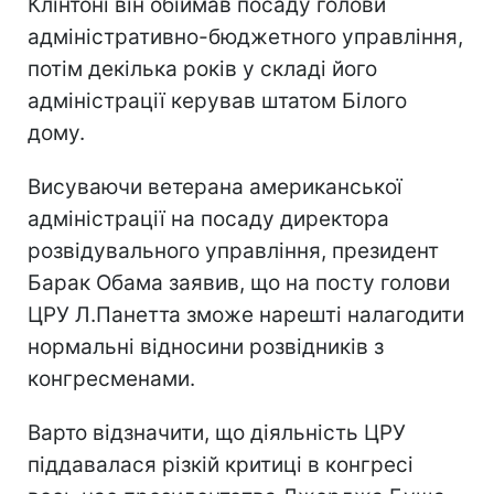
Клінтоні він обіймав посаду голови
адміністративно-бюджетного управління,
потім декілька років у складі його
адміністрації керував штатом Білого
дому.
Висуваючи ветерана американської
адміністрації на посаду директора
розвідувального управління, президент
Барак Обама заявив, що на посту голови
ЦРУ Л.Панетта зможе нарешті налагодити
нормальні відносини розвідників з
конгресменами.
Варто відзначити, що діяльність ЦРУ
піддавалася різкій критиці в конгресі