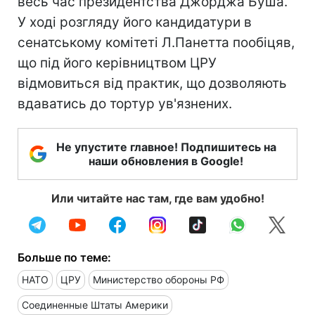
весь час президентства Джорджа Буша.
У ході розгляду його кандидатури в
сенатському комітеті Л.Панетта пообіцяв,
що під його керівництвом ЦРУ
відмовиться від практик, що дозволяють
вдаватись до тортур ув'язнених.
Не упустите главное! Подпишитесь на
наши обновления в Google!
Или читайте нас там, где вам удобно!
Больше по теме:
НАТО
ЦРУ
Министерство обороны РФ
Соединенные Штаты Америки