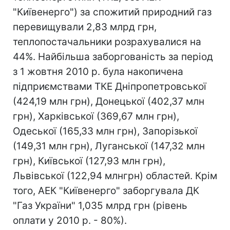
"Київенерго") за спожитий природний газ
перевищували 2,83 млрд грн,
теплопостачальники розрахувалися на
44%. Найбільша заборгованість за період
з 1 жовтня 2010 р. була накопичена
підприємствами ТКЕ Дніпропетровської
(424,19 млн грн), Донецької (402,37 млн
грн), Харківської (369,67 млн грн),
Одеської (165,33 млн грн), Запорізької
(149,31 млн грн), Луганської (147,32 млн
грн), Київської (127,93 млн грн),
Львівської (122,94 млнгрн) областей. Крім
того, АЕК "Київенерго" заборгувала ДК
"Газ України" 1,035 млрд грн (рівень
оплати у 2010 р. - 80%).