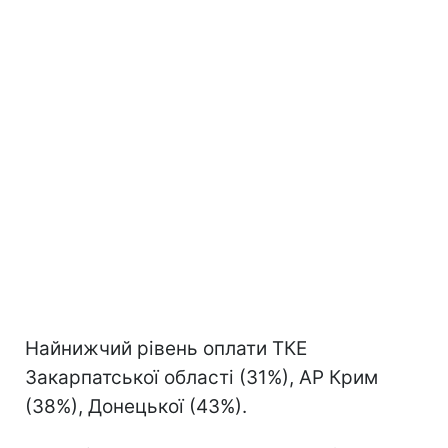
Найнижчий рівень оплати ТКЕ
Закарпатської області (31%), АР Крим
(38%), Донецької (43%).