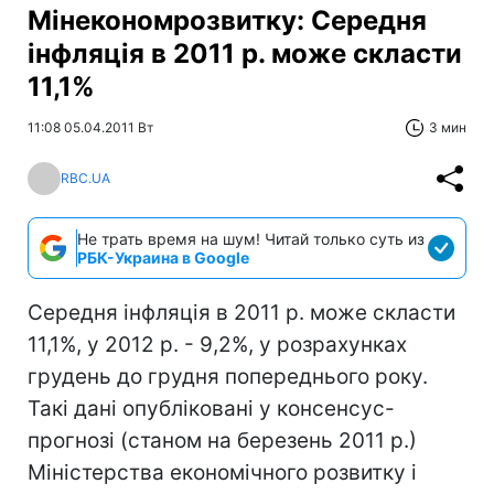
Мінекономрозвитку: Середня
інфляція в 2011 р. може скласти
11,1%
11:08 05.04.2011 Вт
3 мин
RBC.UA
Не трать время на шум! Читай только суть из
РБК-Украина в Google
Середня інфляція в 2011 р. може скласти
11,1%, у 2012 р. - 9,2%, у розрахунках
грудень до грудня попереднього року.
Такі дані опубліковані у консенсус-
прогнозі (станом на березень 2011 р.)
Міністерства економічного розвитку і