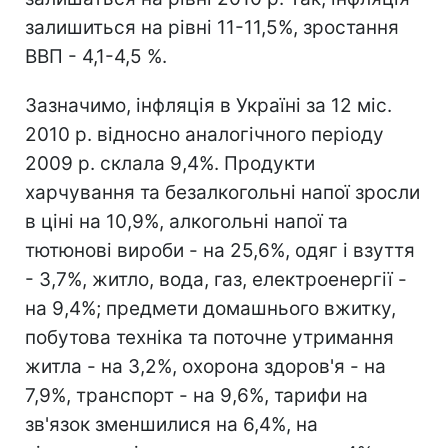
залишиться на рівні 11-11,5%, зростання
ВВП - 4,1-4,5 %.
Зазначимо, інфляція в Україні за 12 міс.
2010 р. відносно аналогічного періоду
2009 р. склала 9,4%. Продукти
харчування та безалкогольні напої зросли
в ціні на 10,9%, алкогольні напої та
тютюнові вироби - на 25,6%, одяг і взуття
- 3,7%, житло, вода, газ, електроенергії -
на 9,4%; предмети домашнього вжитку,
побутова техніка та поточне утримання
житла - на 3,2%, охорона здоров'я - на
7,9%, транспорт - на 9,6%, тарифи на
зв'язок зменшилися на 6,4%, на