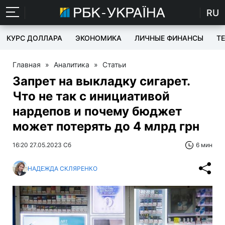
RU
КУРС ДОЛЛАРА
ЭКОНОМИКА
ЛИЧНЫЕ ФИНАНСЫ
T
Главная
»
Аналитика
»
Статьи
Запрет на выкладку сигарет.
Что не так с инициативой
нардепов и почему бюджет
может потерять до 4 млрд грн
16:20 27.05.2023 Сб
6 мин
НАДЕЖДА СКЛЯРЕНКО