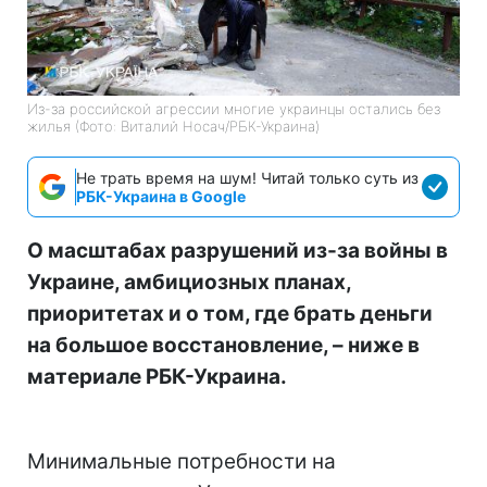
Из-за российской агрессии многие украинцы остались без
жилья (Фото: Виталий Носач/РБК-Украина)
Не трать время на шум! Читай только суть из
РБК-Украина в Google
О масштабах разрушений из-за войны в
Украине, амбициозных планах,
приоритетах и о том, где брать деньги
на большое восстановление, – ниже в
материале РБК-Украина.
Минимальные потребности на