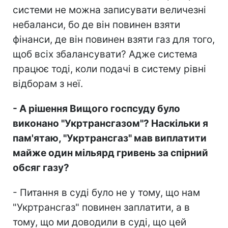
системи не можна записувати величезні
небаланси, бо де він повинен взяти
фінанси, де він повинен взяти газ для того,
щоб всіх збалансувати? Адже система
працює тоді, коли подачі в систему рівні
відборам з неї.
- А рішення Вищого госпсуду було
виконано "Укртрансгазом"? Наскільки я
пам'ятаю, "Укртрансгаз" мав виплатити
майже один мільярд гривень за спірний
обсяг газу?
- Питання в суді було не у тому, що нам
"Укртрансгаз" повинен заплатити, а в
тому, що ми доводили в суді, що цей