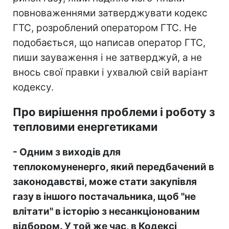
повноваженнями затверджувати кодекс
ГТС, розроблений оператором ГТС. Не
подобається, що написав оператор ГТС,
пиши зауваження і не затверджуй, а не
внось свої правки і ухвалюй свій варіант
кодексу.
Про вирішення проблеми і роботу з
тепловими енергетиками
- Одним з виходів для
теплокомуненерго, який передбачений в
законодавстві, може стати закупівля
газу в іншого постачальника, щоб "не
влітати" в історію з несанкціонованим
відбором. У той же час, в Кодексі