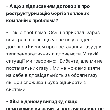
- А що з підписанням договорів про
реструктуризацію боргів теплових
компаній є проблема?
- Так, є проблема. Ось, наприклад, зараз
вся країна знає, що у нас не укладено
договір з Києвом про постачання газу для
теплоенергетичних підприємств. У такій
ситуації ми говоримо: "Вибачте, але ми не
постачальник газу". Ми не можемо взяти
на себе відповідальність за обсяги газу,
які цей споживач буде відбирати з
системи.
- Хіба в даному випадку, якщо
неможливо визначити постачальника, не