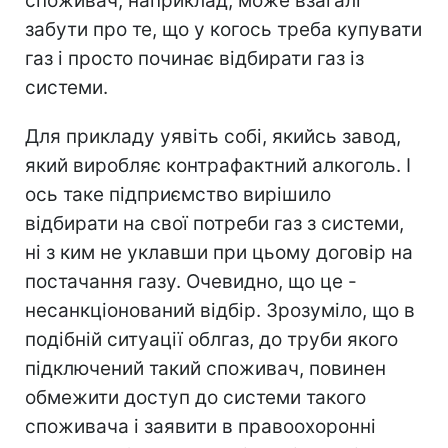
споживач, наприклад, може взагалі
забути про те, що у когось треба купувати
газ і просто починає відбирати газ із
системи.
Для прикладу уявіть собі, якийсь завод,
який виробляє контрафактний алкоголь. І
ось таке підприємство вирішило
відбирати на свої потреби газ з системи,
ні з ким не уклавши при цьому договір на
постачання газу. Очевидно, що це -
несанкціонований відбір. Зрозуміло, що в
подібній ситуації облгаз, до труби якого
підключений такий споживач, повинен
обмежити доступ до системи такого
споживача і заявити в правоохоронні