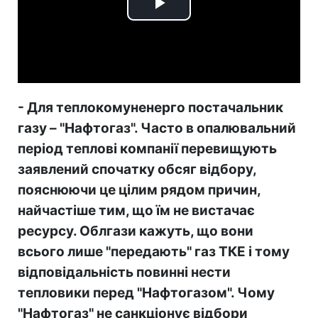
Play
Video
- Для теплокомуненерго постачальник
газу – "Нафтогаз". Часто в опалювальний
період теплові компанії перевищують
заявлений спочатку обсяг відбору,
пояснюючи це цілим рядом причин,
найчастіше тим, що їм не вистачає
ресурсу. Облгази кажуть, що вони
всього лише "передають" газ ТКЕ і тому
відповідальність повинні нести
тепловики перед "Нафтогазом". Чому
"Нафтогаз" не санкціонує відбори