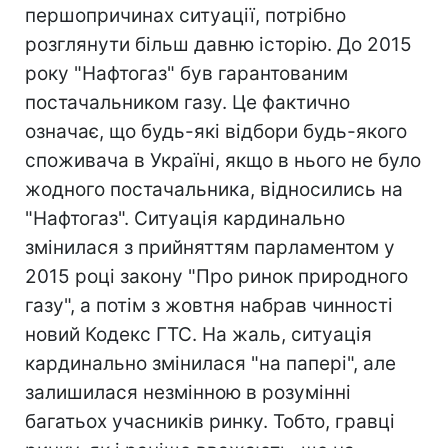
першопричинах ситуації, потрібно
розглянути більш давню історію. До 2015
року "Нафтогаз" був гарантованим
постачальником газу. Це фактично
означає, що будь-які відбори будь-якого
споживача в Україні, якщо в нього не було
жодного постачальника, відносились на
"Нафтогаз". Ситуація кардинально
змінилася з прийняттям парламентом у
2015 році закону "Про ринок природного
газу", а потім з жовтня набрав чинності
новий Кодекс ГТС. На жаль, ситуація
кардинально змінилася "на папері", але
залишилася незмінною в розумінні
багатьох учасників ринку. Тобто, гравці