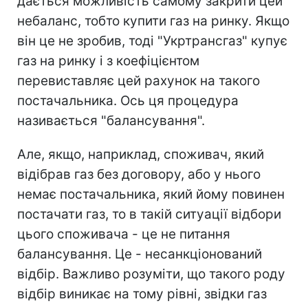
дається можливість самому закрити цей
небаланс, тобто купити газ на ринку. Якщо
він це не зробив, тоді "Укртрансгаз" купує
газ на ринку і з коефіцієнтом
перевиставляє цей рахунок на такого
постачальника. Ось ця процедура
називається "балансування".
Але, якщо, наприклад, споживач, який
відібрав газ без договору, або у нього
немає постачальника, який йому повинен
постачати газ, то в такій ситуації відбори
цього споживача - це не питання
балансування. Це - несанкціонований
відбір. Важливо розуміти, що такого роду
відбір виникає на тому рівні, звідки газ