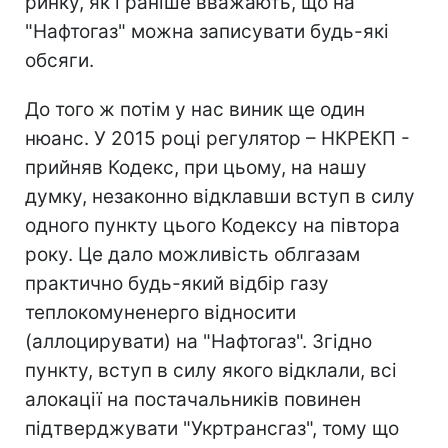
ринку, як і раніше вважають, що на
"Нафтогаз" можна записувати будь-які
обсяги.
До того ж потім у нас виник ще один
нюанс. У 2015 році регулятор – НКРЕКП -
прийняв Кодекс, при цьому, на нашу
думку, незаконно відклавши вступ в силу
одного пункту цього Кодексу на півтора
року. Це дало можливість облгазам
практично будь-який відбір газу
теплокомуненерго відносити
(аллоцирувати) на "Нафтогаз". Згідно
пункту, вступ в силу якого відклали, всі
алокації на постачальників повинен
підтверджувати "Укртрансгаз", тому що