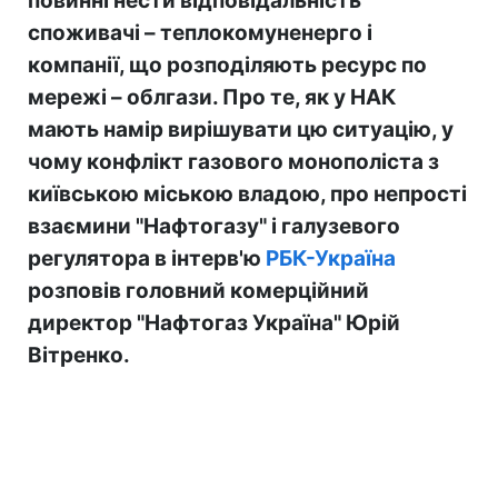
повинні нести відповідальність
споживачі – теплокомуненерго і
компанії, що розподіляють ресурс по
мережі – облгази. Про те, як у НАК
мають намір вирішувати цю ситуацію, у
чому конфлікт газового монополіста з
київською міською владою, про непрості
взаємини "Нафтогазу" і галузевого
регулятора в інтерв'ю
РБК-Україна
розповів головний комерційний
директор "Нафтогаз Україна" Юрій
Вітренко.