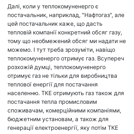
Далі, коли у теплокомуненерго є
постачальник, наприклад, "Нафтогаз", але
цей постачальник каже, що дасть
тепловій компанії конкретний обсяг газу,
тому що необмежений обсяг ми надати не
можемо. І тут треба зрозуміти, навіщо
теплокомуненерго отримує газ. Всупереч
розхожій думці, теплокомуненерго
отримує газ не тільки для виробництва
теплової енергії для постачання
населенню. ТКЕ отримують газ також для
постачання тепла промисловим
споживачам, комерційними компаніями,
бюджетним установам, а також для
генерації електроенергії, яку потім ТКЕ