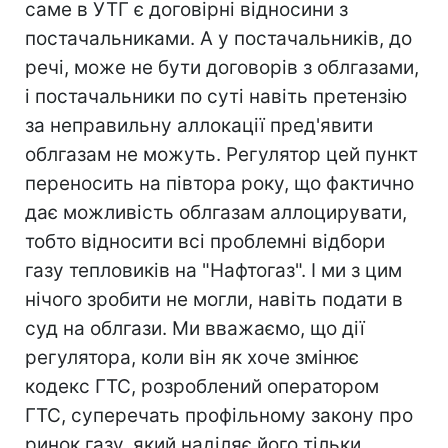
саме в УТГ є договірні відносини з
постачальниками. А у постачальників, до
речі, може не бути договорів з облгазами,
і постачальники по суті навіть претензію
за неправильну аллокації пред'явити
облгазам не можуть. Регулятор цей пункт
переносить на півтора року, що фактично
дає можливість облгазам аллоцирувати,
тобто відносити всі проблемні відбори
газу тепловиків на "Нафтогаз". І ми з цим
нічого зробити не могли, навіть подати в
суд на облгази. Ми вважаємо, що дії
регулятора, коли він як хоче змінює
кодекс ГТС, розроблений оператором
ГТС, суперечать профільному закону про
ринок газу, який наділяє його тільки