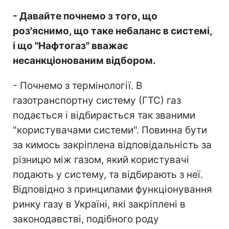
- Давайте почнемо з того, що
роз'яснимо, що таке небаланс в системі,
і що "Нафтогаз" вважає
несанкціонованим відбором.
- Почнемо з термінології. В
газотранспортну систему (ГТС) газ
подається і відбирається так званими
"користувачами системи". Повинна бути
за кимось закріплена відповідальність за
різницю між газом, який користувачі
подають у систему, та відбирають з неї.
Відповідно з принципами функціонування
ринку газу в Україні, які закріплені в
законодавстві, подібного роду