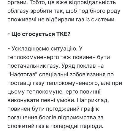
органи. Тобто, це вже відповідальність
облгазу зробити так, щоб подібного роду
споживачі не відбирали газ із системи.
- Що стосується ТКЕ?
- Ускладнюємо ситуацію. У
теплокомуненерго теж повинен бути
постачальник газу. Уряд поклав на
"Нафтогаз" спеціальні зобов'язання по
поставці газу теплокомуненерго, але при
цьому теплокомуненерго повинні
виконувати певні умови. Наприклад,
повинен бути погоджений графік
погашення боргів підприємства за
спожитий газ в попередні періоди.