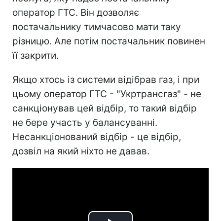
оператор ГТС. Він дозволяє
постачальнику тимчасово мати таку
різницю. Але потім постачальник повинен
її закрити.
Якщо хтось із системи відібрав газ, і при
цьому оператор ГТС - "Укртрансгаз" - не
санкціонував цей відбір, то такий відбір
не бере участь у балансуванні.
Несанкціонований відбір - це відбір,
дозвіл на який ніхто не давав.