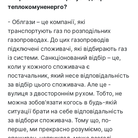
теплокомуненерго?
- Облгази – це компанії, які
транспортують газ по розподільних
газопроводах. До цих газопроводів
підключені споживачі, які відбирають газ
із системи. Санкціонований відбір – це,
коли у кожного споживача є
постачальник, який несе відповідальність
за відбір цього споживача. Але це -
вулиця з двостороннім рухом. Тобто, не
можна зобов'язати когось в будь-якій
ситуації брати на себе відповідальність
за відбори споживача. Тому що, по-
перше, ми прекрасно розуміємо, що