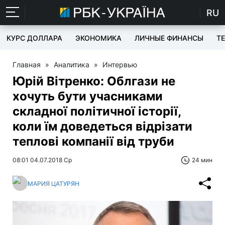
RU
КУРС ДОЛЛАРА
ЭКОНОМИКА
ЛИЧНЫЕ ФИНАНСЫ
T
Главная
»
Аналитика
»
Интервью
Юрій Вітренко: Облгази не
хочуть бути учасниками
складної політичної історії,
коли їм доведеться відрізати
теплові компанії від труби
08:01 04.07.2018 Ср
24 мин
МАРИЯ ЦАТУРЯН