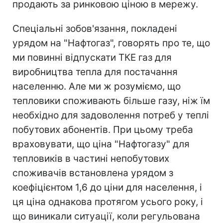
продають за ринковою ціною в мережу.
Спеціальні зобов'язання, покладені
урядом на "Нафтогаз", говорять про те, що
ми повинні відпускати ТКЕ газ для
виробництва тепла для постачання
населенню. Але ми ж розуміємо, що
тепловики споживають більше газу, ніж їм
необхідно для задоволення потреб у теплі
побутових абонентів. При цьому треба
враховувати, що ціна "Нафтогазу" для
тепловиків в частині непобутових
споживачів встановлена урядом з
коефіцієнтом 1,6 до ціни для населення, і
ця ціна однакова протягом усього року, і
що виникали ситуації, коли регульована