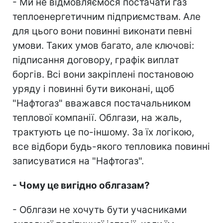
- Ми не відмовляємося постачати газ
теплоенергетичним підприємствам. Але
для цього вони повинні виконати певні
умови. Таких умов багато, але ключові:
підписання договору, графік виплат
боргів. Всі вони закріплені постановою
уряду і повинні бути виконані, щоб
"Нафтогаз" вважався постачальником
теплової компанії. Облгази, на жаль,
трактують це по-іншому. За їх логікою,
все відбори будь-якого тепловика повинні
записуватися на "Нафтогаз".
- Чому це вигідно облгазам?
- Облгази не хочуть бути учасниками