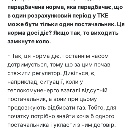
передбачена норма, яка передбачає, що
в один розрахунковий період у ТКЕ
може бути тільки один постачальник. Ця
норма досі діє? Якщо так, то виходить
замкнуте коло.
- Так, ця норма діє, і останнім часом
дотримується, тому що за цим почав
стежити регулятор. Дивіться, є,
наприклад, ситуації, коли у
теплокомуненерго взагалі відсутній
постачальник, а вони при цьому
продовжують відбирати газ. Тобто, для
початку потрібно знайти хоча б одного
постачальника і укласти з ним договір.