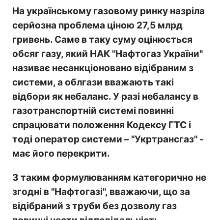
На українському газовому ринку назріла
серйозна проблема ціною 27,5 млрд
гривень. Саме в таку суму оцінюється
обсяг газу, який НАК "Нафтогаз України"
називає несанкціоновано відібраним з
системи, а облгази вважають такі
відбори як небаланс. У разі небалансу в
газотранспортній системі повинні
спрацювати положення Кодексу ГТС і
тоді оператор системи – "Укртрансгаз" -
має його перекрити.
З таким формулюванням категорично не
згодні в "Нафтогазі", вважаючи, що за
відібраний з труби без дозволу газ