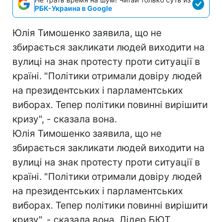
РБК-Украина в Google
Юлія Тимошенко заявила, що не
збирається закликати людей виходити на
вулиці на знак протесту проти ситуації в
країні. "Політики отримали довіру людей
на президентських і парламентських
виборах. Тепер політики повинні вирішити
кризу", - сказала вона.
Юлія Тимошенко заявила, що не
збирається закликати людей виходити на
вулиці на знак протесту проти ситуації в
країні. "Політики отримали довіру людей
на президентських і парламентських
виборах. Тепер політики повинні вирішити
кризу", - сказала вона. Лідер БЮТ