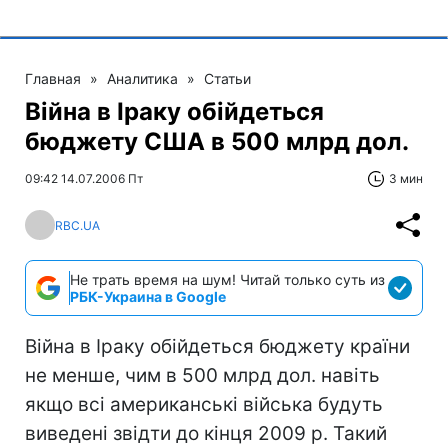
Главная
»
Аналитика
»
Статьи
Війна в Іраку обійдеться
бюджету США в 500 млрд дол.
09:42 14.07.2006 Пт
3 мин
RBC.UA
Не трать время на шум! Читай только суть из
РБК-Украина в Google
Війна в Іраку обійдеться бюджету країни
не менше, чим в 500 млрд дол. навіть
якщо всі американські війська будуть
виведені звідти до кінця 2009 р. Такий