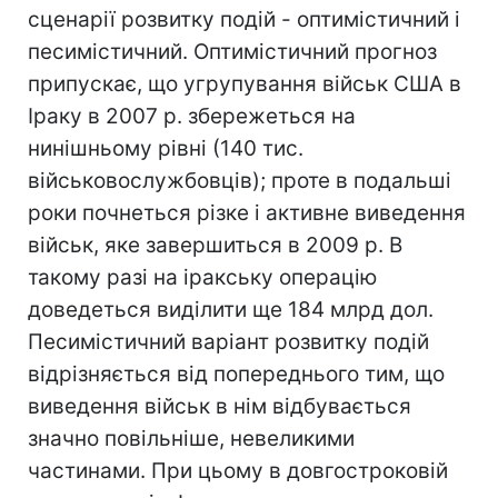
сценарії розвитку подій - оптимістичний і
песимістичний. Оптимістичний прогноз
припускає, що угрупування військ США в
Іраку в 2007 р. збережеться на
нинішньому рівні (140 тис.
військовослужбовців); проте в подальші
роки почнеться різке і активне виведення
військ, яке завершиться в 2009 р. В
такому разі на іракську операцію
доведеться виділити ще 184 млрд дол.
Песимістичний варіант розвитку подій
відрізняється від попереднього тим, що
виведення військ в нім відбувається
значно повільніше, невеликими
частинами. При цьому в довгостроковій