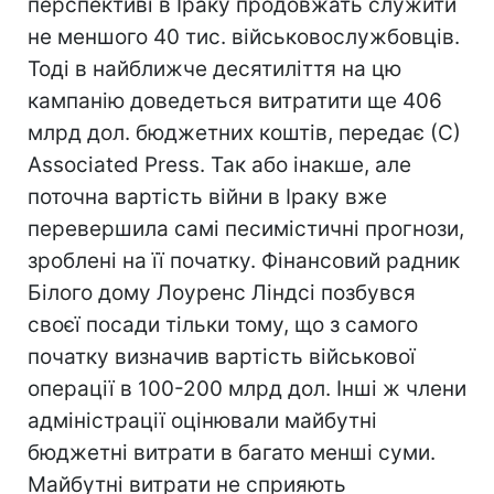
перспективі в Іраку продовжать служити
не меншого 40 тис. військовослужбовців.
Тоді в найближче десятиліття на цю
кампанію доведеться витратити ще 406
млрд дол. бюджетних коштів, передає (С)
Associated Press. Так або інакше, але
поточна вартість війни в Іраку вже
перевершила самі песимістичні прогнози,
зроблені на її початку. Фінансовий радник
Білого дому Лоуренс Ліндсі позбувся
своєї посади тільки тому, що з самого
початку визначив вартість військової
операції в 100-200 млрд дол. Інші ж члени
адміністрації оцінювали майбутні
бюджетні витрати в багато менші суми.
Майбутні витрати не сприяють