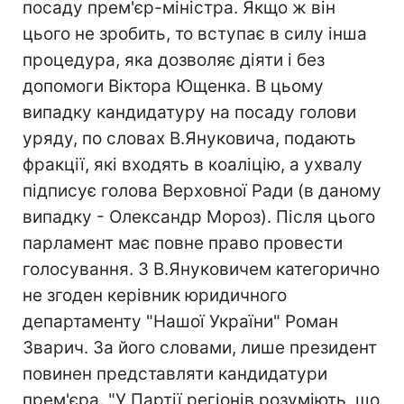
посаду прем'єр-міністра. Якщо ж він
цього не зробить, то вступає в силу інша
процедура, яка дозволяє діяти і без
допомоги Віктора Ющенка. В цьому
випадку кандидатуру на посаду голови
уряду, по словах В.Януковича, подають
фракції, які входять в коаліцію, а ухвалу
підписує голова Верховної Ради (в даному
випадку - Олександр Мороз). Після цього
парламент має повне право провести
голосування. З В.Януковичем категорично
не згоден керівник юридичного
департаменту "Нашої України" Роман
Зварич. За його словами, лише президент
повинен представляти кандидатури
прем'єра. "У Партії регіонів розуміють, що