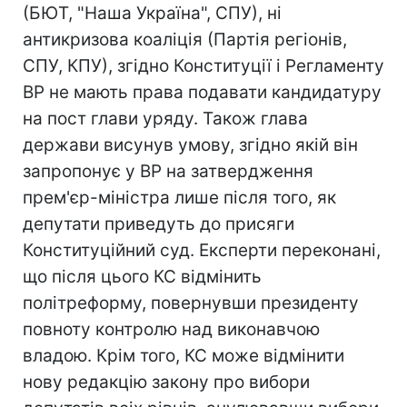
(БЮТ, "Наша Україна", СПУ), ні
антикризова коаліція (Партія регіонів,
СПУ, КПУ), згідно Конституції і Регламенту
ВР не мають права подавати кандидатуру
на пост глави уряду. Також глава
держави висунув умову, згідно якій він
запропонує у ВР на затвердження
прем'єр-міністра лише після того, як
депутати приведуть до присяги
Конституційний суд. Експерти переконані,
що після цього КС відмінить
політреформу, повернувши президенту
повноту контролю над виконавчою
владою. Крім того, КС може відмінити
нову редакцію закону про вибори