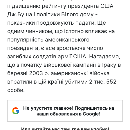
підвищенню рейтингу президента США
Дж.Буша і політики Білого дому -
показники продовжують падати. Ще
одним чинником, що істотно впливає на
популярність американського
президента, є все зростаюче число
загиблих солдатів армії США. Нагадаємо,
що з початку військової кампанії в Іраку в
березні 2003 р. американські війська
втратили в цій країні убитими 2 тис. 552
особи.
Не упустите главное! Подпишитесь на
наши обновления в Google!
Или читайте нас там, где вам удобно!