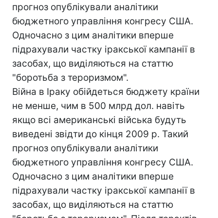
прогноз опублікували аналітики
бюджетного управління конгресу США.
Одночасно з цим аналітики вперше
підрахували частку іракської кампанії в
засобах, що виділяються на статтю
"боротьба з тероризмом".
Війна в Іраку обійдеться бюджету країни
не менше, чим в 500 млрд дол. навіть
якщо всі американські війська будуть
виведені звідти до кінця 2009 р. Такий
прогноз опублікували аналітики
бюджетного управління конгресу США.
Одночасно з цим аналітики вперше
підрахували частку іракської кампанії в
засобах, що виділяються на статтю