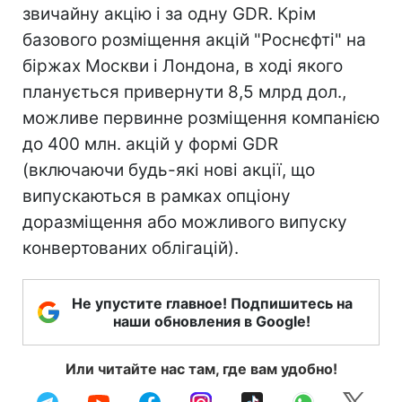
звичайну акцію і за одну GDR. Крім
базового розміщення акцій "Роснєфті" на
біржах Москви і Лондона, в ході якого
планується привернути 8,5 млрд дол.,
можливе первинне розміщення компанією
до 400 млн. акцій у формі GDR
(включаючи будь-які нові акції, що
випускаються в рамках опціону
доразміщення або можливого випуску
конвертованих облігацій).
Не упустите главное! Подпишитесь на
наши обновления в Google!
Или читайте нас там, где вам удобно!