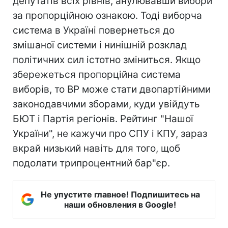
депутатів всіх рівнів, анулювавши вибори
за пропорційною ознакою. Тоді виборча
система в Україні повернеться до
змішаної системи і нинішній розклад
політичних сил істотно зміниться. Якщо
збережеться пропорційна система
виборів, то ВР може стати двопартійними
законодавчими зборами, куди увійдуть
БЮТ і Партія регіонів. Рейтинг "Нашої
України", не кажучи про СПУ і КПУ, зараз
вкрай низький навіть для того, щоб
подолати трипроцентний бар"єр.
Не упустите главное! Подпишитесь на
наши обновления в Google!