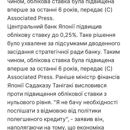
чином, облікова ставка була підвищена
вперше за останні 6 років, передає (C)
Associated Press.
Центральний банк Японії підвищив
облікову ставку до 0,25%. Таке рішення
було ухвалене за підсумками дводенного
засідання стратегічної ради банку. Таким
чином, облікова ставка була підвищена
вперше за останні 6 років, передає (C)
Associated Press. Раніше міністр фінансів
Японії Садаказу Танігакі висловився
проти підвищення облікової ставки з
нульового рівня. "Я не бачу необхідності
поспішати з відмовою від політики
полегшеного кредиту", - заявив він,
наполягаючи на тому, що економіка