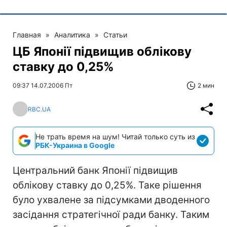
Главная
»
Аналитика
»
Статьи
ЦБ Японії підвищив облікову
ставку до 0,25%
09:37 14.07.2006 Пт
2 мин
RBC.UA
Не трать время на шум! Читай только суть из
РБК-Украина в Google
Центральний банк Японії підвищив
облікову ставку до 0,25%. Таке рішення
було ухвалене за підсумками дводенного
засідання стратегічної ради банку. Таким