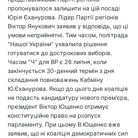
пропонувалося залишити на цій посаді
Юрія Єханурова. Лідер Партії регіонів
Віктор Янукович заявив у відповідь, що ці
умови неприйнятні. Тим часом, політрада
"Нашої України" ухвалила рішення
готуватися до дострокових виборів.
Часом "Ч" для ВР є 26 липня, коли
закінчується 30-денний термін з дня
складання повноважень Кабміну
Ю.Єханурова. Якщо до цього дня коаліція
не подасть кандидатуру нового прем'єра,
президент Віктор Ющенко отримує
конституційне право на розпуск
парламенту. При цьому В.Ющенко вже
заявив, що ні коаліція демократичних сил