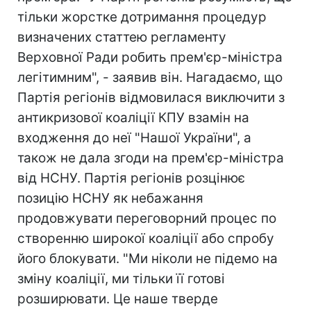
тільки жорстке дотримання процедур
визначених статтею регламенту
Верховної Ради робить прем'єр-міністра
легітимним", - заявив він. Нагадаємо, що
Партія регіонів відмовилася виключити з
антикризової коаліції КПУ взамін на
входження до неї "Нашої України", а
також не дала згоди на прем'єр-міністра
від НСНУ. Партія регіонів розцінює
позицію НСНУ як небажання
продовжувати переговорний процес по
створенню широкої коаліції або спробу
його блокувати. "Ми ніколи не підемо на
зміну коаліції, ми тільки її готові
розширювати. Це наше тверде