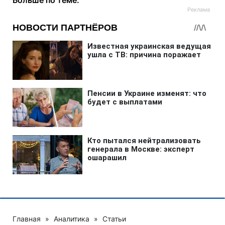
Больше по теме:
Главная
»
Аналитика
»
Статьи