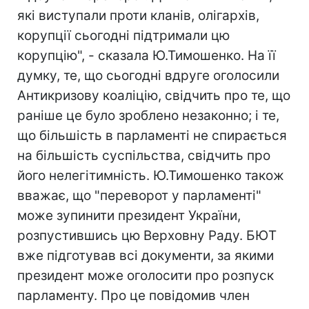
які виступали проти кланів, олігархів,
корупції сьогодні підтримали цю
корупцію", - сказала Ю.Тимошенко. На її
думку, те, що сьогодні вдруге оголосили
Антикризову коаліцію, свідчить про те, що
раніше це було зроблено незаконно; і те,
що більшість в парламенті не спирається
на більшість суспільства, свідчить про
його нелегітимність. Ю.Тимошенко також
вважає, що "переворот у парламенті"
може зупинити президент України,
розпустившись цю Верховну Раду. БЮТ
вже підготував всі документи, за якими
президент може оголосити про розпуск
парламенту. Про це повідомив член