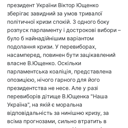
президент України Віктор Ющенко
зберігає завидний за умов тривалої
політичної кризи спокій. З одного боку
розпуск парламенту і дострокові вибори –
було б найнадійнішим варіантом
подолання кризи. У перевиборах,
насамперед, повинен бути зацікавлений
власне В.Ющенко. Оскільки
парламентська коаліція, представлена
опозицією, нічого гарного для його
президентства не несе. Але у разі
перевиборів дітище В.Ющенка "Наша
Україна", на якій є моральна
відповідальність за нинішню кризу, за
всіма прогнозами, сильно втратить в