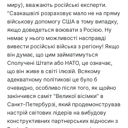
миру), вважають російські експерти.
"Саакашвілі розраховує мало не на пряму
військову допомогу США в тому випадку,
якщо доведеться воювати з Росією. Ну
немає у нього можливості насправді
вивести російські війська з регіону! Якщо
він думає, що цим займатимуться
Сполучені Штати або НАТО, це означає,
що він живе в світі ілюзій. Всякому
адекватному політикові це було б
очевидно, особливо після того, як щойно
закінчився саміт "Великої вісімки" в
Санкт-Петербурзі, який продемонстрував
настрій світових лідерів на вибудову
конструктивних партнерських відносин з