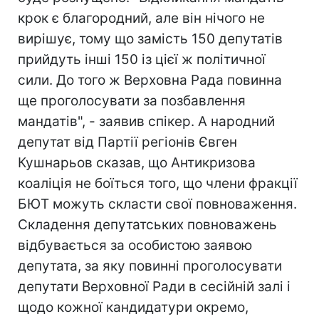
крок є благородний, але він нічого не
вирішує, тому що замість 150 депутатів
прийдуть інші 150 із цієї ж політичної
сили. До того ж Верховна Рада повинна
ще проголосувати за позбавлення
мандатів", - заявив спікер. А народний
депутат від Партії регіонів Євген
Кушнарьов сказав, що Антикризова
коаліція не боїться того, що члени фракції
БЮТ можуть скласти свої повноваження.
Складення депутатських повноважень
відбувається за особистою заявою
депутата, за яку повинні проголосувати
депутати Верховної Ради в сесійній залі і
щодо кожної кандидатури окремо,