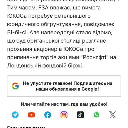
Тим часом, FSA вважає, що вимога
ЮКОСа потребує ретельнішого
юридичного обгрунтування, повідомляє
Бі-бі-сі. Але напередодні стало відомо,
що суд британської столиці розгляне
прохання акціонерів ЮКОСа про
припинення торгів акціями "Роснєфті" на
Лондонській фондовій біржі.
Не упустите главное! Подпишитесь на
наши обновления в Google!
Или читайте нас там, где вам удобно!