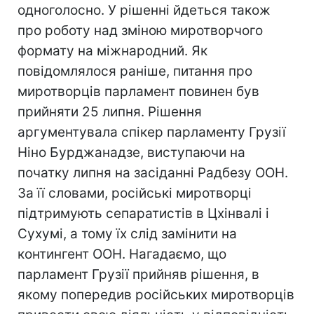
одноголосно. У рішенні йдеться також
про роботу над зміною миротворчого
формату на міжнародний. Як
повідомлялося раніше, питання про
миротворців парламент повинен був
прийняти 25 липня. Рішення
аргументувала спікер парламенту Грузії
Ніно Бурджанадзе, виступаючи на
початку липня на засіданні Радбезу ООН.
За її словами, російські миротворці
підтримують сепаратистів в Цхінвалі і
Сухумі, а тому їх слід замінити на
контингент ООН. Нагадаємо, що
парламент Грузії прийняв рішення, в
якому попередив російських миротворців