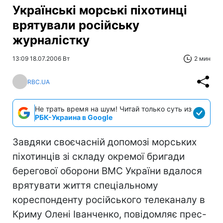
Українські морські піхотинці
врятували російську
журналістку
13:09 18.07.2006 Вт
2 мин
RBC.UA
Не трать время на шум! Читай только суть из
РБК-Украина в Google
Завдяки своєчасній допомозі морських
піхотинців зі складу окремої бригади
берегової оборони ВМС України вдалося
врятувати життя спеціальному
кореспонденту російського телеканалу в
Криму Олені Іванченко, повідомляє прес-