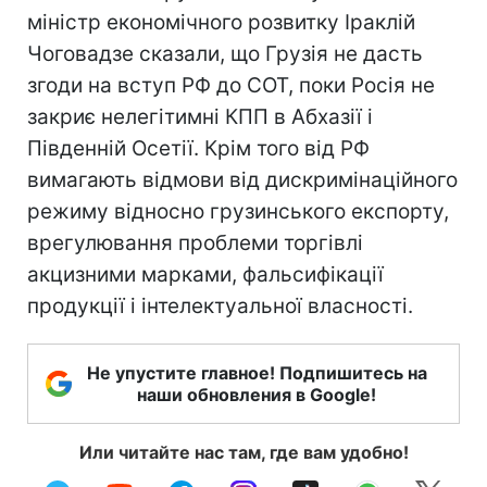
міністр економічного розвитку Іраклій
Чоговадзе сказали, що Грузія не дасть
згоди на вступ РФ до СОТ, поки Росія не
закриє нелегітимні КПП в Абхазії і
Південній Осетії. Крім того від РФ
вимагають відмови від дискримінаційного
режиму відносно грузинського експорту,
врегулювання проблеми торгівлі
акцизними марками, фальсифікації
продукції і інтелектуальної власності.
Не упустите главное! Подпишитесь на
наши обновления в Google!
Или читайте нас там, где вам удобно!