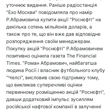
уточнює видання. Раніше радіостанція
"Ехо Москви" повідомляла про намір
Р.Абрамовича купити акції "Роснєфті" на
декілька сотень мільйонів доларів, а
також про те, що він вже дав відповідне
розпорядження своїм менеджерам.
Покупку акцій "Роснєфті" Р.Абрамовичем
позитивно оцінила газета The Financial
Times. "Роман Абрамович, найбагатша
людина Росії і власник футбольного клубу
"Челсі", висловив свою підтримку тому,
що викликав суперечливі оцінки
первинному розміщенню акцій "Роснєфті",
давши додатковий імпульс зусиллям
російської нафтової компанії в залученні