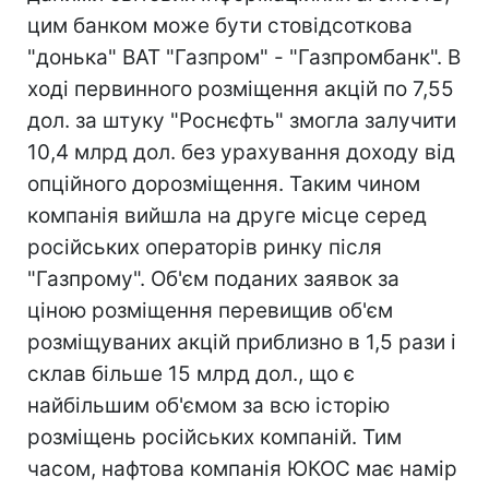
цим банком може бути стовідсоткова
"донька" ВАТ "Газпром" - "Газпромбанк". В
ході первинного розміщення акцій по 7,55
дол. за штуку "Роснєфть" змогла залучити
10,4 млрд дол. без урахування доходу від
опційного дорозміщення. Таким чином
компанія вийшла на друге місце серед
російських операторів ринку після
"Газпрому". Об'єм поданих заявок за
ціною розміщення перевищив об'єм
розміщуваних акцій приблизно в 1,5 рази і
склав більше 15 млрд дол., що є
найбільшим об'ємом за всю історію
розміщень російських компаній. Тим
часом, нафтова компанія ЮКОС має намір