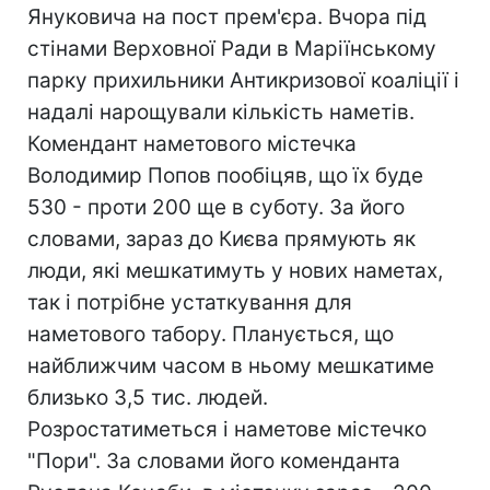
Януковича на пост прем'єра. Вчора під
стінами Верховної Ради в Маріїнському
парку прихильники Антикризової коаліції і
надалі нарощували кількість наметів.
Комендант наметового містечка
Володимир Попов пообіцяв, що їх буде
530 - проти 200 ще в суботу. За його
словами, зараз до Києва прямують як
люди, які мешкатимуть у нових наметах,
так і потрібне устаткування для
наметового табору. Планується, що
найближчим часом в ньому мешкатиме
близько 3,5 тис. людей.
Розростатиметься і наметове містечко
"Пори". За словами його коменданта