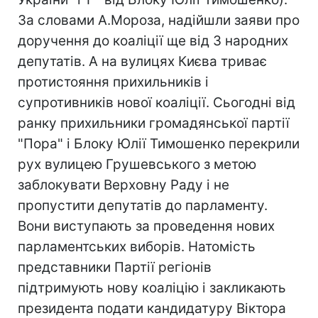
За словами А.Мороза, надійшли заяви про
доручення до коаліції ще від 3 народних
депутатів. А на вулицях Києва триває
протистояння прихильників і
супротивників нової коаліції. Сьогодні від
ранку прихильники громадянської партії
"Пора" і Блоку Юлії Тимошенко перекрили
рух вулицею Грушевського з метою
заблокувати Верховну Раду і не
пропустити депутатів до парламенту.
Вони виступають за проведення нових
парламентських виборів. Натомість
представники Партії регіонів
підтримують нову коаліцію і закликають
президента подати кандидатуру Віктора