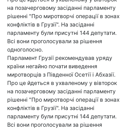
на позачерговому засіданні парламенту
рішенні "Про миротворчі операції в зонах
конфліктів в Грузії". На засіданні
парламенту були присутні 144 депутати.
Всі вони проголосували за рішення
одноголосно.
Парламент Грузії рекомендував уряду
країни негайно почати виведення
миротворців з Південної Осетії і Абхазії.
Про це йдеться в ухваленому у вівторок
на позачерговому засіданні парламенту
рішенні "Про миротворчі операції в зонах
конфліктів в Грузії". На засіданні
парламенту були присутні 144 депутати.
Всі вони проголосували за рішення