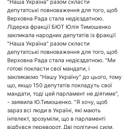
"Наша Україна" разом скласти
депутатські повноваження для того, щоб
Верховна Рада стала недієздатною.
Лідерка фракції БЮТ Юлія Тимошенко
закликала народних депутатів із фракції
"Наша Україна" разом скласти
депутатські повноваження для того, щоб
Верховна Рада стала недієздатною. "Ми
готові покласти свої мандати, і
закликаємо "Нашу Україну" до цього, тому
що, якщо 150 депутатів покладуть свої
мандати, тоді цей парламент не діятиме",
- заявила Ю.Тимошенко. "Я хочу, щоб
зараз всі люди в Україні, які мають
інтелект, зрозуміли, що в парламенті
відбувся переворот. Дві політичні сили,