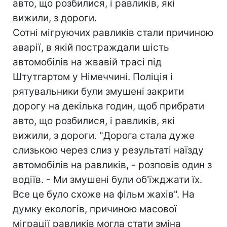
авто, що розбилися, і равликів, які
вижили, з дороги.
Сотні мігруючих равликів стали причиною
аварії, в якій постраждали шість
автомобілів на жвавій трасі під
Штутгартом у Німеччині. Поліція і
рятувальники були змушені закрити
дорогу на декілька годин, щоб прибрати
авто, що розбилися, і равликів, які
вижили, з дороги. "Дорога стала дуже
слизькою через слиз у результаті наїзду
автомобілів на равликів, - розповів один з
водіїв. - Ми змушені були об'їжджати їх.
Все це було схоже на фільм жахів". На
думку екологів, причиною масової
міграції равликів могла стати зміна