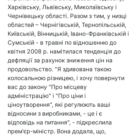
Харківську, Львівську, Миколаївську і
Чернівецьку області. Разом з тим, у низці
областей – Чернігівській, Тернопільській,
Київській, Вінницькій, Івано-Франківській і
Сумській - в травні по відношенню до
квітня 2008 р. намітилася тенденція до
дефляції за рахунок зниження цін на
продовольство. "Я здивована такою
колосальною різницею, і хочу повернути
вас до закону "Про місцеву
адміністрацію" і "Про ціни і
ціноутворення", які регулюють ваші
відносини з виробниками, - це і є
відповідь на питання", - підкреслила
прем'єр-міністр. Вона додала, що,