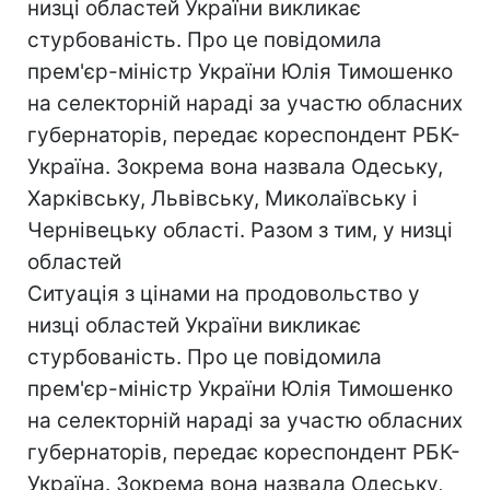
низці областей України викликає
стурбованість. Про це повідомила
прем'єр-міністр України Юлія Тимошенко
на селекторній нараді за участю обласних
губернаторів, передає кореспондент РБК-
Україна. Зокрема вона назвала Одеську,
Харківську, Львівську, Миколаївську і
Чернівецьку області. Разом з тим, у низці
областей
Ситуація з цінами на продовольство у
низці областей України викликає
стурбованість. Про це повідомила
прем'єр-міністр України Юлія Тимошенко
на селекторній нараді за участю обласних
губернаторів, передає кореспондент РБК-
Україна. Зокрема вона назвала Одеську,