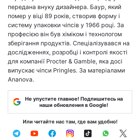
передана внуку дизайнера. Баур, який
помер у віці 89 років, створив форму і
систему упаковки чіпсів у 1966 році. За
професією він був хіміком і технологом
зберігання продуктів. Спеціалізувався на
дослідженнях, розробці і контролі якості
для компанії Procter & Gamble, яка досі
випускає чіпси Pringles. За матеріалами
Ananova.
Не упустите главное! Подпишитесь на
наши обновления в Google!
Или читайте нас там, где вам удобно!