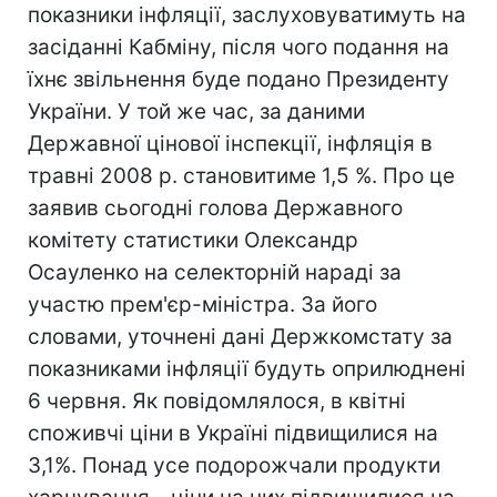
показники інфляції, заслуховуватимуть на
засіданні Кабміну, після чого подання на
їхнє звільнення буде подано Президенту
України. У той же час, за даними
Державної цінової інспекції, інфляція в
травні 2008 р. становитиме 1,5 %. Про це
заявив сьогодні голова Державного
комітету статистики Олександр
Осауленко на селекторній нараді за
участю прем'єр-міністра. За його
словами, уточнені дані Держкомстату за
показниками інфляції будуть оприлюднені
6 червня. Як повідомлялося, в квітні
споживчі ціни в Україні підвищилися на
3,1%. Понад усе подорожчали продукти