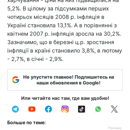
харчування - ціни на них підвищилися на
5,2%. В цілому за підсумками перших
чотирьох місяців 2008 р. інфляція в
Україні становила 13,1%. А в порівнянні з
квітнем 2007 р. інфляція зросла на 30,2%.
Зазначимо, що в березні ц.р. зростання
інфляції в країні становило 3,8%, в лютому
- 2,7%, в січні - 2,9%.
Не упустите главное! Подпишитесь на
наши обновления в Google!
Или читайте нас там, где вам удобно!
Больше по теме: