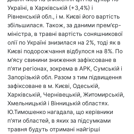
Україні, в Харківській (+3,4%) і
Рівненській обл., і м. Києві його вартість
збільшилася. Також, за даними прем'єр-
міністра, в травні вартість соняшникової
олії по Україні знизилася на 2%, тоді як в
Києві подорожчання відбулося на 8%. По
м'ясу свинини зниження зафіксоване в
п'яти регіонах, зокрема в АРК, Сумській і
Запорізькій обл. Разом з тим підвищення
зафіксоване в м. Києві, Одеській,
Харківській, Чернівецькій, Житомирській,
Хмельницькій і Вінницькій областях.
Ю.Тимошенко нагадала, що керівники
п'яти областей, в яких за підсумками
травня будуть отримані найгірші