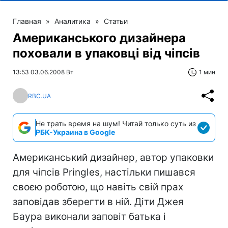
Главная
»
Аналитика
»
Статьи
Американського дизайнера
поховали в упаковці від чіпсів
13:53 03.06.2008 Вт
1 мин
RBC.UA
Не трать время на шум! Читай только суть из
РБК-Украина в Google
Американський дизайнер, автор упаковки
для чіпсів Pringles, настільки пишався
своєю роботою, що навіть свій прах
заповідав зберегти в ній. Діти Джея
Баура виконали заповіт батька і