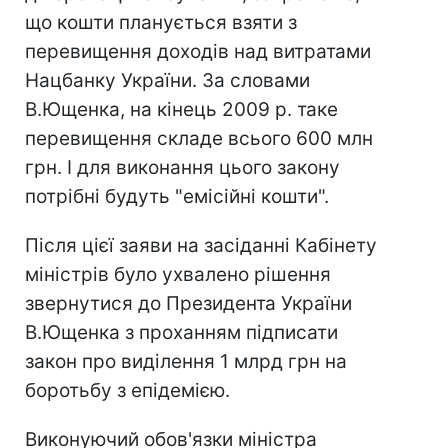
що кошти планується взяти з
перевищення доходів над витратами
Нацбанку України. За словами
В.Ющенка, на кінець 2009 р. таке
перевищення складе всього 600 млн
грн. І для виконання цього закону
потрібні будуть "емісійні кошти".
Після цієї заяви на засіданні Кабінету
міністрів було ухвалено рішення
звернутися до Президента України
В.Ющенка з проханням підписати
закон про виділення 1 млрд грн на
боротьбу з епідемією.
Виконуючий обов'язки міністра