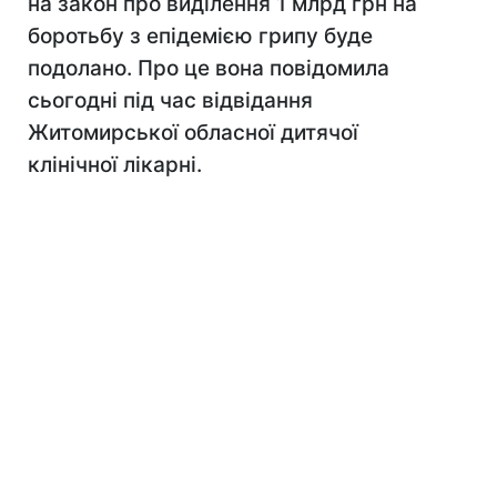
на закон про виділення 1 млрд грн на
боротьбу з епідемією грипу буде
подолано. Про це вона повідомила
сьогодні під час відвідання
Житомирської обласної дитячої
клінічної лікарні.