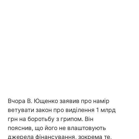
Вчора В. Ющенко заявив про намір
ветувати закон про виділення 1 млрд
грн на боротьбу з грипом. Він
пояснив, що його не влаштовують
джерела фінансування, зокрема те,