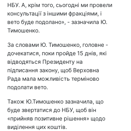
НБУ. А, крім того, сьогодні ми провели
консультації з іншими фракціями, і
вето буде подолано», - зазначила Ю.
Тимошенко.
За словами Ю. Тимошенко, головне -
дочекатися, поки пройде 15 днів, які
відводяться Президенту на
підписання закону, щоб Верховна
Рада мала можливість терміново
подолати вето.
Також Ю.Тимошенко зазначила, що
буде звертатися до НБУ, щоб він
«прийняв позитивне рішення» щодо
виділення цих коштів.