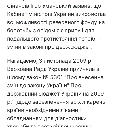
фінансів Ігор Уманський заявив, що
Кабінет міністрів України використав
всі можливості резервного фонду на
боротьбу з епідемією грипу і для
подальшого протистояння потрібні
зміни в законі про держбюджет.
Нагадаємо, 3 листопада 2009 р.
Верховна Рада України прийняла в
цілому закон № 5301 "Про внесення
змін до закону України" Про
державний бюджет України на 2009
р." (щодо забезпечення всіх лікарень
країни необхідними ліками і
обладнанням для діагностики
хвороби та протидії поширенню