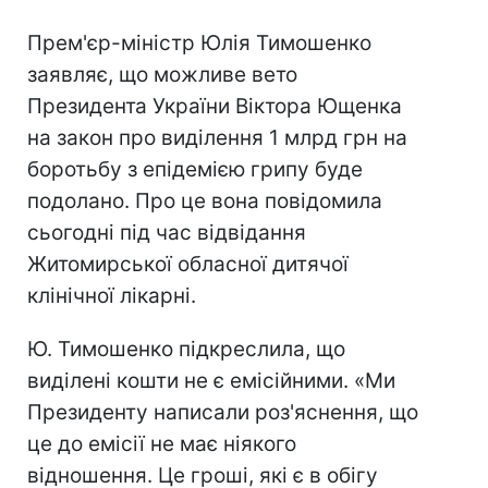
Прем'єр-міністр Юлія Тимошенко
заявляє, що можливе вето
Президента України Віктора Ющенка
на закон про виділення 1 млрд грн на
боротьбу з епідемією грипу буде
подолано. Про це вона повідомила
сьогодні під час відвідання
Житомирської обласної дитячої
клінічної лікарні.
Ю. Тимошенко підкреслила, що
виділені кошти не є емісійними. «Ми
Президенту написали роз'яснення, що
це до емісії не має ніякого
відношення. Це гроші, які є в обігу