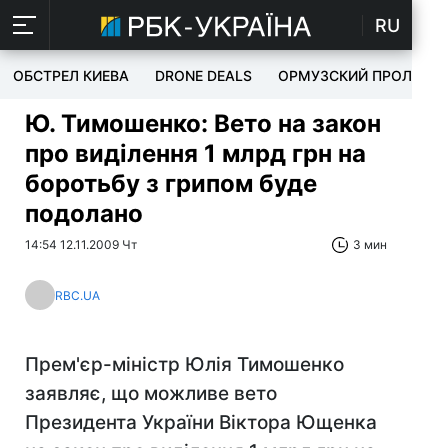
RU
ОБСТРЕЛ КИЕВА
DRONE DEALS
ОРМУЗСКИЙ ПРОЛИВ
Ю. Тимошенко: Вето на закон
про виділення 1 млрд грн на
боротьбу з грипом буде
подолано
14:54 12.11.2009 Чт
3 мин
RBC.UA
Прем'єр-міністр Юлія Тимошенко
заявляє, що можливе вето
Президента України Віктора Ющенка