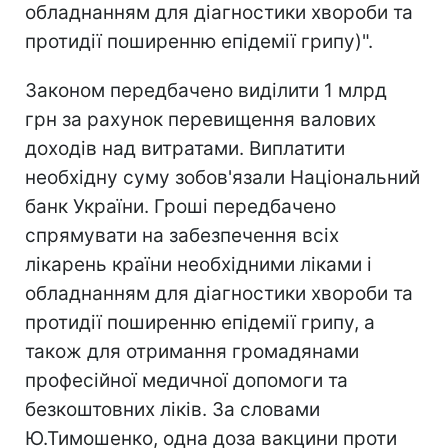
обладнанням для діагностики хвороби та
протидії поширенню епідемії грипу)".
Законом передбачено виділити 1 млрд
грн за рахунок перевищення валових
доходів над витратами. Виплатити
необхідну суму зобов'язали Національний
банк України. Гроші передбачено
спрямувати на забезпечення всіх
лікарень країни необхідними ліками і
обладнанням для діагностики хвороби та
протидії поширенню епідемії грипу, а
також для отримання громадянами
професійної медичної допомоги та
безкоштовних ліків. За словами
Ю.Тимошенко, одна доза вакцини проти