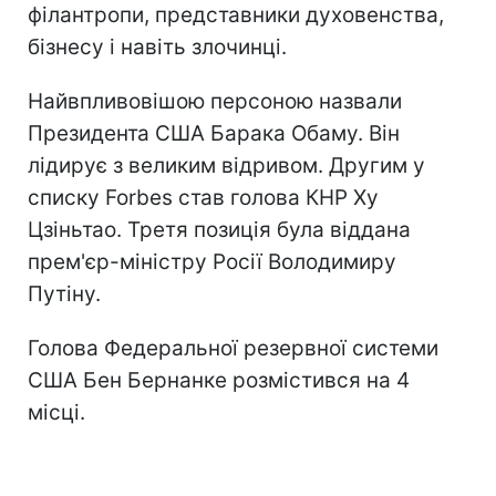
філантропи, представники духовенства,
бізнесу і навіть злочинці.
Найвпливовішою персоною назвали
Президента США Барака Обаму. Він
лідирує з великим відривом. Другим у
списку Forbes став голова КНР Ху
Цзіньтао. Третя позиція була віддана
прем'єр-міністру Росії Володимиру
Путіну.
Голова Федеральної резервної системи
США Бен Бернанке розмістився на 4
місці.