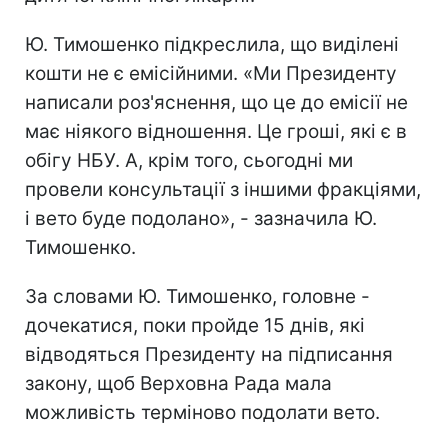
Ю. Тимошенко підкреслила, що виділені
кошти не є емісійними. «Ми Президенту
написали роз'яснення, що це до емісії не
має ніякого відношення. Це гроші, які є в
обігу НБУ. А, крім того, сьогодні ми
провели консультації з іншими фракціями,
і вето буде подолано», - зазначила Ю.
Тимошенко.
За словами Ю. Тимошенко, головне -
дочекатися, поки пройде 15 днів, які
відводяться Президенту на підписання
закону, щоб Верховна Рада мала
можливість терміново подолати вето.