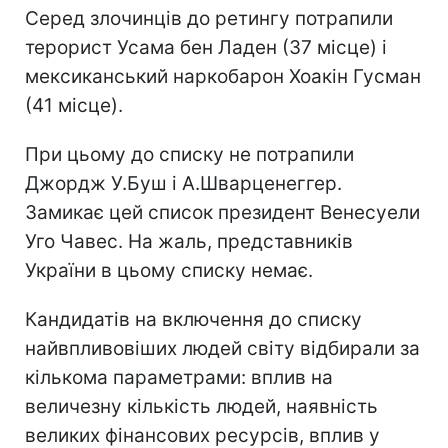
Серед злочинців до ретингу потрапили
терорист Усама бен Ладен (37 місце) і
мексиканський наркобарон Хоакін Гусман
(41 місце).
При цьому до списку не потрапили
Джордж У.Буш і А.Шварценеггер.
Замикає цей список президент Венесуели
Уго Чавес. На жаль, представників
України в цьому списку немає.
Кандидатів на включення до списку
найвпливовіших людей світу відбирали за
кількома параметрами: вплив на
величезну кількість людей, наявність
великих фінансових ресурсів, вплив у