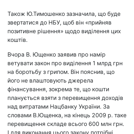
Також Ю.Тимошенко зазначила, що буде
звертатися до НБУ, щоб він «прийняв
позитивне рішення» щодо виділення цих
коштів.
Вчора В. Ющенко заявив про намір
ветувати закон про виділення 1 млрд грн
на боротьбу з грипом. Він пояснив, що
його не влаштовують джерела
фінансування, зокрема те, що кошти
планується взяти з перевищення доходів
над витратами Нацбанку України. За
словами В.Ющенка, на кінець 2009 р. таке
перевищення складе всього 600 млн грн.
І для виконання цього закону потрібні