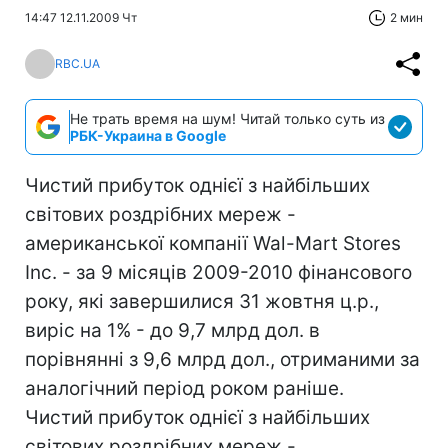
14:47 12.11.2009 Чт
2 мин
RBC.UA
Не трать время на шум! Читай только суть из
РБК-Украина в Google
Чистий прибуток однієї з найбільших
світових роздрібних мереж -
американської компанії Wal-Mart Stores
Inc. - за 9 місяців 2009-2010 фінансового
року, які завершилися 31 жовтня ц.р.,
виріс на 1% - до 9,7 млрд дол. в
порівнянні з 9,6 млрд дол., отриманими за
аналогічний період роком раніше.
Чистий прибуток однієї з найбільших
світових роздрібних мереж -