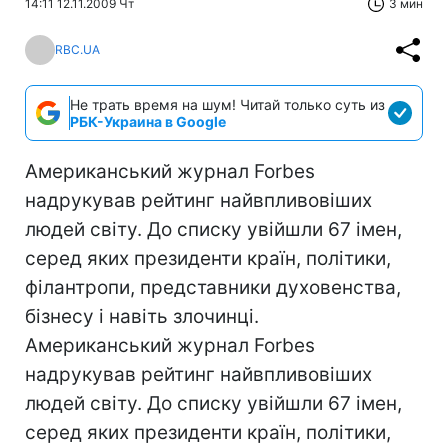
14:11 12.11.2009 Чт
3 мин
RBC.UA
Не трать время на шум! Читай только суть из
РБК-Украина в Google
Американський журнал Forbes
надрукував рейтинг найвпливовіших
людей світу. До списку увійшли 67 імен,
серед яких президенти країн, політики,
філантропи, представники духовенства,
бізнесу і навіть злочинці.
Американський журнал Forbes
надрукував рейтинг найвпливовіших
людей світу. До списку увійшли 67 імен,
серед яких президенти країн, політики,