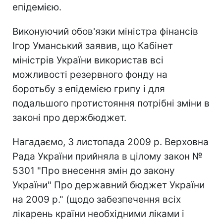
епідемією.
Виконуючий обов'язки міністра фінансів
Ігор Уманський заявив, що Кабінет
міністрів України використав всі
можливості резервного фонду на
боротьбу з епідемією грипу і для
подальшого протистояння потрібні зміни в
законі про держбюджет.
Нагадаємо, 3 листопада 2009 р. Верховна
Рада України прийняла в цілому закон №
5301 "Про внесення змін до закону
України" Про державний бюджет України
на 2009 р." (щодо забезпечення всіх
лікарень країни необхідними ліками і