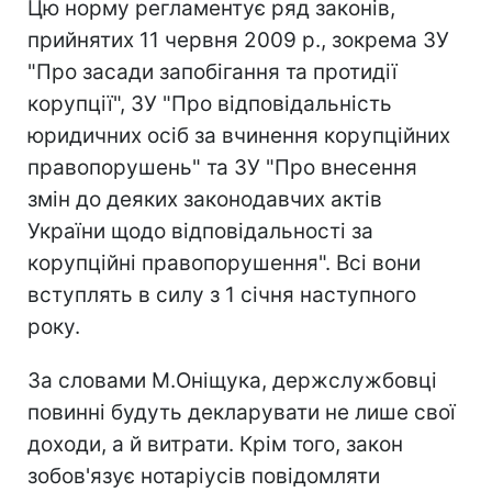
Цю норму регламентує ряд законів,
прийнятих 11 червня 2009 р., зокрема ЗУ
"Про засади запобігання та протидії
корупції", ЗУ "Про відповідальність
юридичних осіб за вчинення корупційних
правопорушень" та ЗУ "Про внесення
змін до деяких законодавчих актів
України щодо відповідальності за
корупційні правопорушення". Всі вони
вступлять в силу з 1 січня наступного
року.
За словами М.Оніщука, держслужбовці
повинні будуть декларувати не лише свої
доходи, а й витрати. Крім того, закон
зобов'язує нотаріусів повідомляти