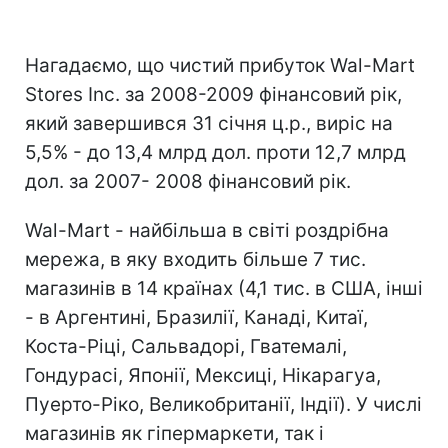
Нагадаємо, що чистий прибуток Wal-Mart
Stores Inc. за 2008-2009 фінансовий рік,
який завершився 31 січня ц.р., виріс на
5,5% - до 13,4 млрд дол. проти 12,7 млрд
дол. за 2007- 2008 фінансовий рік.
Wal-Mart - найбільша в світі роздрібна
мережа, в яку входить більше 7 тис.
магазинів в 14 країнах (4,1 тис. в США, інші
- в Аргентині, Бразилії, Канаді, Китаї,
Коста-Ріці, Сальвадорі, Гватемалі,
Гондурасі, Японії, Мексиці, Нікарагуа,
Пуерто-Ріко, Великобританії, Індії). У числі
магазинів як гіпермаркети, так і