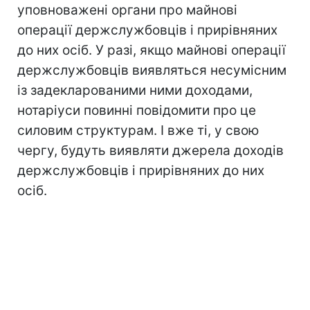
уповноважені органи про майнові
операції держслужбовців і прирівняних
до них осіб. У разі, якщо майнові операції
держслужбовців виявляться несумісним
із задекларованими ними доходами,
нотаріуси повинні повідомити про це
силовим структурам. І вже ті, у свою
чергу, будуть виявляти джерела доходів
держслужбовців і прирівняних до них
осіб.