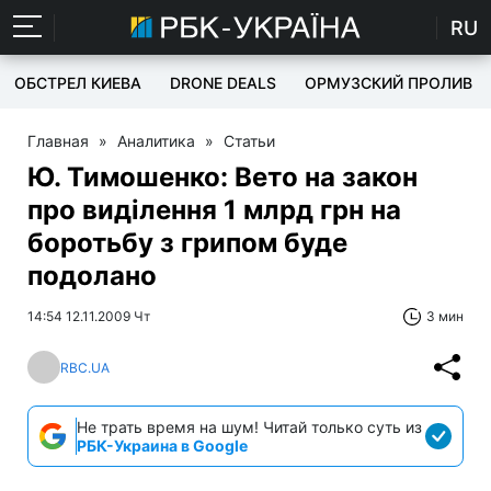
RU
ОБСТРЕЛ КИЕВА
DRONE DEALS
ОРМУЗСКИЙ ПРОЛИВ
Главная
»
Аналитика
»
Статьи
Ю. Тимошенко: Вето на закон
про виділення 1 млрд грн на
боротьбу з грипом буде
подолано
14:54 12.11.2009 Чт
3 мин
RBC.UA
Не трать время на шум! Читай только суть из
РБК-Украина в Google