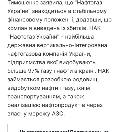
Тимошенко заявила, що "Нафтогаз
України" знаходиться в стабільному
фінансовому положенні, додавши, що
компанія виведена із збитків. НАК
"Нафтогаз України" - найбільша
державна вертикально-інтегрована
нафтогазова компанія України,
підприємства якої видобувають
більше 97% газу і нафти в країні. НАК
займається розробкою родовищ,
видобутком нафти і газу, їхнім
транспортуванням, а також
реалізацією нафтопродуктів через
власну мережу АЗС.