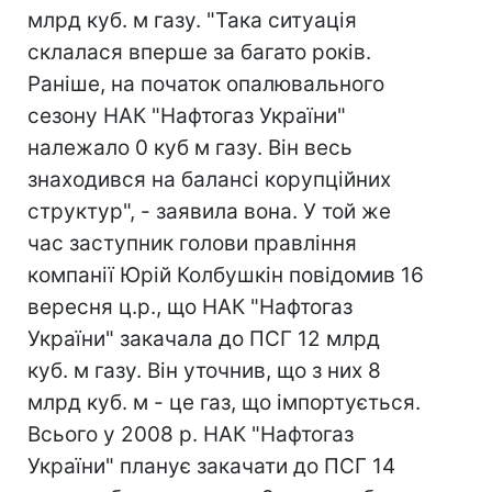
млрд куб. м газу. "Така ситуація
склалася вперше за багато років.
Раніше, на початок опалювального
сезону НАК "Нафтогаз України"
належало 0 куб м газу. Він весь
знаходився на балансі корупційних
структур", - заявила вона. У той же
час заступник голови правління
компанії Юрій Колбушкін повідомив 16
вересня ц.р., що НАК "Нафтогаз
України" закачала до ПСГ 12 млрд
куб. м газу. Він уточнив, що з них 8
млрд куб. м - це газ, що імпортується.
Всього у 2008 р. НАК "Нафтогаз
України" планує закачати до ПСГ 14