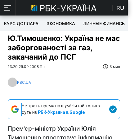
RU
КУРС ДОЛЛАРА
ЭКОНОМИКА
ЛИЧНЫЕ ФИНАНСЫ
T
Ю.Тимошенко: Україна не має
заборгованості за газ,
закачаний до ПСГ
13:20 29.09.2008 Пн
3 мин
RBC.UA
Не трать время на шум! Читай только
суть из
РБК-Украина в Google
Прем'єр-міністр України Юлія
Тимошенко спростовує інформацію