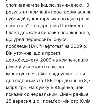
споживачам за іншою, заниженою. "В
результаті компанія перетворилася на
субсидійну контору, яка роздає гроші
всім і вся", - підкреслив Президент.
Глава держави виразив переконання,
що уряд переносить існуючі
проблеми НАК "Нафтогаз" на 2009 р.
Він уточнив, що в проекті
держбюджету-2009 на компенсацію
різниці у вартості газу, що
імпортується, і його відпускної ціни
для підприємств ТКЕ передбачено 8,7
млрд грн. На думку В.Ющенка, цей
показник є нереальним. Днем раніше,
25 вересня ц.р., прем'єр-міністр Юлія