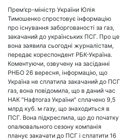
Прем'єр-міністр України Юлія
Тимошенко спростовує інформацію
про існування заборгованості за газ,
закачаний до українських ПСГ. Про це
вона заявила сьогодні журналістам,
передає кореспондент РБК-Україна.
Коментуючи, озвучену на засіданні
РНБО 26 вересня, інформацію, що
Україна не сплатила закачаний до ПСГ
газ, вона повідомила, що в даний час
НАК "Нафтогаз України" сплачено 9,5
млрд куб. м газу, що знаходиться в
ПСГ. Вона підкреслила, що до початку
опалювального сезону компанія
планує закачати до ПСГ і сплатити 16