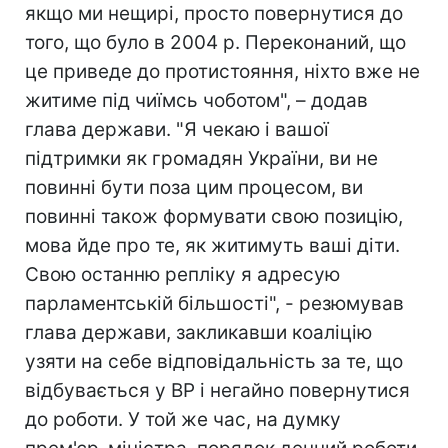
якщо ми нещирі, просто повернутися до
того, що було в 2004 р. Переконаний, що
це приведе до протистояння, ніхто вже не
житиме під чиїмсь чоботом", – додав
глава держави. "Я чекаю і вашої
підтримки як громадян України, ви не
повинні бути поза цим процесом, ви
повинні також формувати свою позицію,
мова йде про те, як житимуть ваші діти.
Свою останню репліку я адресую
парламентській більшості", - резюмував
глава держави, закликавши коаліцію
узяти на себе відповідальність за те, що
відбувається у ВР і негайно повернутися
до роботи. У той же час, на думку