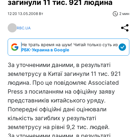
загинули 11 тис. 921 людина
12:20 13.05.2008 Вт
2 мин
RBC.UA
Не трать время на шум! Читай только суть из
РБК-Украина в Google
За уточненими даними, в результаті
землетрусу в Китаї загинули 11 тис. 921
людина. Про це повідомляє Associated
Press з посиланням на офіційну заяву
представників китайського уряду.
Попередні офіційні дані оцінювали
кількість загиблих у результаті
землетрусу на рівні 9,2 тис. людей.
За уточненими даними, в результаті