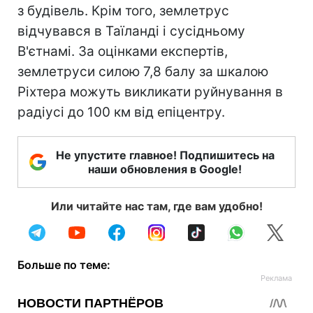
з будівель. Крім того, землетрус
відчувався в Таїланді і сусідньому
В'єтнамі. За оцінками експертів,
землетруси силою 7,8 балу за шкалою
Ріхтера можуть викликати руйнування в
радіусі до 100 км від епіцентру.
Не упустите главное! Подпишитесь на
наши обновления в Google!
Или читайте нас там, где вам удобно!
Больше по теме: