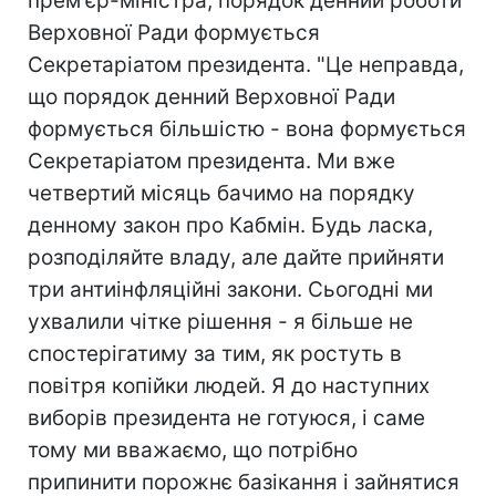
прем'єр-міністра, порядок денний роботи
Верховної Ради формується
Секретаріатом президента. "Це неправда,
що порядок денний Верховної Ради
формується більшістю - вона формується
Секретаріатом президента. Ми вже
четвертий місяць бачимо на порядку
денному закон про Кабмін. Будь ласка,
розподіляйте владу, але дайте прийняти
три антиінфляційні закони. Сьогодні ми
ухвалили чітке рішення - я більше не
спостерігатиму за тим, як ростуть в
повітря копійки людей. Я до наступних
виборів президента не готуюся, і саме
тому ми вважаємо, що потрібно
припинити порожнє базікання і зайнятися