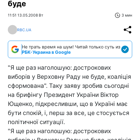
буде
11:51 13.05.2008 Вт
3 мин
RBC.UA
Не трать время на шум! Читай только суть из
РБК-Украина в Google
"Я ще раз наголошую: дострокових
виборів у Верховну Раду не буде, коаліція
сформована". Таку заяву зробив сьогодні
на брифінгу Президент України Віктор
Ющенко, підкресливши, що в Україні має
бути спокій, і, перш за все, це стосується
політичної ситуації.
"Я ще раз наголошую: дострокових