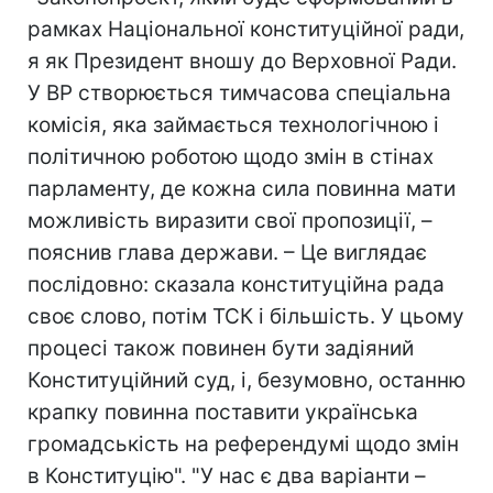
рамках Національної конституційної ради,
я як Президент вношу до Верховної Ради.
У ВР створюється тимчасова спеціальна
комісія, яка займається технологічною і
політичною роботою щодо змін в стінах
парламенту, де кожна сила повинна мати
можливість виразити свої пропозиції, –
пояснив глава держави. – Це виглядає
послідовно: сказала конституційна рада
своє слово, потім ТСК і більшість. У цьому
процесі також повинен бути задіяний
Конституційний суд, і, безумовно, останню
крапку повинна поставити українська
громадськість на референдумі щодо змін
в Конституцію". "У нас є два варіанти –