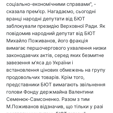
соціально-економічними справами", -
сказала прем'єр. Нагадаємо, сьогодні
вранці народні депутати від БЮТ
заблокували президію Верховної Ради. Як
повідомив народний депутат від БЮТ
Михайло Поживанов, його фракція
вимагає першочергового ухвалення низки
законодавчих актів, серед яких безмитне
завезення м'яса до України і
встановлення цінових обмежень на групу
продовольчих товарів. Крім того,
представники БЮТ вимагають звільнення
голови Фонду держмайна Валентини
Семенюк-Самсоненко. Разом з тим
М.Поживанов відзначив, що тільки у разі