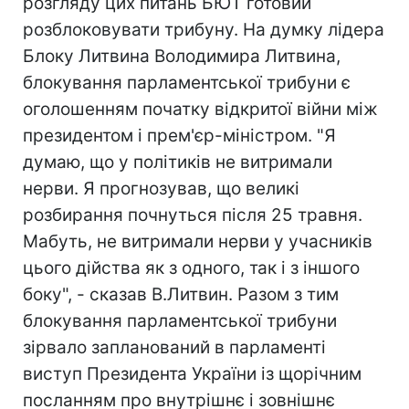
розгляду цих питань БЮТ готовий
розблоковувати трибуну. На думку лідера
Блоку Литвина Володимира Литвина,
блокування парламентської трибуни є
оголошенням початку відкритої війни між
президентом і прем'єр-міністром. "Я
думаю, що у політиків не витримали
нерви. Я прогнозував, що великі
розбирання почнуться після 25 травня.
Мабуть, не витримали нерви у учасників
цього дійства як з одного, так і з іншого
боку", - сказав В.Литвин. Разом з тим
блокування парламентської трибуни
зірвало запланований в парламенті
виступ Президента України із щорічним
посланням про внутрішнє і зовнішнє