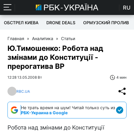
RU
ОБСТРЕЛ КИЕВА
DRONE DEALS
ОРМУЗСКИЙ ПРОЛИВ
Главная
»
Аналитика
»
Статьи
Ю.Тимошенко: Робота над
змінами до Конституції -
прерогатива ВР
12:28 13.05.2008 Вт
4 мин
RBC.UA
Не трать время на шум! Читай только суть из
РБК-Украина в Google
Робота над змінами до Конституції