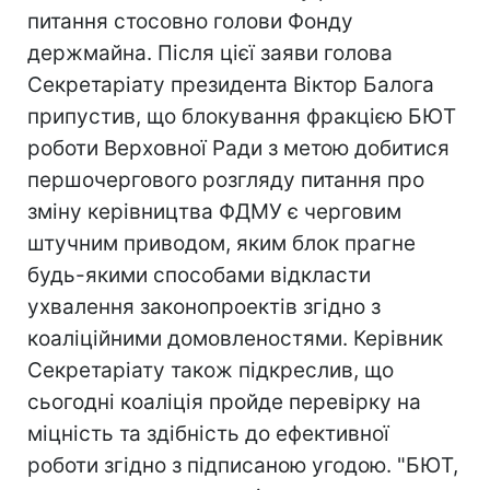
питання стосовно голови Фонду
держмайна. Після цієї заяви голова
Секретаріату президента Віктор Балога
припустив, що блокування фракцією БЮТ
роботи Верховної Ради з метою добитися
першочергового розгляду питання про
зміну керівництва ФДМУ є черговим
штучним приводом, яким блок прагне
будь-якими способами відкласти
ухвалення законопроектів згідно з
коаліційними домовленостями. Керівник
Секретаріату також підкреслив, що
сьогодні коаліція пройде перевірку на
міцність та здібність до ефективної
роботи згідно з підписаною угодою. "БЮТ,