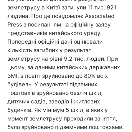
землетрусу в Китаї загинули 11 тис. 921
людина. Про це повідомляє Associated
Press з посиланням на офіційну заяву
представників китайського уряду.
Попередні офіційні дані оцінювали
кількість загиблих у результаті
землетрусу на рівні 9,2 тис. людей. При
цьому, за даними китайських державних
ЗМІ, в повіті зруйновано до 80% всіх
будівель. У результаті підземних
поштовхів зруйновано безліч шкіл,
дитячих садів, заводів і житлових
будинків. Як мінімум 5 шкіл, в яких у
момент землетрусу проходили заняття,
було зруйновано підземними поштовхами.