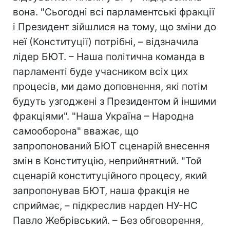
вона. "Сьогодні всі парламентські фракції
і Президент зійшлися на тому, що зміни до
неї (Конституції) потрібні, – відзначила
лідер БЮТ. – Наша політична команда в
парламенті буде учасником всіх цих
процесів, ми дамо доповнення, які потім
будуть узгоджені з Президентом й іншими
фракціями". "Наша Україна – Народна
самооборона" вважає, що
запропонований БЮТ сценарій внесення
змін в Конституцію, неприйнятний. "Той
сценарій конституційного процесу, який
запропонував БЮТ, наша фракція не
сприймає, – підкреслив нардеп НУ-НС
Павло Жебрівський. – Без обговорення,