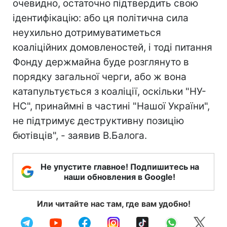
очевидно, остаточно підтвердить свою
ідентифікацію: або ця політична сила
неухильно дотримуватиметься
коаліційних домовленостей, і тоді питання
Фонду держмайна буде розглянуто в
порядку загальної черги, або ж вона
катапультується з коаліції, оскільки "НУ-
НС", принаймні в частині "Нашої України",
не підтримує деструктивну позицію
бютівців", - заявив В.Балога.
Не упустите главное! Подпишитесь на
наши обновления в Google!
Или читайте нас там, где вам удобно!