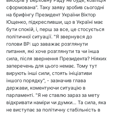
виборів у Верховну Раду не буде, коаліція
сформована". Таку заяву зробив сьогодні
на брифінгу Президент України Віктор
Ющенко, підкресливши, що в Україні має
бути спокій, і, перш за все, це стосується
політичної ситуації. "Я звернувся до
голови ВР: що заважає розглянути
питання, які хоче розглянути та чи інша
сила, після звернення Президента? Ніяких
заперечень для цього немає. Тому тут
вирують інші сили, стоять ініціативи
іншого порядку", - зазначив глава
держави, коментуючи ситуацію в
парламенті. "Я не ставлю зараз за мету
відкривати наміри чи думки… Та сила, яка
не виступає за політичну стабільність в