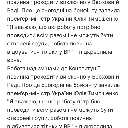
повинна проходити виключно у Верховній
Раді. Про це сьогодні на брифінгу заявила
прем'єр-міністр України Юлія Тимошенко.
"Я вважаю, що цю роботу потрібно
проводити всім разом і не можуть бути
створені групи, робота повинна
відбуватися тільки у ВР", - підкреслила
вона.
Робота над змінами до Конституції
повинна проходити виключно у Верховній
Раді. Про це сьогодні на брифінгу заявила
прем'єр-міністр України Юлія Тимошенко.
"Я вважаю, що цю роботу потрібно
проводити всім разом і не можуть бути
створені групи, робота повинна
відбуватися тільки у ВР", - підкреслила