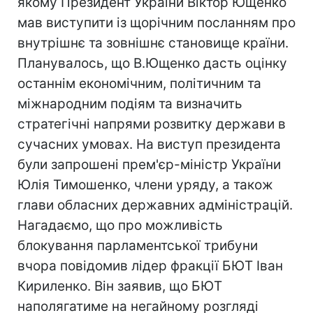
якому Президент України Віктор Ющенко
мав виступити із щорічним посланням про
внутрішнє та зовнішнє становище країни.
Планувалось, що В.Ющенко дасть оцінку
останнім економічним, політичним та
міжнародним подіям та визначить
стратегічні напрями розвитку держави в
сучасних умовах. На виступ президента
були запрошені прем'єр-міністр України
Юлія Тимошенко, члени уряду, а також
глави обласних державних адміністрацій.
Нагадаємо, що про можливість
блокування парламентської трибуни
вчора повідомив лідер фракції БЮТ Іван
Кириленко. Він заявив, що БЮТ
наполягатиме на негайному розгляді