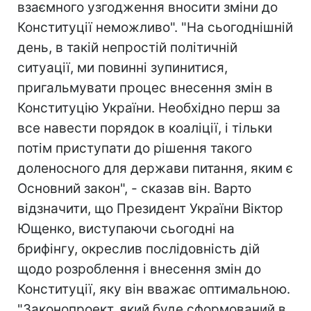
взаємного узгодження вносити зміни до
Конституції неможливо". "На сьогоднішній
день, в такій непростій політичній
ситуації, ми повинні зупинитися,
пригальмувати процес внесення змін в
Конституцію України. Необхідно перш за
все навести порядок в коаліції, і тільки
потім приступати до рішення такого
доленосного для держави питання, яким є
Основний закон", - сказав він. Варто
відзначити, що Президент України Віктор
Ющенко, виступаючи сьогодні на
брифінгу, окреслив послідовність дій
щодо розроблення і внесення змін до
Конституції, яку він вважає оптимальною.
"Законопроект, який буде сформований в