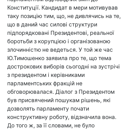
Конституції. Кандидат в мери мотивував
таку позицію тим, що, не дивлячись на те,
що в даний час силові структури
підпорядковані Президентові, реальної
боротьби з корупцією і організованою
злочинністю не ведеться. У той же час
Ю.Тимошенко заявила про те, що тема
дострокових виборів сьогодні на зустрічі
з президентом і керівниками
парламентських фракцій не
обговорювалася. Діалог з Президентом
був присвячений пошукам рішень, які
дозволять парламенту почати
конструктивну роботу, відзначила вона.
До того ж, за її словами, не було