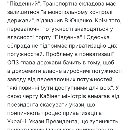
"Південний". Транспортна складова має
залишитися "в монопольному контролі
держави", відзначив В.Ющенко. Крім того,
перевалочні потужності знаходяться у
власності порту "Південна" і Одеська
облрада не підтримає приватизацію цих
потужностей. Проблему в приватизації
ОПЗ глава держави бачить в тому, щоб
відокремити власне виробничі потужності
заводу від перевалочних потужностей,
"які повинні бути доступними для всіх". У
свою чергу Кабінет міністрів вимагав від
президента скасувати укази, що
припиняють процес приватизації в
Україні. Укази Президента, що зупиняють
приватизацію Одеського припортового