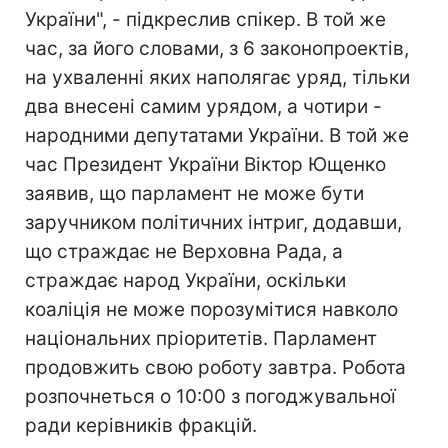
України", - підкреслив спікер. В той же
час, за його словами, з 6 законопроектів,
на ухваленні яких наполягає уряд, тільки
два внесені самим урядом, а чотири -
народними депутатами України. В той же
час Президент України Віктор Ющенко
заявив, що парламент не може бути
заручником політичних інтриг, додавши,
що страждає не Верховна Рада, а
страждає народ України, оскільки
коаліція не може порозумітися навколо
національних пріоритетів. Парламент
продовжить свою роботу завтра. Робота
розпочнеться о 10:00 з погоджувальної
ради керівників фракцій.