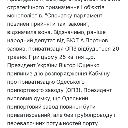
стратегічного призначення і об'єктів
монополістів. "Спочатку парламент
повинен прийняти такі закони", -
відзначила вона. Відзначимо, раніше
народний депутат від БЮТ А.Портнов
заявив, приватизація ОПЗ відбудеться 20
травня. При цьому 25 квітня ц.р.
Президент України Віктор Ющенко
припинив дію розпорядження Кабміну
про приватизацію Одеського
припортового заводу (ОПЗ). Президент
висловив думку, що Одеський
припортовий завод повинен бути
приватизований, але без трубопроводу і
перевалочних потужностей порту