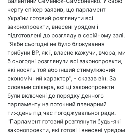
Валентини Семенюк-Самсоненко. У свою
чергу спікер заявив, що парламент
України готовий розглянути всі
законопроекти, внесені урядом і
підготовлені до розгляду в сесійному залі.
"Якби сьогодні не було блокування
трибуни ВР, як і, власне кажучи, вчора, ми
б сьогодні розглянули всі законопроекти,
які носять той або інший стимулюючий
економічний характер", - сказав він. За
словами спікера, всі ці законопроекти
були включені до порядку денного
парламенту на поточний пленарний
тиждень під час погоджувальної ради.
"Парламент готовий розглянути будь-які
законопроекти, які готові і внесені урядом