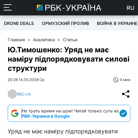
RU
DRONE DEALS
ОРМУЗСКИЙ ПРОЛИВ
ВОЙНА В УКРАИНЕ
Главная
»
Аналитика
»
Статьи
Ю.Тимошенко: Уряд не має
наміру підпорядковувати силові
структури
20:28 14.05.2008 Ср
4 мин
RBC.UA
Не трать время на шум! Читай только суть из
РБК-Украина в Google
Уряд не має наміру підпорядковувати