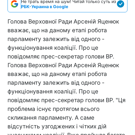
Не трать время на шум! Читай только суть из
РБК-Украина в Google
Голова Верховної Ради Арсеній Яценюк
вважає, що на даному етапі робота
парламенту залежить від одного -
функціонування коаліції. Про це
повідомляє прес-секретар голови ВР.
Голова Верховної Ради Арсеній Яценюк
вважає, що на даному етапі робота
парламенту залежить від одного -
функціонування коаліції. Про це
повідомляє прес-секретар голови ВР. "Ця
проблема існує протягом всього
скликання парламенту. А саме
відсутність узгоджених і чітких дій