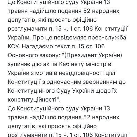
До Конституційного суду України 13
травня надійшло подання 52 народних
депутатів, які просять офіційно
розтлумачити п. 15 ч. 1 ст. 106 Конституції
України. Про це повідомляє прес-служба
КСУ. Нагадаємо текст п. 15 ст. 106
Основного закону: "(Президент України)
зупиняє дію актів Кабінету міністрів
України з мотивів невідповідності цієї
Конституції з одночасним зверненням до
Конституційного Суду України щодо їх
конституційності".
До Конституційного суду України 13
травня надійшло подання 52 народних
депутатів, які просять офіційно
розтлумачити п. 15 ч. 1 ст. 106 Конституції