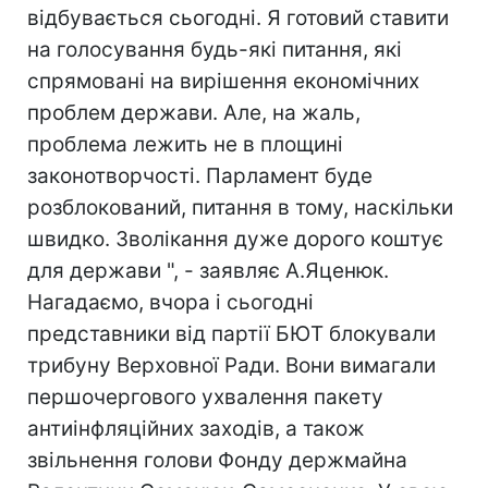
відбувається сьогодні. Я готовий ставити
на голосування будь-які питання, які
спрямовані на вирішення економічних
проблем держави. Але, на жаль,
проблема лежить не в площині
законотворчості. Парламент буде
розблокований, питання в тому, наскільки
швидко. Зволікання дуже дорого коштує
для держави ", - заявляє А.Яценюк.
Нагадаємо, вчора і сьогодні
представники від партії БЮТ блокували
трибуну Верховної Ради. Вони вимагали
першочергового ухвалення пакету
антиінфляційних заходів, а також
звільнення голови Фонду держмайна