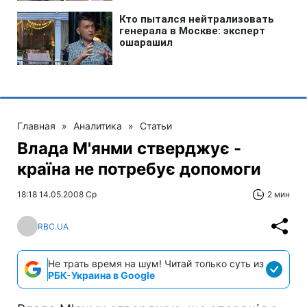
Главная
»
Аналитика
»
Статьи
Влада М'янми стверджує -
країна не потребує допомоги
18:18 14.05.2008 Ср
2 мин
RBC.UA
Не трать время на шум! Читай только суть из
РБК-Украина в Google