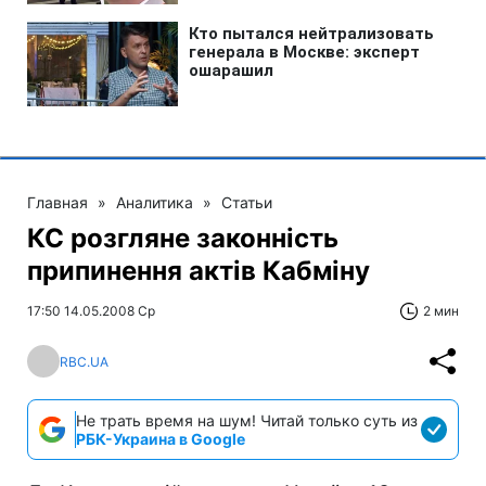
Главная
»
Аналитика
»
Статьи
КС розгляне законність
припинення актів Кабміну
17:50 14.05.2008 Ср
2 мин
RBC.UA
Не трать время на шум! Читай только суть из
РБК-Украина в Google