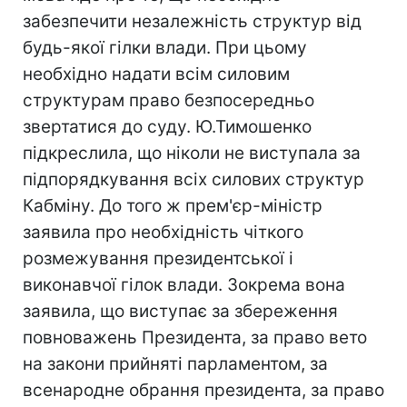
забезпечити незалежність структур від
будь-якої гілки влади. При цьому
необхідно надати всім силовим
структурам право безпосередньо
звертатися до суду. Ю.Тимошенко
підкреслила, що ніколи не виступала за
підпорядкування всіх силових структур
Кабміну. До того ж прем'єр-міністр
заявила про необхідність чіткого
розмежування президентської і
виконавчої гілок влади. Зокрема вона
заявила, що виступає за збереження
повноважень Президента, за право вето
на закони прийняті парламентом, за
всенародне обрання президента, за право