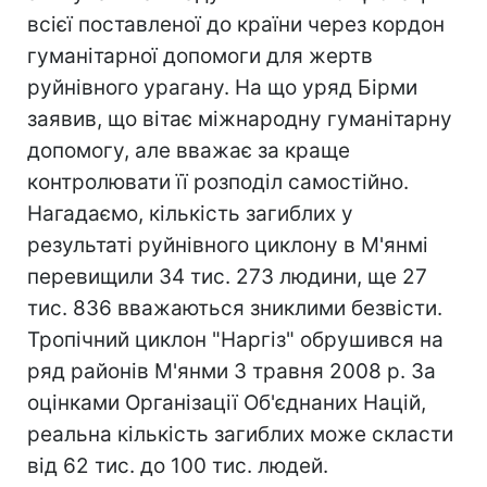
всієї поставленої до країни через кордон
гуманітарної допомоги для жертв
руйнівного урагану. На що уряд Бірми
заявив, що вітає міжнародну гуманітарну
допомогу, але вважає за краще
контролювати її розподіл самостійно.
Нагадаємо, кількість загиблих у
результаті руйнівного циклону в М'янмі
перевищили 34 тис. 273 людини, ще 27
тис. 836 вважаються зниклими безвісти.
Тропічний циклон "Наргіз" обрушився на
ряд районів М'янми 3 травня 2008 р. За
оцінками Організації Об'єднаних Націй,
реальна кількість загиблих може скласти
від 62 тис. до 100 тис. людей.