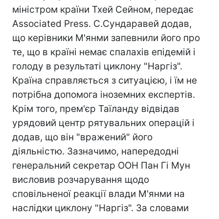
міністром країни Тхей Сейном, передає
Associated Press. С.Сундаравей додав,
що керівники М'янми запевнили його про
те, що в країні немає спалахів епідемій і
голоду в результаті циклону "Наргіз".
Країна справляється з ситуацією, і їм не
потрібна допомога іноземних експертів.
Крім того, прем'єр Таїланду відвідав
урядовий центр рятувальних операцій і
додав, що він "вражений" його
діяльністю. Зазначимо, напередодні
генеральний секретар ООН Пан Гі Мун
висловив розчарування щодо
сповільненої реакції влади М'янми на
наслідки циклону "Наргіз". За словами