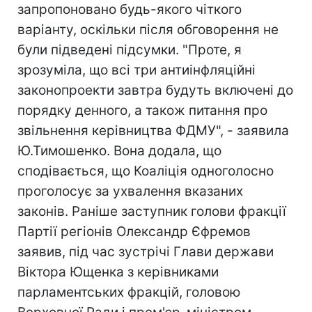
запропоновано будь-якого чіткого
варіанту, оскільки після обговорення не
були підведені підсумки. "Проте, я
зрозуміла, що всі три антиінфляційні
законопроекти завтра будуть включені до
порядку денного, а також питання про
звільнення керівництва ФДМУ", - заявила
Ю.Тимошенко. Вона додала, що
сподівається, що Коаліція одноголосно
проголосує за ухвалення вказаних
законів. Раніше заступник голови фракції
Партії регіонів Олександр Єфремов
заявив, під час зустрічі Глави держави
Віктора Ющенка з керівниками
парламентських фракцій, головою