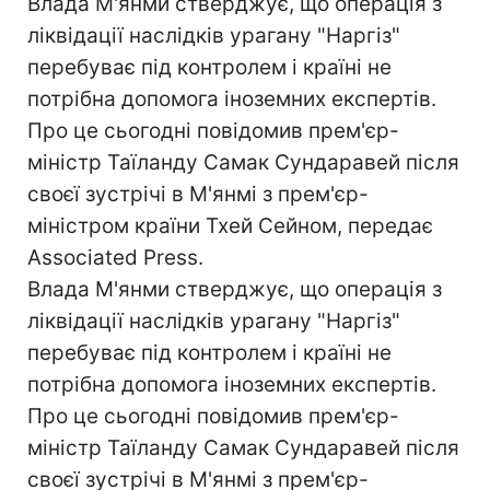
Влада М'янми стверджує, що операція з
ліквідації наслідків урагану "Наргіз"
перебуває під контролем і країні не
потрібна допомога іноземних експертів.
Про це сьогодні повідомив прем'єр-
міністр Таїланду Самак Сундаравей після
своєї зустрічі в М'янмі з прем'єр-
міністром країни Тхей Сейном, передає
Associated Press.
Влада М'янми стверджує, що операція з
ліквідації наслідків урагану "Наргіз"
перебуває під контролем і країні не
потрібна допомога іноземних експертів.
Про це сьогодні повідомив прем'єр-
міністр Таїланду Самак Сундаравей після
своєї зустрічі в М'янмі з прем'єр-