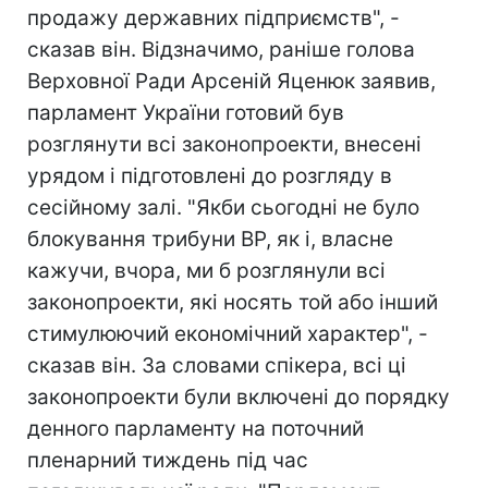
продажу державних підприємств", -
сказав він. Відзначимо, раніше голова
Верховної Ради Арсеній Яценюк заявив,
парламент України готовий був
розглянути всі законопроекти, внесені
урядом і підготовлені до розгляду в
сесійному залі. "Якби сьогодні не було
блокування трибуни ВР, як і, власне
кажучи, вчора, ми б розглянули всі
законопроекти, які носять той або інший
стимулюючий економічний характер", -
сказав він. За словами спікера, всі ці
законопроекти були включені до порядку
денного парламенту на поточний
пленарний тиждень під час