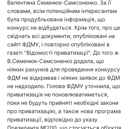
Валентина Семенюк-Самсоненко. За її
словами, всім потенційним інтересантам
була продубльована інформація, що
конкурс не відбудеться. Крім того, про це
свідчать всі документи, опубліковані на
сайті ФДМУ, і повторно опубліковані в
газеті "Відомості приватизації". До того ж
В.Семенюк-Самсоненко додала, що
ніяких рахунків для проведення конкурсу
ФДМ не відкривав і ніяких заявок до ФДМ
не надходило. Голова ФДМУ уточнила, що
приватизація не поновлюватиметься,
поки не будуть прийняті необхідні закони
про приватизацію, а також нова програма
приватизації, відповідно до указу
Президента №200, що стосується об'єктів