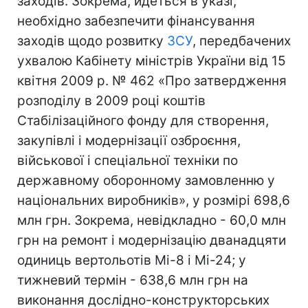
заходів. Зокрема, йдеться в указі,
необхідно забезпечити фінансування
заходів щодо розвитку
ЗСУ
, передбачених
ухвалою Кабінету міністрів України від 15
квітня 2009 р. № 462 «Про затвердження
розподілу в 2009 році коштів
Стабілізаційного фонду для створення,
закупівлі і модернізації озброєння,
військової і спеціальної техніки по
державному оборонному замовленню у
національних виробників», у розмірі 698,6
млн грн. Зокрема, невідкладно - 60,0 млн
грн на ремонт і модернізацію дванадцяти
одиниць вертольотів Мі-8 і Мі-24; у
тижневий термін - 638,6 млн грн на
виконання дослідно-конструкторських