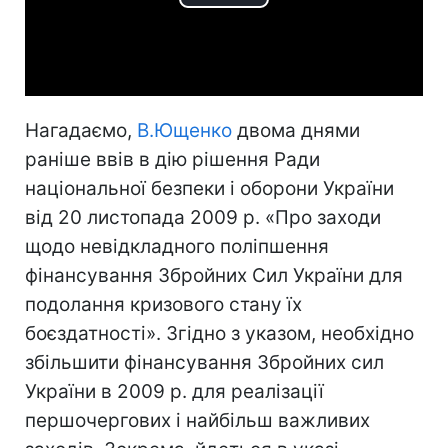
Play
Video
Нагадаємо,
В.Ющенко
двома днями
раніше ввів в дію рішення Ради
національної безпеки і оборони України
від 20 листопада 2009 р. «Про заходи
щодо невідкладного поліпшення
фінансування Збройних Сил України для
подолання кризового стану їх
боєздатності». Згідно з указом, необхідно
збільшити фінансування Збройних сил
України в 2009 р. для реалізації
першочергових і найбільш важливих