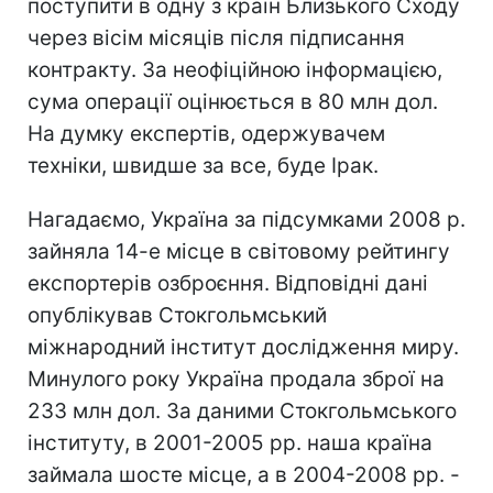
поступити в одну з країн Близького Сходу
через вісім місяців після підписання
контракту. За неофіційною інформацією,
сума операції оцінюється в 80 млн дол.
На думку експертів, одержувачем
техніки, швидше за все, буде Ірак.
Нагадаємо, Україна за підсумками 2008 р.
зайняла 14-е місце в світовому рейтингу
експортерів озброєння. Відповідні дані
опублікував Стокгольмський
міжнародний інститут дослідження миру.
Минулого року Україна продала зброї на
233 млн дол. За даними Стокгольмського
інституту, в 2001-2005 рр. наша країна
займала шосте місце, а в 2004-2008 рр. -