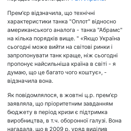
Прем'єр відзначила, що технічні
характеристики танка "Оплот" відносно
американського аналога - танка "Абрамс"
на кілька порядків вище. " «Якщо Україна
сьогодні може вийти на світові ринки і
запропонувати танк краще, ніж сьогодні
пропонує найсильніша країна в світі - я
думаю, що це багато чого коштує», -
відзначила вона.
Як повідомлялося, в жовтні ц.р. прем'єр
заявляла, що пріоритетним завданням
бюджету в період кризи є підтримка
виробництва, в т.ч. оборонної галузі. Вона
нагадала, що в 2009 р. уряд виділив