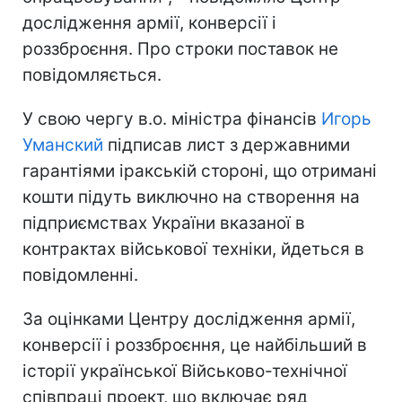
дослідження армії, конверсії і
роззброєння. Про строки поставок не
повідомляється.
У свою чергу в.о. міністра фінансів
Игорь
Уманский
підписав лист з державними
гарантіями іракській стороні, що отримані
кошти підуть виключно на створення на
підприємствах України вказаної в
контрактах військової техніки, йдеться в
повідомленні.
За оцінками Центру дослідження армії,
конверсії і роззброєння, це найбільший в
історії української Військово-технічної
співпраці проект, що включає ряд