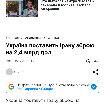
Главная
»
Аналитика
»
Статьи
Україна поставить Іраку зброю
на 2,4 млрд дол.
13:00 05.12.2009 Сб
2 мин
RBC.UA
Не трать время на шум! Читай только суть из
РБК-Украина в Google
Україна поставить Іраку зброю на