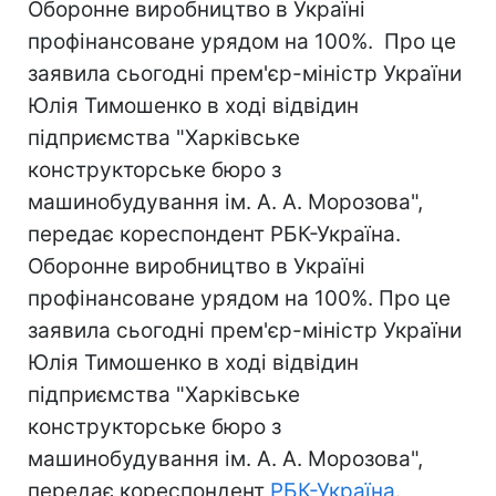
Оборонне виробництво в Україні
профінансоване урядом на 100%. Про це
заявила сьогодні прем'єр-міністр України
Юлія Тимошенко в ході відвідин
підприємства "Харківське
конструкторське бюро з
машинобудування ім. А. А. Морозова",
передає кореспондент РБК-Україна.
Оборонне виробництво в Україні
профінансоване урядом на 100%. Про це
заявила сьогодні прем'єр-міністр України
Юлія Тимошенко в ході відвідин
підприємства "Харківське
конструкторське бюро з
машинобудування ім. А. А. Морозова",
передає кореспондент
РБК-Україна
.