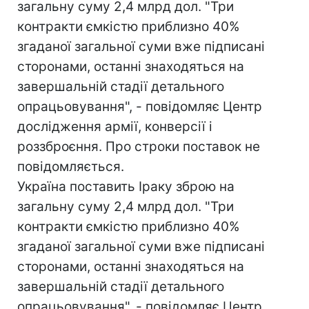
загальну суму 2,4 млрд дол. "Три
контракти ємкістю приблизно 40%
згаданої загальної суми вже підписані
сторонами, останні знаходяться на
завершальній стадії детального
опрацьовування", - повідомляє Центр
дослідження армії, конверсії і
роззброєння. Про строки поставок не
повідомляється.
Україна поставить Іраку зброю на
загальну суму 2,4 млрд дол. "Три
контракти ємкістю приблизно 40%
згаданої загальної суми вже підписані
сторонами, останні знаходяться на
завершальній стадії детального
опрацьовування", - повідомляє Центр