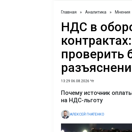
Главная
»
Аналитика
»
Мнения
НДС в обор
контрактах:
проверить 
разъяснен
13:29 06.08.2026 Чт
Почему источник оплаты
на НДС-льготу
АЛЕКСЕЙ ГНАТЕНКО