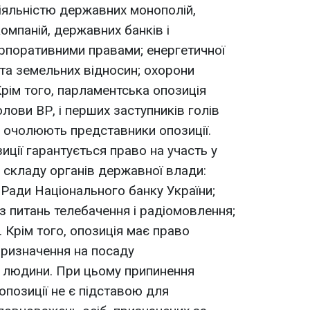
діяльністю державних монополій,
омпаній, державних банків і
рпоративними правами; енергетичної
 та земельних відносин; охорони
 Крім того, парламентська опозиція
лови ВР, і перших заступників голів
які очолюють представники опозиції.
ції гарантується право на участь у
складу органів державної влади:
 Ради Національного банку України;
з питань телебачення і радіомовлення;
. Крім того, опозиція має право
призначення на посаду
 людини. При цьому припинення
опозиції не є підставою для