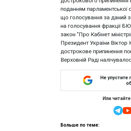
дострокового припинення 
поданням парламентської оп
що голосування за даний 
на голосування фракції БЮ
закон "Про Кабінет міністрі
Президент України Віктор
дострокове припинення по
Верховній Раді налічувалос
Не упустите 
об
Или читайте
Больше по теме: