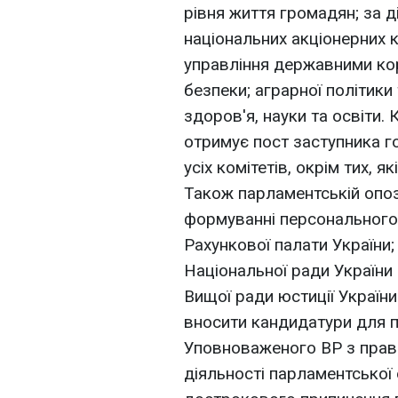
рівня життя громадян; за 
національних акціонерних к
управління державними ко
безпеки; аграрної політики
здоров'я, науки та освіти.
отримує пост заступника го
усіх комітетів, окрім тих, 
Також парламентській опози
формуванні персонального 
Рахункової палати України;
Національної ради України 
Вищої ради юстиції України
вносити кандидатури для 
Уповноваженого ВР з прав
діяльності парламентської 