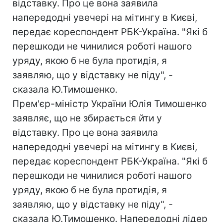
відставку. Про це вона заявила
напередодні увечері на мітингу в Києві,
передає кореспондент РБК-Україна. "Які б
перешкоди не чинилися роботі нашого
уряду, якою б не була протидія, я
заявляю, що у відставку не піду", -
сказала Ю.Тимошенко.
Прем'єр-міністр України Юлія Тимошенко
заявляє, що не збирається йти у
відставку. Про це вона заявила
напередодні увечері на мітингу в Києві,
передає кореспондент РБК-Україна. "Які б
перешкоди не чинилися роботі нашого
уряду, якою б не була протидія, я
заявляю, що у відставку не піду", -
сказала Ю.Тимошенко. Напередодні лідер