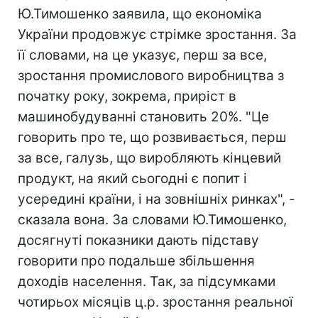
Ю.Тимошенко заявила, що економіка
України продовжує стрімке зростання. За
її словами, на це указує, перш за все,
зростання промислового виробництва з
початку року, зокрема, приріст в
машинобудуванні становить 20%. "Це
говорить про те, що розвивається, перш
за все, галузь, що виробляють кінцевий
продукт, на який сьогодні є попит і
усередині країни, і на зовнішніх ринках", -
сказала вона. За словами Ю.Тимошенко,
досягнуті показники дають підставу
говорити про подальше збільшення
доходів населення. Так, за підсумками
чотирьох місяців ц.р. зростання реальної