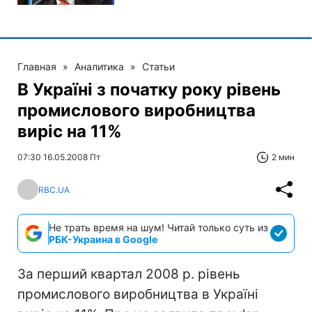
Главная
»
Аналитика
»
Статьи
В Україні з початку року рівень
промислового виробництва
виріс на 11%
07:30 16.05.2008 Пт
2 мин
RBC.UA
Не трать время на шум! Читай только суть из
РБК-Украина в Google
За перший квартал 2008 р. рівень
промислового виробництва в Україні