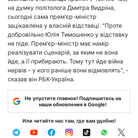
на думку політолога Дмитра Видріна,
сьогодні сама прем'єр-міністр
зацікавлена у власній відставці. "Проте
добровільно Юлія Тимошенко у відставку
не піде. Прем'єр-міністр має намір
реалізувати сценарій, за яким не вона
йде, а її прибирають. Тому тут йде війна
нервів - у кого раніше вони відмовлять", -
сказав він РБК-Україна.
Не упустите главное! Подпишитесь на
наши обновления в Google!
Или читайте нас там, где вам удобно!