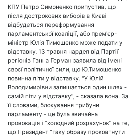
КПУ Петро Симоненко припустив, що
після дострокових виборів в Києві
відбудеться переформування
парламентської коаліції, або прем'єр-
міністр Юлія Тимошенко може подати у
відставку. 13 травня нардеп від Партії
регіонів Ганна Герман заявила від імені
своєї політичної сили, що Ю.Тимошенко
повинна піти у відставку. "У Юлій
Володимирівни залишається один шлях -
самій піти у відставку", - сказала вона. За
її словами, блокування трибуни
парламенту - це була звичайна
провокація і "холодний розрахунок" на те,
що Президент "таку образу проковтнути