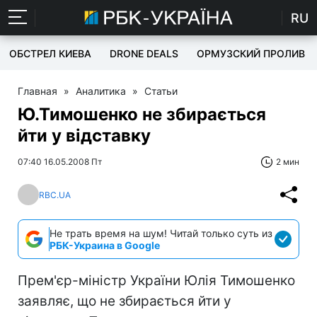
RU
ОБСТРЕЛ КИЕВА
DRONE DEALS
ОРМУЗСКИЙ ПРОЛИВ
Главная
»
Аналитика
»
Статьи
Ю.Тимошенко не збирається
йти у відставку
07:40 16.05.2008 Пт
2 мин
RBC.UA
Не трать время на шум! Читай только суть из
РБК-Украина в Google
Прем'єр-міністр України Юлія Тимошенко
заявляє, що не збирається йти у