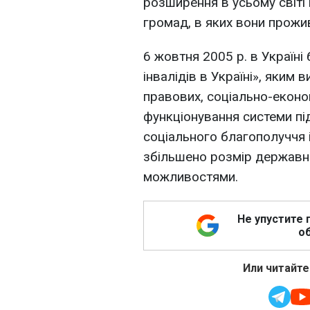
розширення в усьому світі 
громад, в яких вони прожи
6 жовтня 2005 р. в Україні
інвалідів в Україні», яким
правових, соціально-економ
функціонування системи під
соціального благополуччя і
збільшено розмір державн
можливостями.
Не упустите 
об
Или читайте