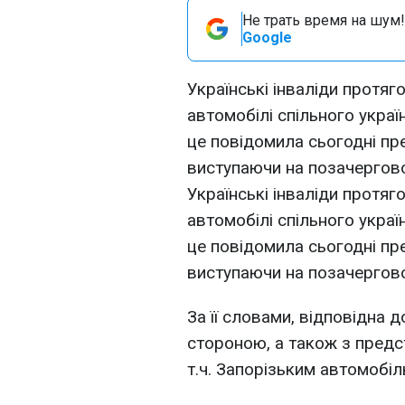
Не трать время на шум!
Google
Українські інваліди протя
автомобілі спільного укра
це повідомила сьогодні пр
виступаючи на позачергово
Українські інваліди протя
автомобілі спільного укра
це повідомила сьогодні пр
виступаючи на позачергово
За її словами, відповідна 
стороною, а також з предс
т.ч. Запорізьким автомобі