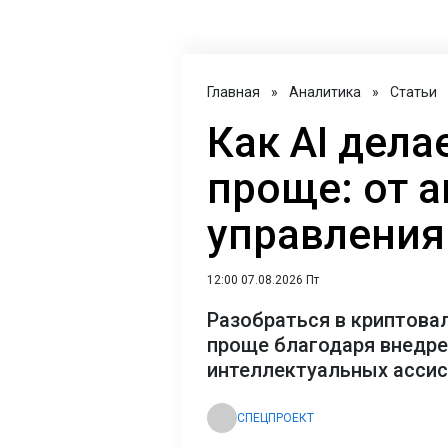
Главная
»
Аналитика
»
Статьи
Как AI дел
проще: от 
управления
12:00 07.08.2026 Пт
Разобраться в криптова
проще благодаря внедр
интеллектуальных асси
СПЕЦПРОЕКТ