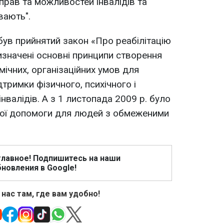
прав та можливостей інвалідів та
вають".
 був прийнятий закон «Про реабілітацію
 визначені основні принципи створення
ічних, організаційних умов для
тримки фізичного, психічного і
нвалідів. А з 1 листопада 2009 р. було
ої допомоги для людей з обмеженими
главное! Подпишитесь на наши
новления в Google!
 нас там, где вам удобно!