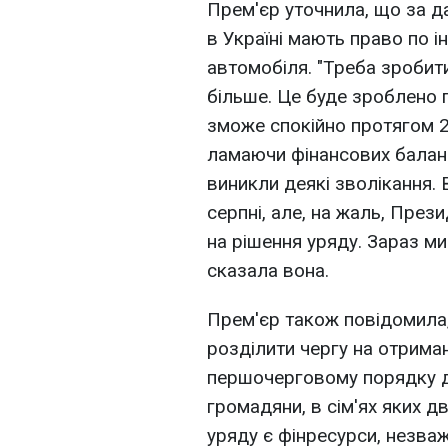
Прем'єр уточнила, що за д
в Україні мають право по 
автомобіля. "Треба зробити
більше. Це буде зроблено 
зможе спокійно протягом 2
ламаючи фінансових баланс
виникли деякі зволікання.
серпні, але, на жаль, Пре
на рішення уряду. Зараз ми
сказала вона.
Прем'єр також повідомила
розділити чергу на отриман
першочерговому порядку д
громадяни, в сім'ях яких дв
уряду є фінресурси, незваж