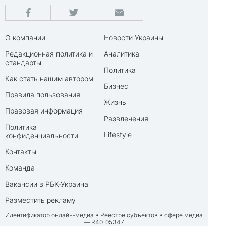
О компании
Новости Украины
Редакционная политика и
Аналитика
стандарты
Политика
Как стать нашим автором
Бизнес
Правила пользования
Жизнь
Правовая информация
Развлечения
Политика
Lifestyle
конфиденциальности
Контакты
Команда
Вакансии в РБК-Украина
Разместить рекламу
Идентификатор онлайн-медиа в Реестре субъектов в сфере медиа
— R40-05347