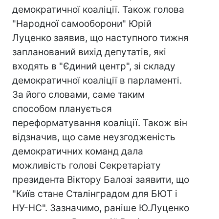
демократичної коаліції. Також голова
"Народної самооборони" Юрій
Луценко заявив, що наступного тижня
запланований вихід депутатів, які
входять в "Єдиний центр", зі складу
демократичної коаліції в парламенті.
За його словами, саме таким
способом планується
переформатування коаліції. Також він
відзначив, що саме неузгодженість
демократичних команд дала
можливість голові Секретаріату
президента Віктору Балозі заявити, що
"Київ стане Сталінградом для БЮТ і
НУ-НС". Зазначимо, раніше Ю.Луценко