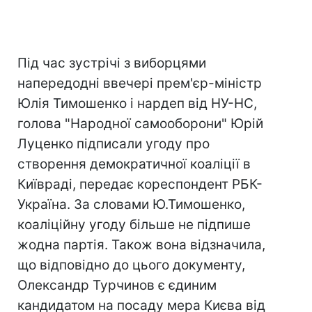
Під час зустрічі з виборцями
напередодні ввечері прем'єр-міністр
Юлія Тимошенко і нардеп від НУ-НС,
голова "Народної самооборони" Юрій
Луценко підписали угоду про
створення демократичної коаліції в
Київраді, передає кореспондент РБК-
Україна. За словами Ю.Тимошенко,
коаліційну угоду більше не підпише
жодна партія. Також вона відзначила,
що відповідно до цього документу,
Олександр Турчинов є єдиним
кандидатом на посаду мера Києва від