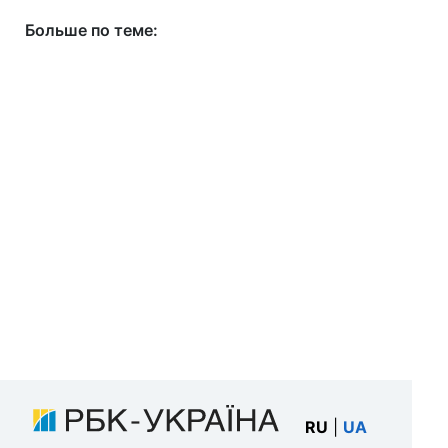
Больше по теме:
RU
|
UA