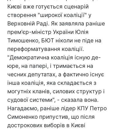
Києві вже готується сценарій
створення "широкої коаліції" у
Верховній Раді. Як заявляла раніше
прем'єр-міністр України Юлія
Тимошенко, БЮТ ніколи не піде на
переформатування коаліції.
"Демократична коаліція існую де-
юре, на папері, і тримається на
чесних депутатах, а фактично існує
інша коаліція, яка складається з
могутніх кланів, силових структур і
судової системи", - сказала вона.
Нагадаємо, раніше лідер КПУ Петро
Симоненко припустив, що після
дострокових виборів в Києві