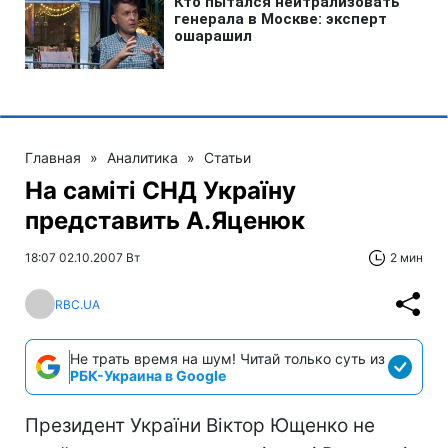
Главная
»
Аналитика
»
Статьи
На саміті СНД Україну
представить А.Яценюк
18:07 02.10.2007 Вт
2 мин
RBC.UA
Не трать время на шум! Читай только суть из
РБК-Украина в Google
Президент України Віктор Ющенко не