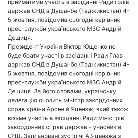
прийматиме участь в засіданні Ради голів
держав СНД в Душанбе (Таджикистан) 4-
5 жовтня, повідомив сьогодні керівник
прес-служби українського МЗС Андрій
Дещиця.
Президент України Віктор Ющенко не
буде брати участі в засіданні Ради Глав
держав СНД в Душанбе (Таджикистан) 4-
5 жовтня, повідомив сьогодні керівник
прес-служби українського МЗС Андрій
Дещиця. За його словами, українську
делегацію очолить міністр закордонних
справ країни Арсеній Яценюк, який також
візьме участь в засіданні Ради міністрів
закордонних справ держав - учасників
СНД. Заплановані зустрічі А.Яценюка з