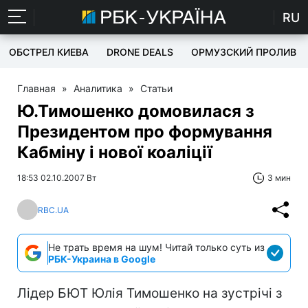
RU
ОБСТРЕЛ КИЕВА
DRONE DEALS
ОРМУЗСКИЙ ПРОЛИВ
Главная
»
Аналитика
»
Статьи
Ю.Тимошенко домовилася з
Президентом про формування
Кабміну і нової коаліції
18:53 02.10.2007 Вт
3 мин
RBC.UA
Не трать время на шум! Читай только суть из
РБК-Украина в Google
Лідер БЮТ Юлія Тимошенко на зустрічі з