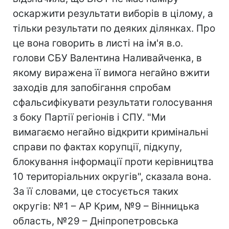
оскаржити результати виборів в цілому, а
тільки результати по деяких ділянках. Про
це вона говорить в листі на ім'я в.о.
голови СБУ Валентина Наливайченка, в
якому виражена її вимога негайно вжити
заходів для запобігання спробам
сфальсифікувати результати голосування
з боку Партії регіонів і СПУ. "Ми
вимагаємо негайно відкрити кримінальні
справи по фактах корупції, підкупу,
блокування інформації проти керівництва
10 територіальних округів", сказала вона.
За її словами, це стосується таких
округів: №1 – АР Крим, №9 – Вінницька
область, №29 – Дніпропетровська