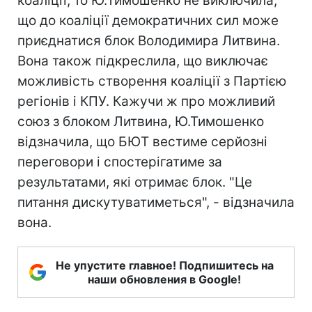
коаліції, то Ю.Тимошенко не виключила,
що до коаліції демократичних сил може
приєднатися блок Володимира Литвина.
Вона також підкреслила, що виключає
можливість створення коаліції з Партією
регіонів і КПУ. Кажучи ж про можливий
союз з блоком Литвина, Ю.Тимошенко
відзначила, що БЮТ вестиме серйозні
переговори і спостерігатиме за
результатами, які отримає блок. "Це
питання дискутуватиметься", - відзначила
вона.
Не упустите главное! Подпишитесь на
наши обновления в Google!