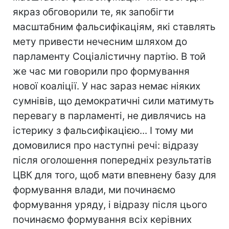
якраз обговорили те, як запобігти
масштабним фальсифікаціям, які ставлять
мету привести нечесним шляхом до
парламенту Соціалістичну партію. В той
же час ми говорили про формування
нової коаліції. У нас зараз немає ніяких
сумнівів, що демократичні сили матимуть
перевагу в парламенті, не дивлячись на
істерику з фальсифікацією... І тому ми
домовилися про наступні речі: відразу
після оголошення попередніх результатів
ЦВК для того, щоб мати впевнену базу для
формування влади, ми починаємо
формування уряду, і відразу після цього
починаємо формування всіх керівних