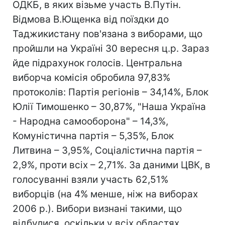
ОДКБ, в яких візьме участь В.Путін.
Відмова В.Ющенка від поїздки до
Таджикистану пов'язана з виборами, що
пройшли на Україні 30 вересня ц.р. Зараз
йде підрахунок голосів. Центральна
виборча комісія обробила 97,83%
протоколів: Партія регіонів – 34,14%, Блок
Юлії Тимошенко – 30,87%, "Наша Україна
- Народна самооборона" – 14,3%,
Комуністична партія – 5,35%, Блок
Литвина – 3,95%, Соціалістична партія –
2,9%, проти всіх – 2,71%. За даними ЦВК, в
голосуванні взяли участь 62,51%
виборців (на 4% менше, ніж на виборах
2006 р.). Вибори визнані такими, що
відбулися, оскільки у всіх областях