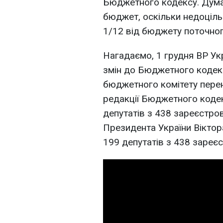
Бюджетного кодексу. Дум
бюджет, оскільки недоціль
1/12 від бюджету поточного
Нагадаємо, 1 грудня ВР Ук
змін до Бюджетного кодекс
бюджетного комітету пере
редакції Бюджетного кодек
депутатів з 438 зареєстров
Президента України Вікто
199 депутатів з 438 зареєс