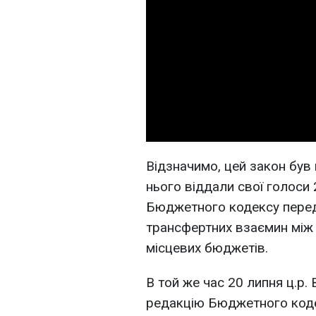
Відзначимо, цей закон був 
нього віддали свої голоси
Бюджетного кодексу пере
трансфертних взаємин між 
місцевих бюджетів.
В той же час 20 липня ц.р.
редакцію Бюджетного коде