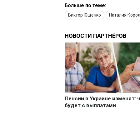
Больше по теме:
Виктор Ющенко
Наталия Коро