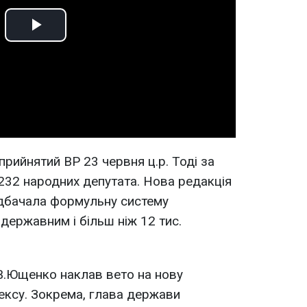
Play
Video
прийнятий ВР 23 червня ц.р. Тоді за
 232 народних депутата. Нова редакція
дбачала формульну систему
державним і більш ніж 12 тис.
 В.Ющенко наклав вето на нову
ксу. Зокрема, глава держави