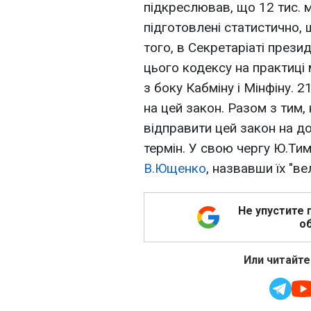
підкреслював, що 12 тис. 
підготовлені статистично, 
того, в Секретаріаті прези
цього кодексу на практиці
з боку Кабміну і Мінфіну. 
на цей закон. Разом з тим
відправити цей закон на 
термін. У свою чергу Ю.Тим
В.Ющенко
, назвавши їх "в
Не упустите 
об
Или читайте