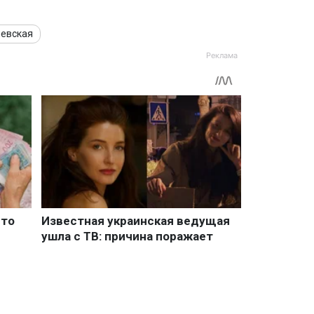
левская