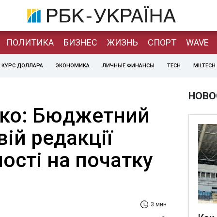
ПОЛИТИКА
БИЗНЕС
ЖИЗНЬ
СПОРТ
WAVE
КУРС ДОЛЛАРА
ЭКОНОМИКА
ЛИЧНЫЕ ФИНАНСЫ
TECH
MILTECH
НОВО
ко: Бюджетний
вій редакції
ості на початку
3 мин