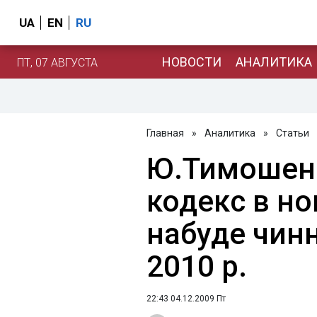
UA
EN
RU
НОВОСТИ
АНАЛИТИКА
ПТ, 07 АВГУСТА
Главная
»
Аналитика
»
Статьи
Ю.Тимошен
кодекс в но
набуде чинн
2010 р.
22:43 04.12.2009 Пт