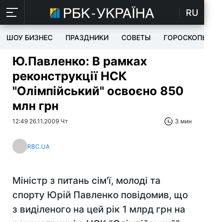
RU
ШОУ БИЗНЕС
ПРАЗДНИКИ
СОВЕТЫ
ГОРОСКОПЫ
Ю.Павленко: В рамках
реконструкції НСК
"Олімпійський" освоєно 850
млн грн
12:49 26.11.2009 Чт
3 мин
RBC.UA
Міністр з питань сім'ї, молоді та
спорту Юрій Павленко повідомив, що
з виділеного на цей рік 1 млрд грн на