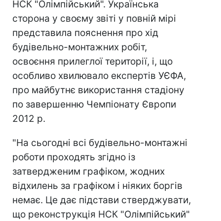
НСК "Олімпійський". Українська
сторона у своєму звіті у повній мірі
представила пояснення про хід
будівельно-монтажних робіт,
освоєння прилеглої території, і, що
особливо хвилювало експертів УЄФА,
про майбутнє використання стадіону
по завершенню Чемпіонату Європи
2012 р.
"На сьогодні всі будівельно-монтажні
роботи проходять згідно із
затвердженим графіком, жодних
відхилень за графіком і ніяких боргів
немає. Це дає підстави стверджувати,
що реконструкція НСК "Олімпійський"