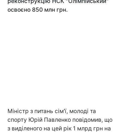
реконструкцію НСК "Олімпійський"
освоєно 850 млн грн.
Міністр з питань сім'ї, молоді та
спорту Юрій Павленко повідомив, що
з виділеного на цей рік 1 млрд грн на