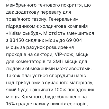
мембранного тентового покриття, що
дає додаткову перевагу для
трав'яного газону. Генеральним
підрядником є холдингова компанія
«Київміськбуд». Місткість зменшиться
з 83450 сидячих місць до 69 004
місць за рахунок розширення
проходів на сектори, VIP-лож, місць
для коментаторів та ЗМІ і місць для
людей з обмеженими можливостями.
Також планується спорудити навіс
над трибунами з сучасного матеріалу,
який буде накривати 100% посадочних
місць. Крім того, буде збільшено на
15% градус нахилу нижніх секторів,