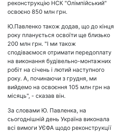
реконструкцію НСК "Олімпійський"
освоєно 850 млн грн.
Ю.Павленко також додав, що до кінця
року планується освоїти ще близько
200 млн грн. "І ми також
сподіваємося отримати передоплату
на виконання будівельно-монтажних
робіт на січень і лютий наступного
року. А, починаючи з грудня, ми
вийдемо на освоєння 105 млн грн на
місяць", - сказав він.
За словами Ю. Павленка, на
сьогоднішній день Україна виконала
всі вимоги УЄФА щодо реконструкції