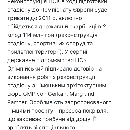
Реконструкція НСК в ході підготовки
стадіону до Чемпіонату Європи буде
тривати до 2011 р. включно і
обійдеться державній скарбниці в 2
млрд 114 млн грн (реконструкція
стадіону, спортивних споруд та
прилеглої території). У серпні
державне підприємство НСК
Олімпійський підписало договір на
виконання робіт з реконструкції
стадіону з німецьким архітектурним
бюро GMP von Gerkan, Marg und
Partner. Особливість запропонованого
німцями проекту - прозора покрівля,
що закриває трибуни від дощу. Її
зроблять зі спеціального