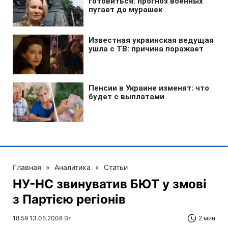
Главная
»
Аналитика
»
Статьи
НУ-НС звинуватив БЮТ у змові
з Партією регіонів
18:59 13.05.2008 Вт
2 мин