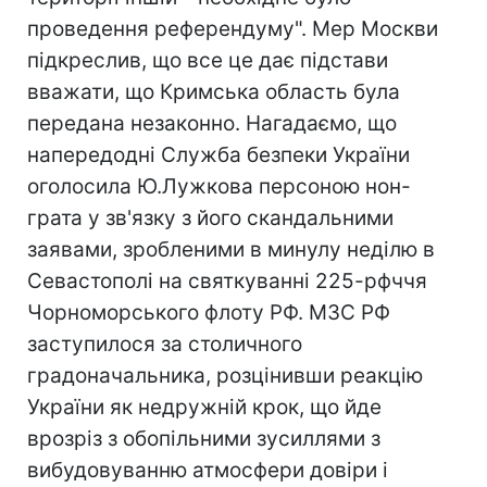
проведення референдуму". Мер Москви
підкреслив, що все це дає підстави
вважати, що Кримська область була
передана незаконно. Нагадаємо, що
напередодні Служба безпеки України
оголосила Ю.Лужкова персоною нон-
грата у зв'язку з його скандальними
заявами, зробленими в минулу неділю в
Севастополі на святкуванні 225-рфччя
Чорноморського флоту РФ. МЗС РФ
заступилося за столичного
градоначальника, розцінивши реакцію
України як недружній крок, що йде
врозріз з обопільними зусиллями з
вибудовуванню атмосфери довіри і