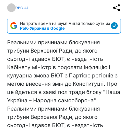
RBC.UA
Не трать время на шум! Читай только суть из
РБК-Украина в Google
Реальними причинами блокування
трибуни Верховної Ради, до якого
сьогодні вдався БЮТ, є нездатність
Кабінету міністрів подолати інфляцію і
кулуарна змова БЮТ з Партією регіонів з
метою внесення змін до Конституції. Про
це йдеться в заяві політради блоку "Наша
Україна – Народна самооборона"
Реальними причинами блокування
трибуни Верховної Ради, до якого
сьогодні вдався БЮТ, є нездатність