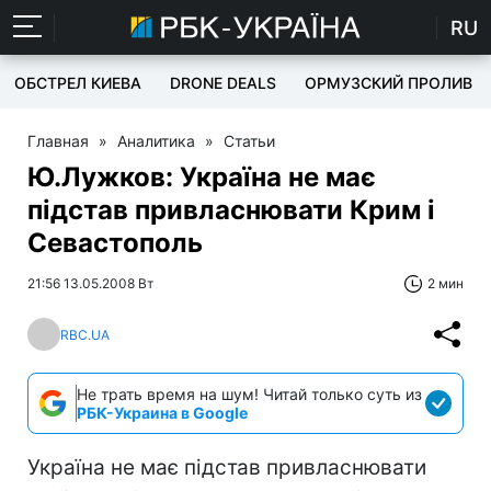
RU
ОБСТРЕЛ КИЕВА
DRONE DEALS
ОРМУЗСКИЙ ПРОЛИВ
Главная
»
Аналитика
»
Статьи
Ю.Лужков: Україна не має
підстав привласнювати Крим і
Севастополь
21:56 13.05.2008 Вт
2 мин
RBC.UA
Не трать время на шум! Читай только суть из
РБК-Украина в Google
Україна не має підстав привласнювати