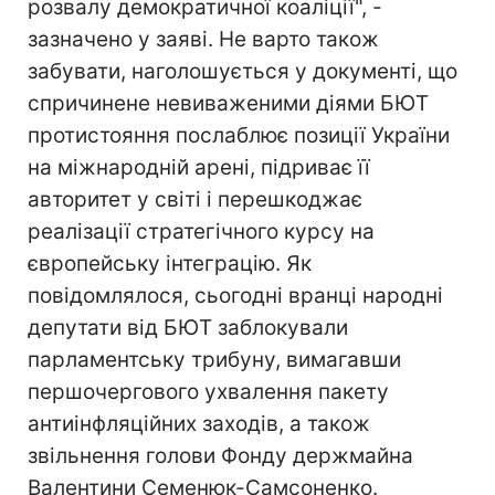
розвалу демократичної коаліції", -
зазначено у заяві. Не варто також
забувати, наголошується у документі, що
спричинене невиваженими діями БЮТ
протистояння послаблює позиції України
на міжнародній арені, підриває її
авторитет у світі і перешкоджає
реалізації стратегічного курсу на
європейську інтеграцію. Як
повідомлялося, сьогодні вранці народні
депутати від БЮТ заблокували
парламентську трибуну, вимагавши
першочергового ухвалення пакету
антиінфляційних заходів, а також
звільнення голови Фонду держмайна
Валентини Семенюк-Самсоненко.