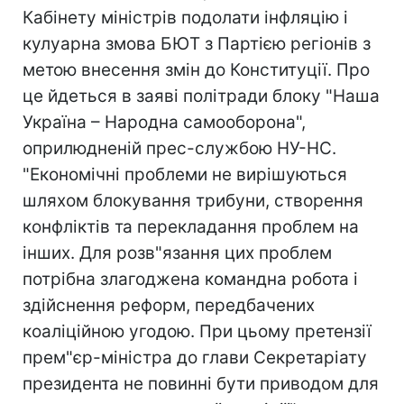
Кабінету міністрів подолати інфляцію і
кулуарна змова БЮТ з Партією регіонів з
метою внесення змін до Конституції. Про
це йдеться в заяві політради блоку "Наша
Україна – Народна самооборона",
оприлюдненій прес-службою НУ-НС.
"Економічні проблеми не вирішуються
шляхом блокування трибуни, створення
конфліктів та перекладання проблем на
інших. Для розв"язання цих проблем
потрібна злагоджена командна робота і
здійснення реформ, передбачених
коаліційною угодою. При цьому претензії
прем"єр-міністра до глави Секретаріату
президента не повинні бути приводом для