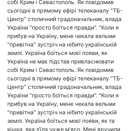
собі Крим і Севастополь. Як повідомив
сьогодні в прямому ефірі телеканалу "ТБ-
Центр" столичний градоначальник, влада
України "просто боїться правди". "Коли я
прибув на Україну, мене чекала вельми
"привітна" зустріч на нібито українській
землі. Україна боїться моєї появи, як
Україна не має підстав привласнювати
собі Крим і Севастополь. Як повідомив
сьогодні в прямому ефірі телеканалу "ТБ-
Центр" столичний градоначальник, влада
України "просто боїться правди". "Коли я
прибув на Україну, мене чекала вельми
"привітна" зустріч на нібито українській
землі. Україна боїться моєї появи, як та
кішка, яка з'їла чуже м'ясо. Мені вручили