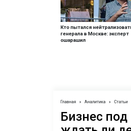
Главная
»
Аналитика
»
Статьи
Бизнес под
ждать ли д