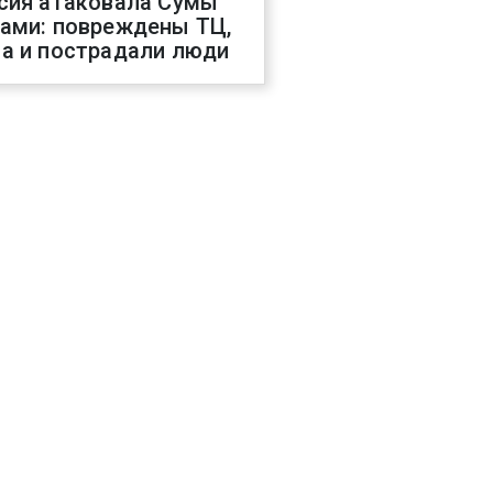
сия атаковала Сумы
ами: повреждены ТЦ,
а и пострадали люди