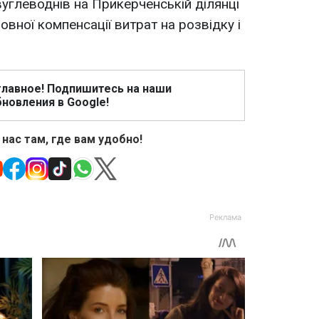
вуглеводнів на Прикерченській ділянці
вної компенсації витрат на розвідку і
главное! Подпишитесь на наши
новления в Google!
 нас там, где вам удобно!