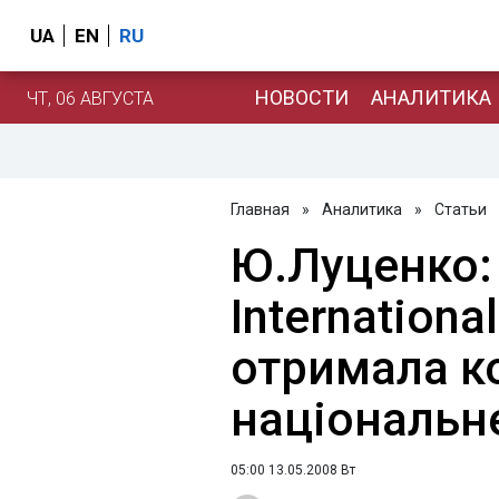
UA
EN
RU
НОВОСТИ
АНАЛИТИКА
ЧТ, 06 АВГУСТА
Главная
»
Аналитика
»
Статьи
Ю.Луценко:
Internation
отримала к
національн
05:00 13.05.2008 Вт