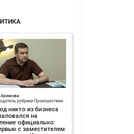
ИТИКА
 Акимова
одитель рубрики Происшествия
год никто из бизнеса
жаловался на
ление официально:
ервью с заместителем