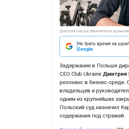
Дмитрий Карчук обвиняется в краже ве
Не трать время на шум!
Google
Задержание в Польше дир
CEO Club Ukraine
Дмитрия 
резонанс в бизнес-среде. 
владельцев и руководител
одним из крупнейших закр
Польский суд назначил Кар
содержания под стражей.