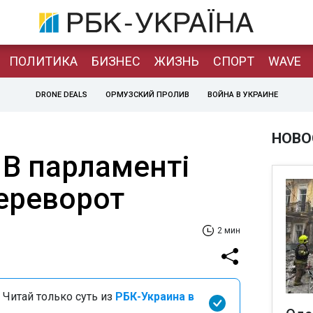
ПОЛИТИКА
БИЗНЕС
ЖИЗНЬ
СПОРТ
WAVE
DRONE DEALS
ОРМУЗСКИЙ ПРОЛИВ
ВОЙНА В УКРАИНЕ
НОВО
 В парламенті
переворот
2 мин
 Читай только суть из
РБК-Украина в