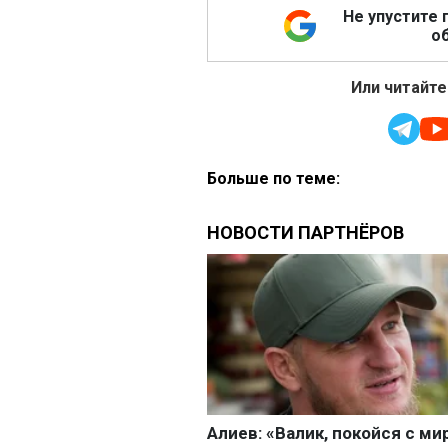
Не упустите 
об
Или читайте
Больше по теме: