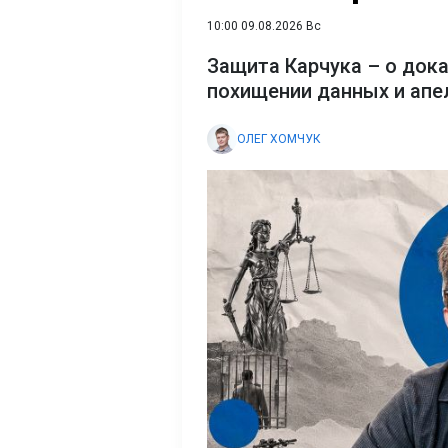
10:00 09.08.2026 Вс
Защита Карчука – о док
похищении данных и апе
ОЛЕГ ХОМЧУК