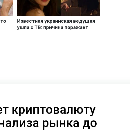
ает криптовалюту
анализа рынка до