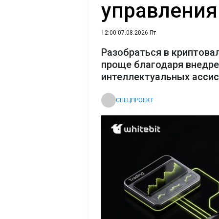
управления
12:00 07.08.2026 Пт
Разобраться в криптова
проще благодаря внедр
интеллектуальных асси
СПЕЦПРОЕКТ