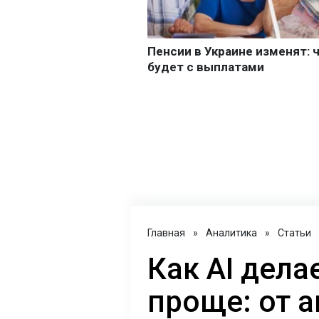
Главная
»
Аналитика
»
Статьи
Как AI дел
проще: от 