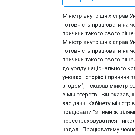
Міністр внутрішніх справ 
готовність працювати на чо
причини такого свого ріше
Міністр внутрішніх справ 
готовність працювати на чо
причини такого свого ріше
до уряду національного ко
умовах. Історію і причини 
згодом", - сказав міністр 
в міністерстві. Він сказав,
засіданні Кабінету міністр
працювати "з тими ж цілями
перестраховуватися - нікол
надалі. Працюватиму чесно