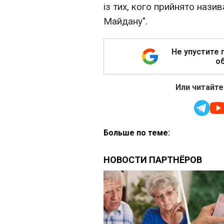
із тих, кого прийнято наз
Майдану".
Не упустите 
об
Или читайте
Больше по теме: