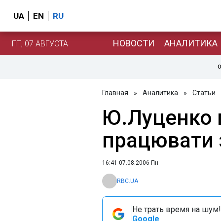
UA
EN
RU
НОВОСТИ
АНАЛИТИКА
ПТ, 07 АВГУСТА
О
Главная
»
Аналитика
»
Статьи
Ю.Луценко 
працювати 
16:41 07.08.2006 Пн
RBC.UA
Не трать время на шум!
Google