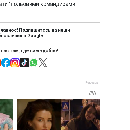
ивати "польовими командирами
главное! Подпишитесь на наши
новления в Google!
 нас там, где вам удобно!