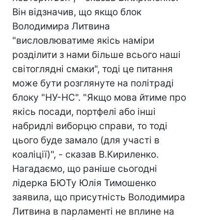
Він відзначив, що якщо блок
Володимира Литвина
"висловлюватиме якісь наміри
розділити з нами більше всього наші
світоглядні смаки", тоді це питання
може бути розглянуте на політраді
блоку "НУ-НС". "Якщо мова йтиме про
якісь посади, портфелі або інші
набридлі виборцю справи, то тоді
цього буде замало (для участі в
коаліції)", - сказав В.Кириленко.
Нагадаємо, що раніше сьогодні
лідерка БЮТу Юлія Тимошенко
заявила, що присутність Володимира
Литвина в парламенті не вплине на