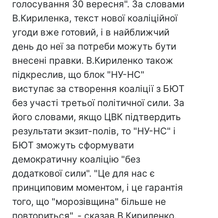
голосування 30 вересня". За словами
В.Кириленка, текст нової коаліційної
угоди вже готовий, і в найближчий
день до неї за потреби можуть бути
внесені правки. В.Кириленко також
підкреслив, що блок "НУ-НС"
виступає за створення коаліції з БЮТ
без участі третьої політичної сили. За
його словами, якщо ЦВК підтвердить
результати экзит-полів, то "НУ-НС" і
БЮТ зможуть сформувати
демократичну коаліцію "без
додаткової сили". "Це для нас є
принциповим моментом, і це гарантія
того, що "морозівщина" більше не
повториться", - сказав В.Кириленко.