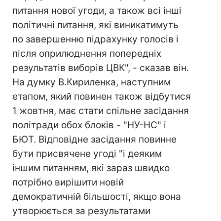
питання нової угоди, а також всі інші
політичні питання, які виникатимуть
по завершенню підрахунку голосів і
після оприлюднення попередніх
результатів виборів ЦВК", - сказав він.
На думку В.Кириленка, наступним
етапом, який повинен також відбутися
1 жовтня, має стати спільне засідання
політради обох блоків - "НУ-НС" і
БЮТ. Відповідне засідання повинне
бути присвячене угоді "і деяким
іншим питанням, які зараз швидко
потрібно вирішити новій
демократичній більшості, якщо вона
утворюється за результатами