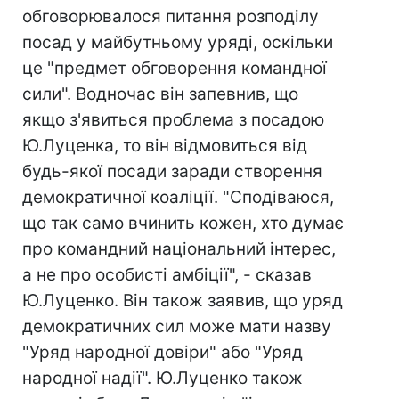
обговорювалося питання розподілу
посад у майбутньому уряді, оскільки
це "предмет обговорення командної
сили". Водночас він запевнив, що
якщо з'явиться проблема з посадою
Ю.Луценка, то він відмовиться від
будь-якої посади заради створення
демократичної коаліції. "Сподіваюся,
що так само вчинить кожен, хто думає
про командний національний інтерес,
а не про особисті амбіції", - сказав
Ю.Луценко. Він також заявив, що уряд
демократичних сил може мати назву
"Уряд народної довіри" або "Уряд
народної надії". Ю.Луценко також