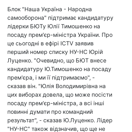
Блок "Наша Україна - Народна
самооборона" підтримає кандидатуру
лідерки БЮТу Юлії Тимошенко на
посаду прем'єр-міністра України. Про
це сьогодні в ефірі ICTV заявив
перший номер списку НУ-НС Юрій
Луценко. "Очевидно, що БЮТ внесе
кандидатуру Ю.Тимошенко на посаду
прем'єра, і ми її підтримаємо", -
сказав він. "Юлія Володимирівна на
цих виборах довела, що може посісти
посаду прем'єр-міністра, а всі інші
повинні думати про командний
результат", - сказав Ю.Луценко. Лідер
"НУ-НС" також відзначив, що ще не