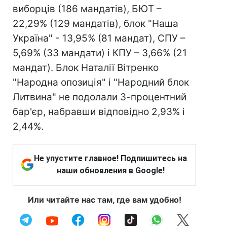
виборців (186 мандатів), БЮТ –
22,29% (129 мандатів), блок "Наша
Україна" - 13,95% (81 мандат), СПУ –
5,69% (33 мандати) і КПУ – 3,66% (21
мандат). Блок Наталії Вітренко
"Народна опозиція" і "Народний блок
Литвина" не подолали 3-процентний
бар'єр, набравши відповідно 2,93% і
2,44%.
Не упустите главное! Подпишитесь на
наши обновления в Google!
Или читайте нас там, где вам удобно!