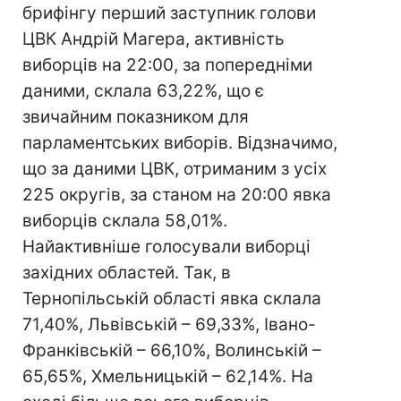
брифінгу перший заступник голови
ЦВК Андрій Магера, активність
виборців на 22:00, за попередніми
даними, склала 63,22%, що є
звичайним показником для
парламентських виборів. Відзначимо,
що за даними ЦВК, отриманим з усіх
225 округів, за станом на 20:00 явка
виборців склала 58,01%.
Найактивніше голосували виборці
західних областей. Так, в
Тернопільській області явка склала
71,40%, Львівській – 69,33%, Івано-
Франківській – 66,10%, Волинській –
65,65%, Хмельницькій – 62,14%. На