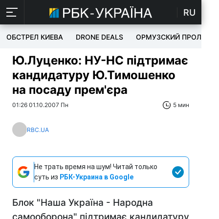
RU
ОБСТРЕЛ КИЕВА
DRONE DEALS
ОРМУЗСКИЙ ПРОЛИВ
Ю.Луценко: НУ-НС підтримає
кандидатуру Ю.Тимошенко
на посаду прем'єра
01:26 01.10.2007 Пн
5 мин
RBC.UA
Не трать время на шум! Читай только
суть из
РБК-Украина в Google
Блок "Наша Україна - Народна
самооборона" підтримає кандидатуру