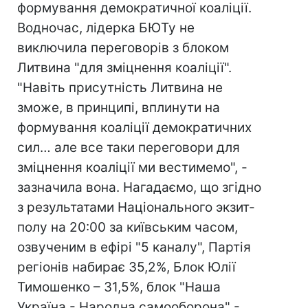
формування демократичної коаліції.
Водночас, лідерка БЮТу не
виключила переговорів з блоком
Литвина "для зміцнення коаліції".
"Навіть присутність Литвина не
зможе, в принципі, вплинути на
формування коаліції демократичних
сил… але все таки переговори для
зміцнення коаліції ми вестимемо", -
зазначила вона. Нагадаємо, що згідно
з результатами Національного экзит-
полу на 20:00 за київським часом,
озвученим в ефірі "5 каналу", Партія
регіонів набирає 35,2%, Блок Юлії
Тимошенко – 31,5%, блок "Наша
Україна - Народна самооборона" -