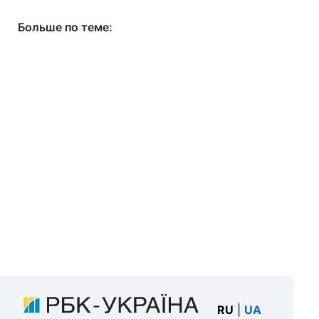
Больше по теме:
RU
|
UA