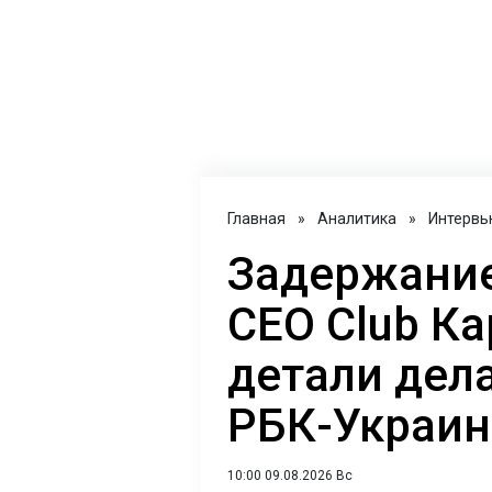
Главная
»
Аналитика
»
Интервь
Задержание
CEO Club Ка
детали дел
РБК-Украин
10:00 09.08.2026 Вс