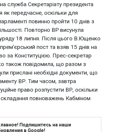
на служба Секретаріату президента
 як передчасне, оскільки для
 парламенті повинно пройти 10 днів з
ільшості. Повторно ВР висунула
 уряду 18 липня. Після цього В.Ющенко
прем'єрський пост та взяв 15 днів на
аво за Конституцією. Прес-секретар
ко також повідомила, що разом з
ули прислані необхідні документи, що
менту ВР. Тим часом, завтра
ційне право розпустити ВР, оскільки
я складання повноважень Кабміном
главное! Подпишитесь на наши
новления в Google!