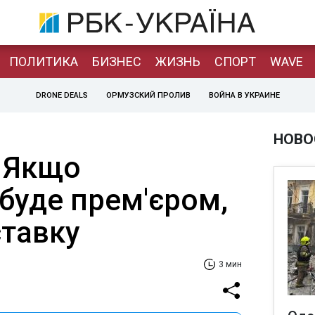
ПОЛИТИКА
БИЗНЕС
ЖИЗНЬ
СПОРТ
WAVE
DRONE DEALS
ОРМУЗСКИЙ ПРОЛИВ
ВОЙНА В УКРАИНЕ
НОВО
 Якщо
буде прем'єром,
ставку
3 мин