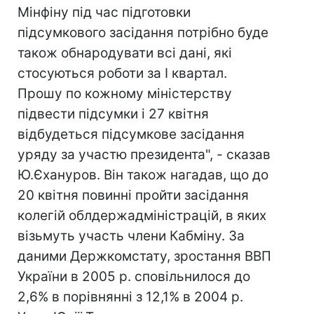
Мінфіну під час підготовки
підсумкового засідання потрібно буде
також обнародувати всі дані, які
стосуються роботи за I квартал.
Прошу по кожному міністерству
підвести підсумки і 27 квітня
відбудеться підсумкове засідання
уряду за участю президента", - сказав
Ю.Єхануров. Він також нагадав, що до
20 квітня повинні пройти засідання
колегій облдержадміністрацій, в яких
візьмуть участь члени Кабміну. За
даними Держкомстату, зростання ВВП
України в 2005 р. сповільнилося до
2,6% в порівнянні з 12,1% в 2004 р.