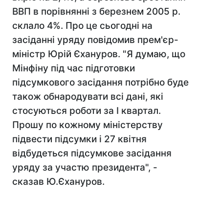
ВВП в порівнянні з березнем 2005 р.
склало 4%. Про це сьогодні на
засіданні уряду повідомив прем'єр-
міністр Юрій Єхануров. "Я думаю, що
Мінфіну під час підготовки
підсумкового засідання потрібно буде
також обнародувати всі дані, які
стосуються роботи за I квартал.
Прошу по кожному міністерству
підвести підсумки і 27 квітня
відбудеться підсумкове засідання
уряду за участю президента", -
сказав Ю.Єхануров.