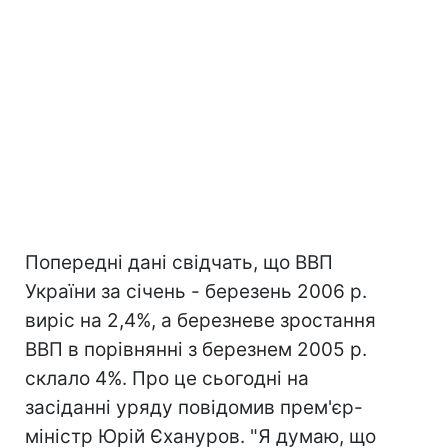
Попередні дані свідчать, що ВВП
України за січень - березень 2006 р.
виріс на 2,4%, а березневе зростання
ВВП в порівнянні з березнем 2005 р.
склало 4%. Про це сьогодні на
засіданні уряду повідомив прем'єр-
міністр Юрій Єхануров. "Я думаю, що