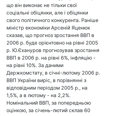
що він виконає не тільки свої
соціальні обіцянки, але і обіцянки
свого політичного конкурента. Раніше
міністр економіки Арсеній Яценюк
сказав, що прогноз зростання ВВП в
2006 р. буде орієнтовно на рівні 2005
р. Ю.Єхануров прогнозував зростання
ВВП в 2006 р. на рівні 6%, інфляцію -
на рівні 10%. За даними
Держкомстату, в січні-лютому 2006 р.
ВВП України виріс, в порівнянні з
відповідним періодом 2005 р., на
1,5%, а в лютому - на 2,2%.
Номінальний ВВП, за попередньою
оцінкою, за січень-лютий склав 60