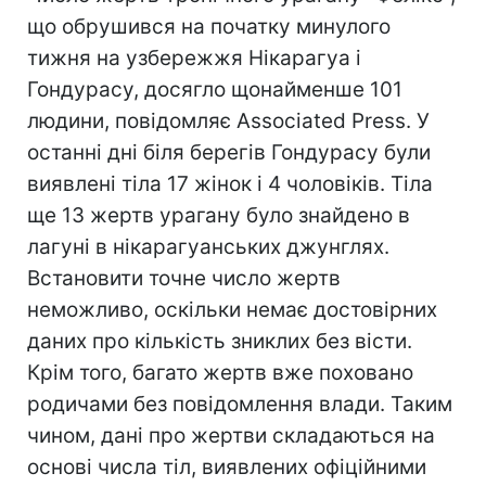
що обрушився на початку минулого
тижня на узбережжя Нікарагуа і
Гондурасу, досягло щонайменше 101
людини, повідомляє Associated Press. У
останні дні біля берегів Гондурасу були
виявлені тіла 17 жінок і 4 чоловіків. Тіла
ще 13 жертв урагану було знайдено в
лагуні в нікарагуанських джунглях.
Встановити точне число жертв
неможливо, оскільки немає достовірних
даних про кількість зниклих без вісти.
Крім того, багато жертв вже поховано
родичами без повідомлення влади. Таким
чином, дані про жертви складаються на
основі числа тіл, виявлених офіційними