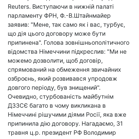
Reuters. Виступаючи в нижній палаті
парламенту ФРН, Ф.-В.Штайнмайер
заявив: "Мене, так само як і вас, турбує,
що дія цього договору може бути
припинена". Голова зовнішньополітичного
відомства Німеччини підкреслив: "Ми не
можемо дозволити, щоб договір,
спрямований на обмеження звичайних
озброєнь, який розвивався упродовж
довгого періоду, був знищений".
Очевидно, стурбованість майбутнім
ДЗЗСЄ багато в чому викликана в
Німеччині рішучими діями Росії, яка вже
припинила дію договору. Нагадаємо, 31
травня ц.р. президент РФ Володимир