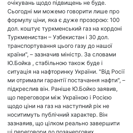
очікувань щодо підвищень не буде.
Сьогодні ми можемо говорити лише про
формулу ціни, яка є дуже прозорою: 100
дол. коштує туркменський газ на кордоні
Туркменистан – Узбекистан і 30 дол.
транспортування цього газу до нашої
країни", – зазначив міністр. За словами
Ю.Бойка , стабільною також буде і
ситуація на нафторинку України. "Від Росії
ми отримали гарантії постачання нафти", –
підкреслив він. Раніше Ю.Бойко заявив,
що переговори між Україною і Росією
щодо ціни на газ на наступний рік не
носитимуть публічний характер. Він
зазнаяив, що цілком реально завершити
ці переговори до позачергових