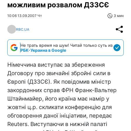
можливим розвалом ДЗЗСЄ
10:06 13.09.2007 Чт
3 мин
RBC.UA
Не трать время на шум! Читай только суть из
РБК-Украина в Google
Німеччина виступає за збереження
Договору про звичайні збройні сили в
Європі (ДЗЗСЄ). Як повідомив міністр
закордонних справ ФРН Франк-Вальтер
Штайнмайер, його країна має намір у
жовтні ц.р. скликати конференцію для
обговорення даної ініціативи, передає
Reuters. Виступаючи в нижній палаті