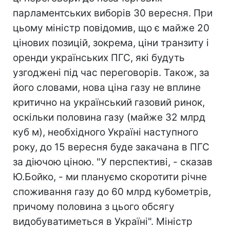
парламентських виборів 30 вересня. При
цьому міністр повідомив, що є майже 20
цінових позицій, зокрема, ціни транзиту і
оренди українських ПГС, які будуть
узгоджені під час переговорів. Також, за
його словами, нова ціна газу не вплине
критично на український газовий ринок,
оскільки половина газу (майже 32 млрд
куб м), необхідного Україні наступного
року, до 15 вересня буде закачана в ПГС
за діючою ціною. "У перспективі, - сказав
Ю.Бойко, - ми плануємо скоротити річне
споживання газу до 60 млрд кубометрів,
причому половина з цього обсягу
видобуватиметься в Україні". Міністр