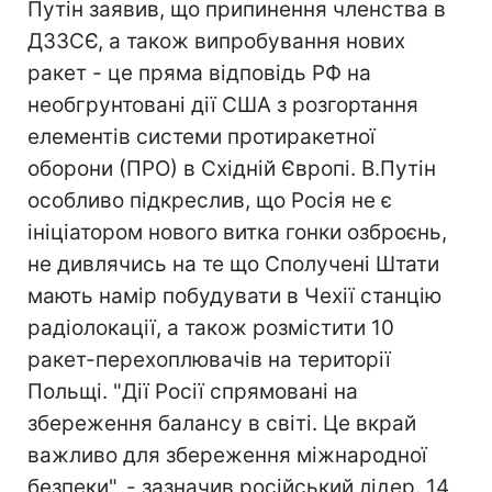
Путін заявив, що припинення членства в
ДЗЗСЄ, а також випробування нових
ракет - це пряма відповідь РФ на
необгрунтовані дії США з розгортання
елементів системи протиракетної
оборони (ПРО) в Східній Європі. В.Путін
особливо підкреслив, що Росія не є
ініціатором нового витка гонки озброєнь,
не дивлячись на те що Сполучені Штати
мають намір побудувати в Чехії станцію
радіолокації, а також розмістити 10
ракет-перехоплювачів на території
Польщі. "Дії Росії спрямовані на
збереження балансу в світі. Це вкрай
важливо для збереження міжнародної
безпеки", - зазначив російський лідер. 14