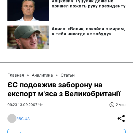
Главная
»
Аналитика
»
Статьи
ЄС подовжив заборону на
експорт м'яса з Великобританії
09:23 13.09.2007 Чт
2 мин
RBC.UA