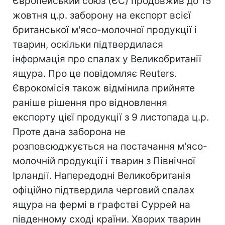
Європейський союз (ЄС) продовжив до 15
жовтня ц.р. заборону на експорт всієї
британської м'ясо-молочної продукції і
тварин, оскільки підтвердилася
інформація про спалах у Великобританії
ящура. Про це повідомляє Reuters.
Єврокомісія також відмінила прийняте
раніше рішення про відновлення
експорту цієї продукції з 9 листопада ц.р.
Проте дана заборона не
розповсюджується на постачання м'ясо-
молочній продукції і тварин з Північної
Ірландії. Напередодні Великобританія
офіційно підтвердила черговий спалах
ящура на фермі в графстві Суррей на
південному сході країни. Хворих тварин