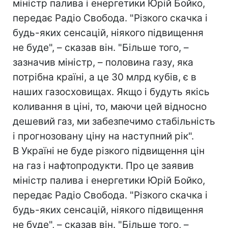
міністр палива і енергетики Юрій Бойко,
передає Радіо Свобода. "Різкого скачка і
будь-яких сенсацій, ніякого підвищення
не буде", – сказав він. "Більше того, –
зазначив міністр, – половина газу, яка
потрібна країні, а це 30 млрд кубів, є в
наших газосховищах. Якщо і будуть якісь
коливання в ціні, то, маючи цей відносно
дешевий газ, ми забезпечимо стабільність
і прогнозовану ціну на наступний рік".
В Україні не буде різкого підвищення цін
на газ і нафтопродукти. Про це заявив
міністр палива і енергетики Юрій Бойко,
передає Радіо Свобода. "Різкого скачка і
будь-яких сенсацій, ніякого підвищення
не буде", – сказав він. "Більше того, –