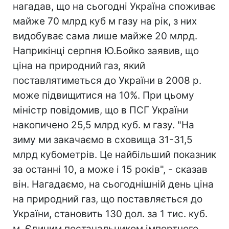
нагадав, що на сьогодні Україна споживає
майже 70 млрд куб м газу на рік, з них
видобуває сама лише майже 20 млрд.
Наприкінці серпня Ю.Бойко заявив, що
ціна на природний газ, який
поставлятиметься до України в 2008 р.
може підвищитися на 10%. При цьому
міністр повідомив, що в ПСГ України
накопичено 25,5 млрд куб. м газу. "На
зиму ми закачаємо в сховища 31-31,5
млрд кубометрів. Це найбільший показник
за останні 10, а може і 15 років", - сказав
він. Нагадаємо, на сьогоднішній день ціна
на природний газ, що поставляється до
України, становить 130 дол. за 1 тис. куб.
м. Єдиним постачальником імпортного