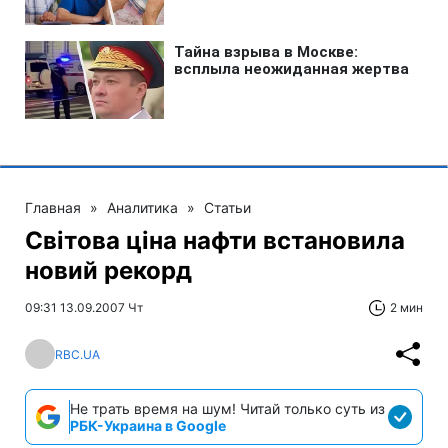
Главная
»
Аналитика
»
Статьи
Світова ціна нафти встановила
новий рекорд
09:31 13.09.2007 Чт
2 мин
RBC.UA
Не трать время на шум! Читай только суть из
РБК-Украина в Google