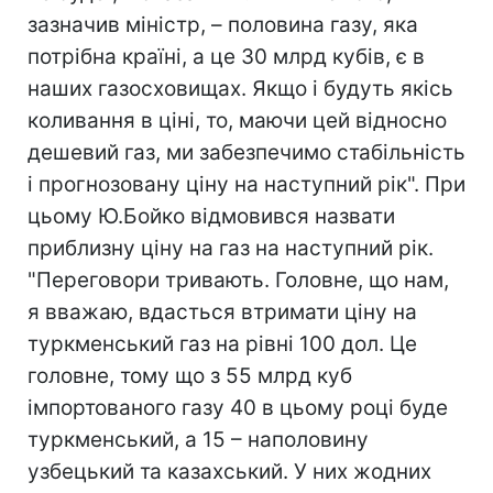
зазначив міністр, – половина газу, яка
потрібна країні, а це 30 млрд кубів, є в
наших газосховищах. Якщо і будуть якісь
коливання в ціні, то, маючи цей відносно
дешевий газ, ми забезпечимо стабільність
і прогнозовану ціну на наступний рік". При
цьому Ю.Бойко відмовився назвати
приблизну ціну на газ на наступний рік.
"Переговори тривають. Головне, що нам,
я вважаю, вдасться втримати ціну на
туркменський газ на рівні 100 дол. Це
головне, тому що з 55 млрд куб
імпортованого газу 40 в цьому році буде
туркменський, а 15 – наполовину
узбецький та казахський. У них жодних