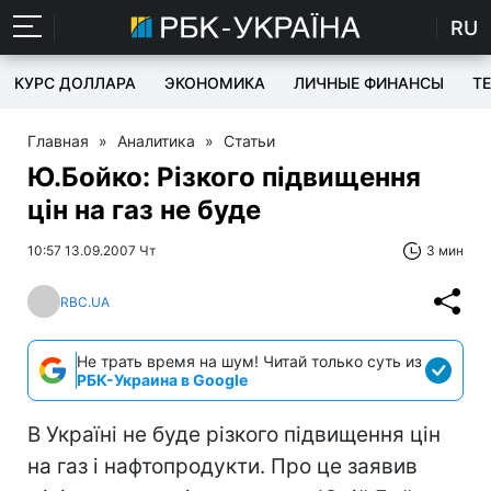
RU
КУРС ДОЛЛАРА
ЭКОНОМИКА
ЛИЧНЫЕ ФИНАНСЫ
T
Главная
»
Аналитика
»
Статьи
Ю.Бойко: Різкого підвищення
цін на газ не буде
10:57 13.09.2007 Чт
3 мин
RBC.UA
Не трать время на шум! Читай только суть из
РБК-Украина в Google
В Україні не буде різкого підвищення цін
на газ і нафтопродукти. Про це заявив