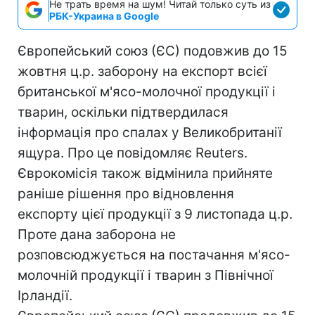
Не трать время на шум! Читай только суть из
РБК-Украина в Google
Європейський союз (ЄС) подовжив до 15
жовтня ц.р. заборону на експорт всієї
британської м'ясо-молочної продукції і
тварин, оскільки підтвердилася
інформація про спалах у Великобританії
ящура. Про це повідомляє Reuters.
Єврокомісія також відмінила прийняте
раніше рішення про відновлення
експорту цієї продукції з 9 листопада ц.р.
Проте дана заборона не
розповсюджується на постачання м'ясо-
молочній продукції і тварин з Північної
Ірландії.