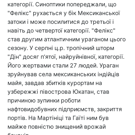
категорії. Синоптики попереджали, що
"Фелікс" рухається у бік Мексиканської
затоки і може посилитися до третьої і
навіть до четвертої категорії. "Фелікс"
став другим атлантичним ураганом цього
сезону. У серпні ц.р. тропічний шторм
"Дін" досяг п'ятої, найруйнівної, категорії.
Його жертвами стали 27 людей. Ураган
зруйнував села мексиканських індійців
майя, завдав збитків курортам на
узбережжі півострова Юкатан, став
причиною зупинки роботи
нафтовидобувних підприємств, закриття
портів. На Мартініці та Гаїті ним був
майже повністю знищений врожай