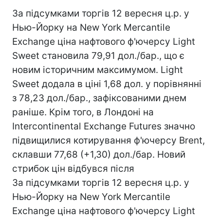
За підсумками торгів 12 вересня ц.р. у
Нью-Йорку на New York Mercantile
Exchange ціна нафтового ф'ючерсу Light
Sweet становила 79,91 дол./бар., що є
новим історичним максимумом. Light
Sweet додала в ціні 1,68 дол. у порівнянні
з 78,23 дол./бар., зафіксованими днем
раніше. Крім того, в Лондоні на
Intercontinental Exchange Futures значно
підвищилися котирування ф'ючерсу Brent,
склавши 77,68 (+1,30) дол./бар. Новий
стрибок цін відбувся після
За підсумками торгів 12 вересня ц.р. у
Нью-Йорку на New York Mercantile
Exchange ціна нафтового ф'ючерсу Light