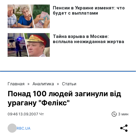
Главная
»
Аналитика
»
Статьи
Понад 100 людей загинули від
урагану "Фелікс"
09:46 13.09.2007 Чт
3 мин
RBC.UA