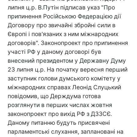
липня ц.р. В.Путін підписав указ "Про
припинення Російською Федерацією дії
Договору про звичайні збройні сили в
Європі і пов'язаних з ним міжнародних
договорів". Законопроект про припинення
участі РФ у даному договорі був
внесений президентом у Державну Думу
23 липня ц.р. На початку вересня перший
заступник голови думського комітету у
міжнародних справах Леонід Слуцький
повідомив, що Держдума готова
розглянути в перших числах жовтня
законопроект про вихід РФ з ДЗЗСЄ.
Даному питанню будуть присвячені
парламентські слухання, заплановані на