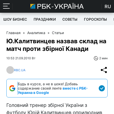
RU
ШОУ БИЗНЕС
ПРАЗДНИКИ
СОВЕТЫ
ГОРОСКОПЫ
Главная
»
Аналитика
»
Статьи
Ю.Калитвинцев назвав склад на
матч проти збірної Канади
10:53 21.09.2010 Вт
2 мин
RBC.UA
Будь в курсе, а не в шоке! Добавь
содержание своей ленте
вместе с РБК-
Украина в Google
Головний тренер збірної України з
футболу Юрій Калитвинцев оприлюднив