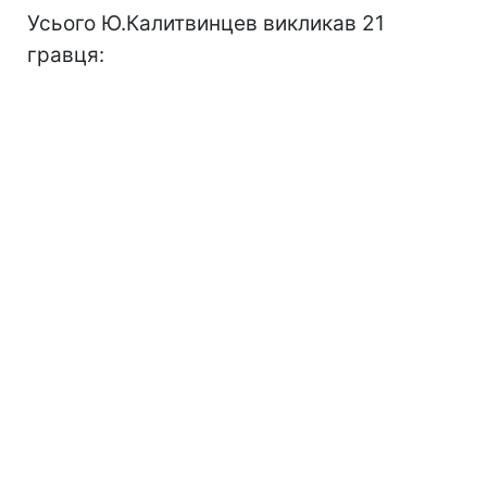
Усього Ю.Калитвинцев викликав 21
гравця: