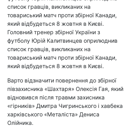
список гравців, викликаних на
товариський матч проти збірної Канади,
який відбудеться 8 жовтня в Києві.
Головний тренер збірної України з
футболу Юрій Калитвинцев оприлюднив
список гравців, викликаних на
товариський матч проти збірної Канади,
який відбудеться 8 жовтня в Києві.
Варто відзначити повернення до збірної
півзахисника «Шахтаря» Олексія Гая, який
відновився після травми захисника
«гірників» Дмитра Чигринського і хавбека
харківського «Металіста» Дениса
Олійника.