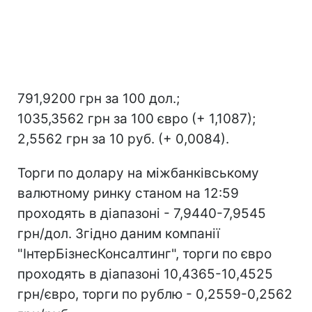
791,9200 грн за 100 дол.;
1035,3562 грн за 100 євро (+ 1,1087);
2,5562 грн за 10 руб. (+ 0,0084).
Торги по долару на міжбанківському
валютному ринку станом на 12:59
проходять в діапазоні - 7,9440-7,9545
грн/дол. Згідно даним компанії
"ІнтерБізнесКонсалтинг", торги по євро
проходять в діапазоні 10,4365-10,4525
грн/євро, торги по рублю - 0,2559-0,2562