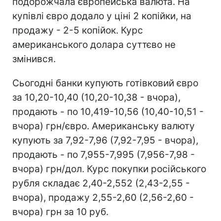
подорожчала європейська валюта. На
купівлі євро додало у ціні 2 копійки, на
продажу - 2-5 копійок. Курс
американського долара суттєво не
змінився.
Сьогодні банки купують готівковий євро
за 10,20-10,40 (10,20-10,38 - вчора),
продають - по 10,419-10,56 (10,40-10,51 -
вчора) грн/євро. Американську валюту
купують за 7,92-7,96 (7,92-7,95 - вчора),
продають - по 7,955-7,995 (7,956-7,98 -
вчора) грн/дол. Курс покупки російського
рубля складає 2,40-2,552 (2,43-2,55 -
вчора), продажу 2,55-2,60 (2,56-2,60 -
вчора) грн за 10 руб.