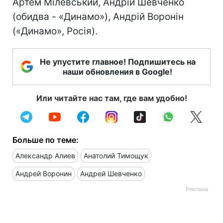
Артем Мілевський, Андрій Шевченко
(обидва - «Динамо»), Андрій Воронін
(«Динамо», Росія).
Не упустите главное! Подпишитесь на
наши обновления в Google!
Или читайте нас там, где вам удобно!
Больше по теме:
Александр Алиев
Анатолий Тимощук
Андрей Воронин
Андрей Шевченко