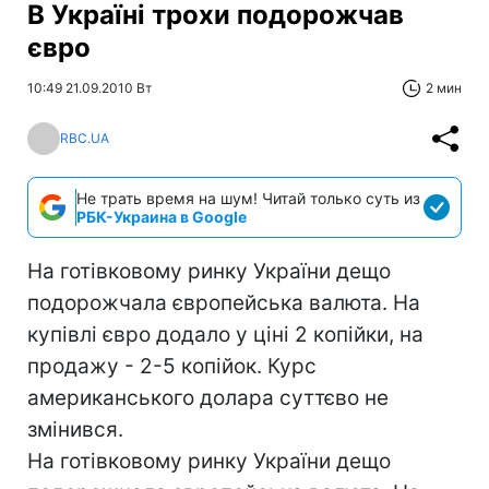
В Україні трохи подорожчав
євро
10:49 21.09.2010 Вт
2 мин
RBC.UA
Не трать время на шум! Читай только суть из
РБК-Украина в Google
На готівковому ринку України дещо
подорожчала європейська валюта. На
купівлі євро додало у ціні 2 копійки, на
продажу - 2-5 копійок. Курс
американського долара суттєво не
змінився.
На готівковому ринку України дещо