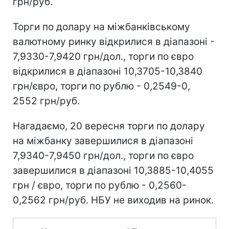
грн/руб.
Торги по долару на міжбанківському
валютному ринку відкрилися в діапазоні -
7,9330-7,9420 грн/дол., торги по євро
відкрилися в діапазоні 10,3705-10,3840
грн/євро, торги по рублю - 0,2549-0,
2552 грн/руб.
Нагадаємо, 20 вересня торги по долару
на міжбанку завершилися в діапазоні
7,9340-7,9450 грн/дол., торги по євро
завершилися в діапазоні 10,3885-10,4055
грн / євро, торги по рублю - 0,2560-
0,2562 грн/руб. НБУ не виходив на ринок.