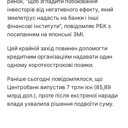
ринок, "щоб згладити побоювання
інвесторів від негативного ефекту, який
землетрус надасть на банки і інші
фінансові інститути", повідомляє РБК з
посиланням на японські ЗМІ.
Цей крайній захід повинен допомогти
кредитним організаціям надавати один
одному короткострокові позики.
Раніше сьогодні повідомлялося, що
Центробанк випустив 7 трлн ієн (85,89
млрд дол.), проте після екстреної наради
влада ухвалила рішення подвоїти суму.