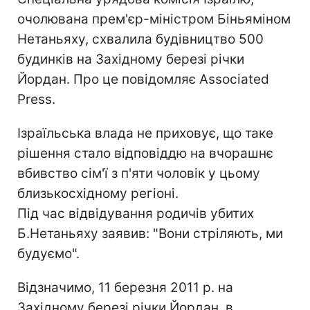
очолювана прем'єр-міністром Біньяміном
Нетаньяху, схвалила будівництво 500
будинків на Західному березі річки
Йордан. Про це повідомляє Associated
Press.
Ізраїльська влада не приховує, що таке
рішення стало відповіддю на вчорашнє
вбивство сім'ї з п'яти чоловік у цьому
близькосхідному регіоні.
Під час відвідування родичів убитих
Б.Нетаньяху заявив: "Вони стріляють, ми
будуємо".
Відзначимо, 11 березня 2011 р. на
Західному березі річки Йордан, в