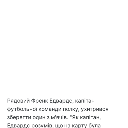
Рядовий Френк Едвардс, капітан
футбольної команди полку, ухитрився
зберегти один з м'ячів. "Як капітан,
Едвардс розумів, що на карту була