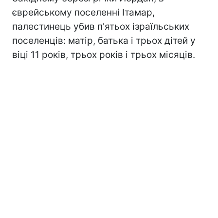
єврейському поселенні Ітамар,
палестинець убив п'ятьох ізраїльських
поселенців: матір, батька і трьох дітей у
віці 11 років, трьох років і трьох місяців.