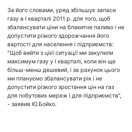
За його словами, уряд збільшує запаси
газу в I кварталі 2011 р. для того, щоб
збалансувати ціни на блакитне паливо і не
допустити різкого здорожчання його
вартості для населення і підприємств:
"Щоб вийти з цієї ситуації ми закупили
максимум газу у I кварталі, коли він ще
більш-менш дешевий, і за рахунок цього
ми плануємо збалансувати рік і не
допустити різкого зростання цін на газ
для побутових мереж і для підприємств",
- заявив Ю.Бойко.