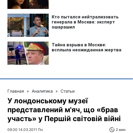
Главная
»
Аналитика
»
Статьи
У лондонському музеї
представлений м'яч, що «брав
участь» у Першій світовій війні
09:30 14.03.2011 Пн
2 мин