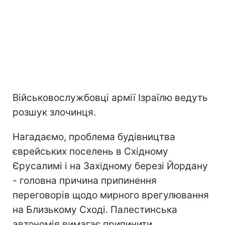
Військовослужбовці армії Ізраїлю ведуть
розшук злочинця.
Нагадаємо, проблема будівництва
єврейських поселень в Східному
Єрусалимі і на Західному березі Йордану
- головна причина припинення
переговорів щодо мирного врегулювання
на Близькому Сході. Палестинська
автономія вимагає припинити