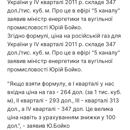
України у IV кварталі 2011 р. складе 347
дол./тис. куб. м. Про це в ефірі "5 каналу"
заявив міністр енергетики та вугільної
промисловості Юрій Бойко.
Згідно формулі, ціна на російській газ для
України у IV кварталі 2011 р. складе 347
дол./тис. куб. м. Про це в ефірі "5 каналу"
заявив міністр енергетики та вугільної
промисловості Юрій Бойко.
"Якщо взяти формулу, в I кварталі у нас
вхідна ціна на газ - 264 дол. (за 1 тис. куб.
м), II кварталі - 293 дол., III - кварталі 313
дол., а IV кварталі - 347 дол. Це велика
ціна навіть з урахуванням знижки у 100
дол.", - заявив Ю.Бойко