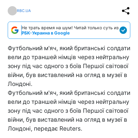
RBC.UA
Не трать время на шум! Читай только суть из
РБК-Украина в Google
Футбольний м'яч, який британські солдати
вели до траншей німців через нейтральну
зону під час одного з боїв Першої світової
війни, був виставлений на огляд в музеї в
Лондоні.
Футбольний м'яч, який британські солдати
вели до траншей німців через нейтральну
зону під час одного з боїв Першої світової
війни, був виставлений на огляд в музеї в
Лондоні, передає Reuters.