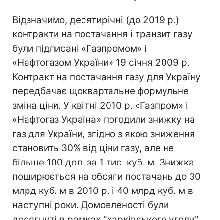
Відзначимо, десятирічні (до 2019 р.)
контракти на постачання і транзит газу
були підписані «Газпромом» і
«Нафтогазом України» 19 січня 2009 р.
Контракт на постачання газу для Україну
передбачає щоквартальне формульне
зміна ціни. У квітні 2010 р. «Газпром» і
«Нафтогаз Україна» погодили знижку на
газ для України, згідно з якою зниження
становить 30% від ціни газу, але не
більше 100 дол. за 1 тис. куб. м. Знижка
поширюється на обсяги постачань до 30
млрд куб. м в 2010 р. і 40 млрд куб. м в
наступні роки. Домовленості були
досягнуті в рамках "харківського угоди",