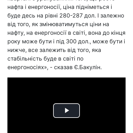
нафта і енергоносії, ціна підніметься і
буде десь на рівні 280-287 дол. І залежно
від того, як змінюватимуться ціни на
нафту, на енергоносії в світі, вона до кінця
року може бути і під 300 дол., може бути і
нижче, все залежить від того, яка
стабільність буде в світі по
енергоносіях», - сказав Є.Бакулін.
Play
Video