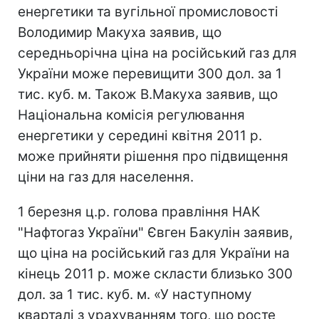
енергетики та вугільної промисловості
Володимир Макуха заявив, що
середньорічна ціна на російський газ для
України може перевищити 300 дол. за 1
тис. куб. м. Також В.Макуха заявив, що
Національна комісія регулювання
енергетики у середині квітня 2011 р.
може прийняти рішення про підвищення
ціни на газ для населення.
1 березня ц.р. голова правління НАК
"Нафтогаз України" Євген Бакулін заявив,
що ціна на російський газ для України на
кінець 2011 р. може скласти близько 300
дол. за 1 тис. куб. м. «У наступному
кварталі з урахуванням того, що росте