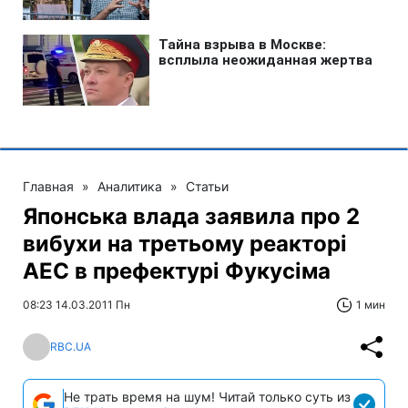
Главная
»
Аналитика
»
Статьи
Японська влада заявила про 2
вибухи на третьому реакторі
АЕС в префектурі Фукусіма
08:23 14.03.2011 Пн
1 мин
RBC.UA
Не трать время на шум! Читай только суть из