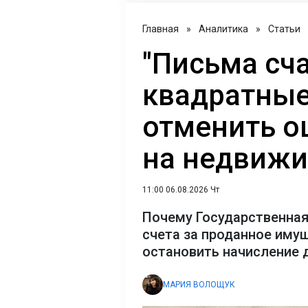
Главная
»
Аналитика
»
Статьи
"Письма сча
квадратные
отменить о
на недвиж
11:00 06.08.2026 Чт
Почему Государственная
счета за проданное имущ
остановить начисление 
МАРИЯ ВОЛОЩУК