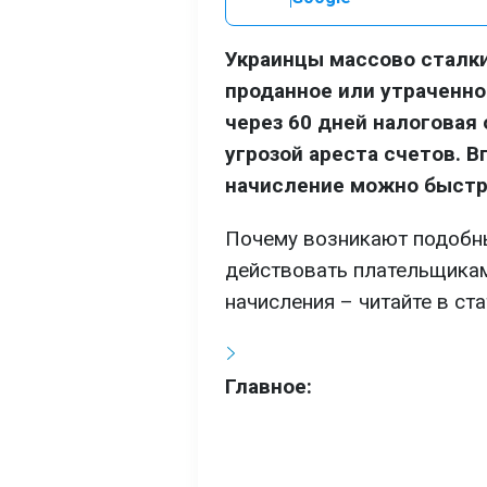
Украинцы массово сталк
проданное или утраченно
через 60 дней налоговая 
угрозой ареста счетов. 
начисление можно быстро
Почему возникают подобны
действовать плательщикам
начисления – читайте в ст
Главное: