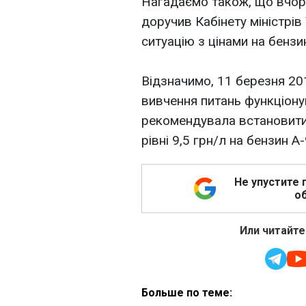
Нагадаємо також, що вчор
доручив Кабінету міністрів
ситуацію з цінами на бензи
Відзначимо, 11 березня 20
вивчення питань функціону
рекомендувала встановити
рівні 9,5 грн/л на бензин А-
Не упустите 
об
Или читайте
Больше по теме: