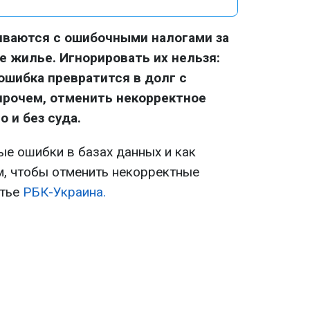
иваются с ошибочными налогами за
е жилье. Игнорировать их нельзя:
ошибка превратится в долг с
Впрочем, отменить некорректное
 и без суда.
е ошибки в базах данных и как
, чтобы отменить некорректные
атье
РБК-Украина.