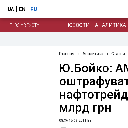
UA
EN
RU
НОВОСТИ
АНАЛИТИКА
ЧТ, 06 АВГУСТА
Главная
»
Аналитика
»
Статьи
Ю.Бойко: 
оштрафува
нафтотрейде
млрд грн
08:36 15.03.2011 Вт