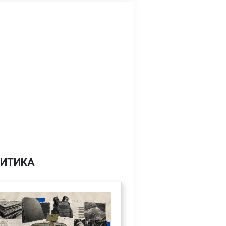
ИТИКА