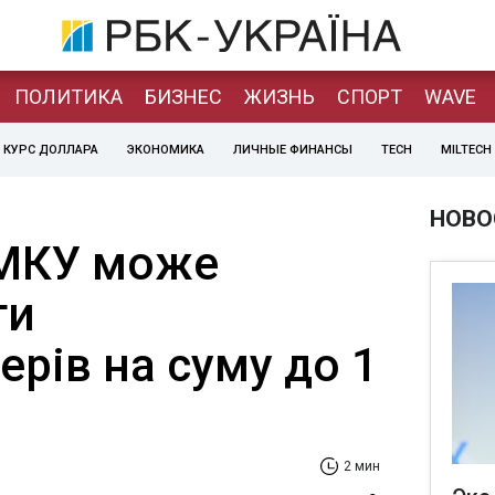
ПОЛИТИКА
БИЗНЕС
ЖИЗНЬ
СПОРТ
WAVE
КУРС ДОЛЛАРА
ЭКОНОМИКА
ЛИЧНЫЕ ФИНАНСЫ
TECH
MILTECH
НОВО
АМКУ може
ти
рів на суму до 1
2 мин