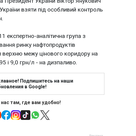
а Президент України Віктор Янукович
 України взяти під особливий контроль
н.
11 експертно-аналітична група з
вання ринку нафтопродуктів
 верхню межу цінового коридору на
95 і 9,0 грн/л - на дизпаливо.
главное! Подпишитесь на наши
новления в Google!
 нас там, где вам удобно!