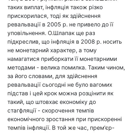
таких виплат, інфляція також різко
прискорилася, тоді як здійснення
ревальвації в 2005 р. не привело до її
уповільнення. О.Шлапак ще раз
підкреслив, що інфляція в 2008 р. носить
не монетарний характер, а тому
намагатися приборкати її монетарними
методами - велика помилка. Таким чином,
за його словами, для здійснення
ревальвації сьогодні не було вагомих
підстав і цей крок можна розцінити як
такий, що штовхає економіку до
стагфляції - скорочення темпів
економічного зростання при прискоренні
темпів інфляції. В той же час, прем'єр-