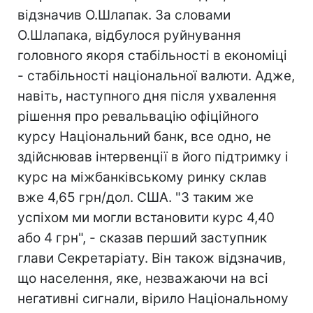
відзначив О.Шлапак. За словами
О.Шлапака, відбулося руйнування
головного якоря стабільності в економіці
- стабільності національної валюти. Адже,
навіть, наступного дня після ухвалення
рішення про ревальвацію офіційного
курсу Національний банк, все одно, не
здійснював інтервенції в його підтримку і
курс на міжбанківському ринку склав
вже 4,65 грн/дол. США. "З таким же
успіхом ми могли встановити курс 4,40
або 4 грн", - сказав перший заступник
глави Секретаріату. Він також відзначив,
що населення, яке, незважаючи на всі
негативні сигнали, вірило Національному