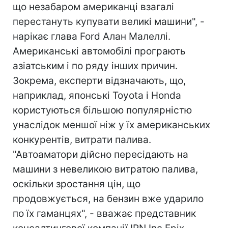
що незабаром американці взагалі
перестануть купувати великі машини", -
нарікає глава Ford Алан Малеллі.
Американські автомобілі програють
азіатським і по ряду інших причин.
Зокрема, експерти відзначають, що,
наприклад, японські Toyota і Honda
користуються більшою популярністю
унаслідок меншої ніж у їх американських
конкурентів, витрати палива.
"Автоаматори дійсно пересідають на
машини з невеликою витратою палива,
оскільки зростання цін, що
продовжується, на бензин вже ударило
по їх гаманцях", - вважає представник