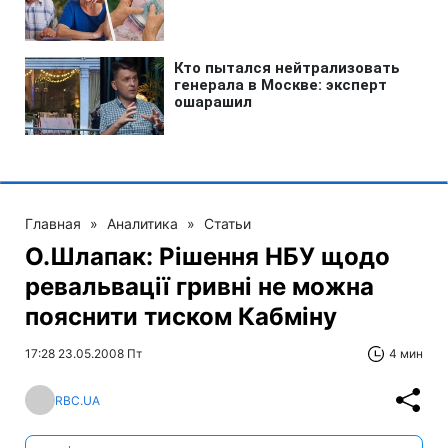
Главная
»
Аналитика
»
Статьи
О.Шлапак: Рішення НБУ щодо
ревальвації гривні не можна
пояснити тиском Кабміну
17:28 23.05.2008 Пт
4 мин
RBC.UA