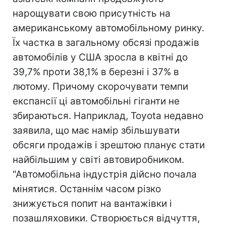
нарощувати свою присутність на
американському автомобільному ринку.
Їх частка в загальному обсязі продажів
автомобілів у США зросла в квітні до
39,7% проти 38,1% в березні і 37% в
лютому. Причому скорочувати темпи
експансії ці автомобільні гіганти не
збираються. Наприклад, Toyota недавно
заявила, що має намір збільшувати
обсяги продажів і зрештою планує стати
найбільшим у світі автовиробником.
"Автомобільна індустрія дійсно почала
мінятися. Останнім часом різко
знижується попит на вантажівки і
позашляховики. Створюється відчуття,