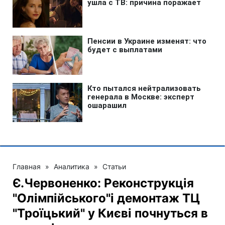
Главная
»
Аналитика
»
Статьи
Є.Червоненко: Реконструкція
"Олімпійського"і демонтаж ТЦ
"Троїцький" у Києві почнуться в