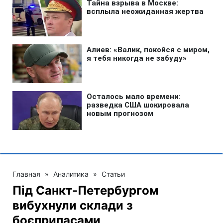
Главная
»
Аналитика
»
Статьи
Під Санкт-Петербургом
вибухнули склади з
боєприпасами