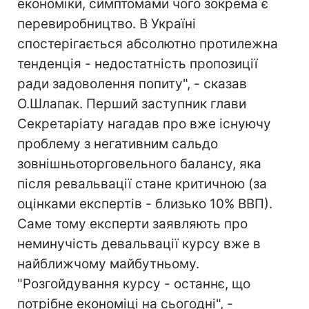
економіки, симптомами чого зокрема є
перевиробництво. В Україні
спостерігається абсолютно протилежна
тенденція - недостатність пропозиції
ради задоволення попиту", - сказав
О.Шлапак. Перший заступник глави
Секретаріату нагадав про вже існуючу
проблему з негативним сальдо
зовнішньоторговельного балансу, яка
після ревальвації стане критичною (за
оцінками експертів - близько 10% ВВП).
Саме тому експерти заявляють про
неминучість девальвації курсу вже в
найближчому майбутньому.
"Розгойдування курсу - останнє, що
потрібне економіці на сьогодні", -