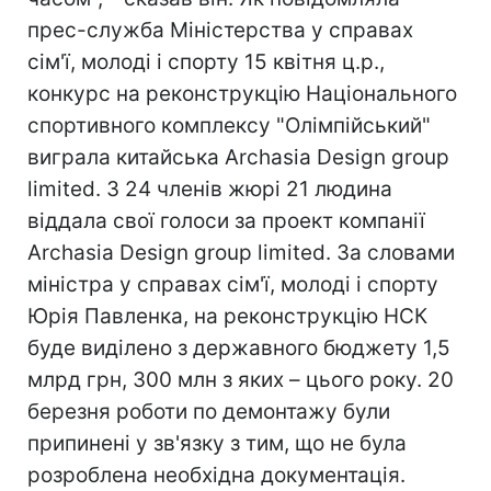
прес-служба Міністерства у справах
сім'ї, молоді і спорту 15 квітня ц.р.,
конкурс на реконструкцію Національного
спортивного комплексу "Олімпійський"
виграла китайська Archasia Design group
limited. З 24 членів жюрі 21 людина
віддала свої голоси за проект компанії
Archasia Design group limited. За словами
міністра у справах сім'ї, молоді і спорту
Юрія Павленка, на реконструкцію НСК
буде виділено з державного бюджету 1,5
млрд грн, 300 млн з яких – цього року. 20
березня роботи по демонтажу були
припинені у зв'язку з тим, що не була
розроблена необхідна документація.