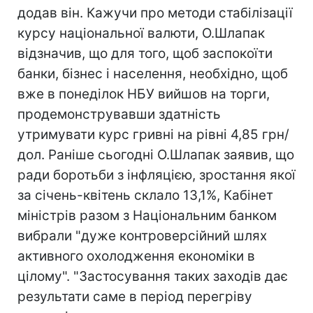
додав він. Кажучи про методи стабілізації
курсу національної валюти, О.Шлапак
відзначив, що для того, щоб заспокоїти
банки, бізнес і населення, необхідно, щоб
вже в понеділок НБУ вийшов на торги,
продемонструвавши здатність
утримувати курс гривні на рівні 4,85 грн/
дол. Раніше сьогодні О.Шлапак заявив, що
ради боротьби з інфляцією, зростання якої
за січень-квітень склало 13,1%, Кабінет
міністрів разом з Національним банком
вибрали "дуже контроверсійний шлях
активного охолодження економіки в
цілому". "Застосування таких заходів дає
результати саме в період перегріву