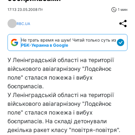
17:13 23.05.2008 Пт
1 мин
RBC.UA
Не трать время на шум! Читай только суть из
РБК-Украина в Google
У Ленінградській області на території
військового авіагарнізону "Лодєйноє
поле" сталася пожежа і вибух
боєприпасів.
У Ленінградській області на території
військового авіагарнізону "Лодєйноє
поле" сталася пожежа і вибух
боєприпасів. На складі детонували
декілька ракет класу "повітря-повітря".