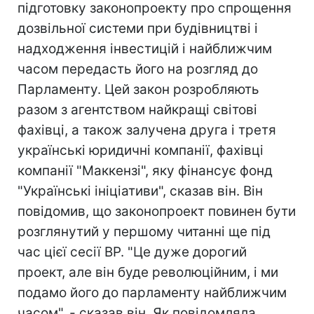
підготовку законопроекту про спрощення
дозвільної системи при будівництві і
надходження інвестицій і найближчим
часом передасть його на розгляд до
Парламенту. Цей закон розробляють
разом з агентством найкращі світові
фахівці, а також залучена друга і третя
українські юридичні компанії, фахівці
компанії "Маккензі", яку фінансує фонд
"Українські ініціативи", сказав він. Він
повідомив, що законопроект повинен бути
розглянутий у першому читанні ще під
час цієї сесії ВР. "Це дуже дорогий
проект, але він буде революційним, і ми
подамо його до парламенту найближчим
часом", - сказав він. Як повідомляла