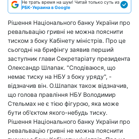
Не трать время на шум! Читай только суть из
РБК-Украина в Google
Рішення Національного банку України про
ревальвацію гривні не можна пояснити
тиском з боку Кабінету міністрів. Про це
сьогодні на брифінгу заявив перший
заступник глави Секретаріату президента
Олександр Шлапак. "Сподіваюся, що
немає тиску на НБУ з боку уряду", -
відзначив він. О.Шлапак також відзначив,
що голова правління НБУ Володимир
Стельмах не є тією фігурою, яка може
бути об'єктом якого-небудь тиску.
Рішення Національного банку України про
ревальвацію гривні не можна пояснити