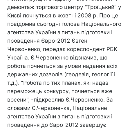
демонтаж торгового центру "Троїцький" у
Києві почнуться в жовтні 2008 р. Про це
повідомив сьогодні голова Національного
агентства України з питань підготовки і
проведення Євро-2012 Євген
Червоненко, передає кореспондент РБК-
Україна. Є.Червоненко відзначив, що
робота почнеться за умови надання всіх
державних дозволів (геодезія, геології і
т.д.). "Робота по тих планах, які надав
переможець конкурсу, почнеться вже
восени", -підкреслив Є.Червоненко. За
словами Є.Червоненка, Національне
агентство України з питань підготовки і
проведення до Євро-2012 завершує