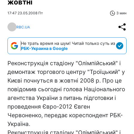
жовтні
17:47 23.05.2008 Пт
3 мин
RBC.UA
Не трать время на шум! Читай только суть из
РБК-Украина в Google
Реконструкція стадіону "Олімпійський" і
демонтаж торгового центру "Троїцький" у
Києві почнуться в жовтні 2008 р. Про це
повідомив сьогодні голова Національного
агентства України з питань підготовки і
проведення Євро-2012 Євген
Червоненко, передає кореспондент РБК-
Україна.
Реконструкція стадіону "Олімпійський" і