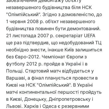
забезпечення демонтажу об'єкту
незавершеного будівництва біля НСК
"Олімпійський". Згідно з домовленістю, до
1 червня 2008 р. об'єкт незавершеного
будівництва повинен бути демонтований.
21 листопада 2007 р. секретаріат UEFA
ще раз підтвердив, що недобудований ТЦ
необхідно знести, інакше Київ залишиться
без Євро-2012. Чемпіонат Європи з
футболу 2012 р. пройде в Україні і в
Польщі. Стартовий матч відбудеться у
Варшаві, а фінал планується провести в
Києві на НСК "Олімпійський". В Україні
матчі континентальної першості пройдуть
в Києві, Донецьку, Дніпропетровську і
Львові. Харків і Одеса є резервними