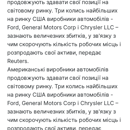
продовжують здавати свої позиції на
світовому ринку. Три колись найбільших
на ринку США виробники автомобілів -
Ford, General Motors Corp і Chrysler LLC –
зазнають величезних збитків, у зв'язку з
чим скорочують кількість робочих місць і
розпродають свої активи, передає
Reuters.
Американські виробники автомобілів
продовжують здавати свої позиції на
світовому ринку. Три колись найбільших
на ринку США виробники автомобілів -
Ford, General Motors Corp і Chrysler LLC –
зазнають величезних збитків, у зв'язку з
чим скорочують кількість робочих місць і
розпродають свої активи, передає