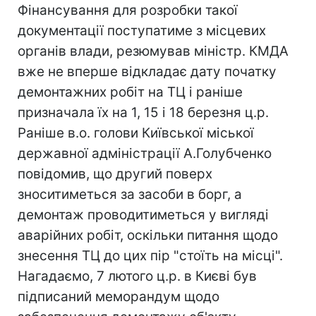
Фінансування для розробки такої
документації поступатиме з місцевих
органів влади, резюмував міністр. КМДА
вже не вперше відкладає дату початку
демонтажних робіт на ТЦ і раніше
призначала їх на 1, 15 і 18 березня ц.р.
Раніше в.о. голови Київської міської
державної адміністрації А.Голубченко
повідомив, що другий поверх
зноситиметься за засоби в борг, а
демонтаж проводитиметься у вигляді
аварійних робіт, оскільки питання щодо
знесення ТЦ до цих пір "стоїть на місці".
Нагадаємо, 7 лютого ц.р. в Києві був
підписаний меморандум щодо