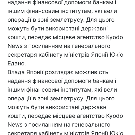
надання фінансової допомоги банкам і
іншим фінансовим інститутам, які вели
операції в зоні землетрусу. Для цього
можуть бути використані державні
кошти, передає місцеве агентство Kyodo
News з посиланням на генерального
секретаря кабінету міністрів Японії Юкіо
Едано.
Влада Японії розглядає можливість
надання фінансової допомоги банкам і
іншим фінансовим інститутам, які вели
операції в зоні землетрусу. Для цього
можуть бути використані державні
кошти, передає місцеве агентство Kyodo
News з посиланням на генерального
секретаря кабінету міністрів Японії Юкіо