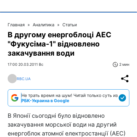
Главная
»
Аналитика
»
Статьи
В другому енергоблоці АЕС
"Фукусіма-1" відновлено
закачування води
17:00 20.03.2011 Вс
2 мин
RBC.UA
Не трать время на шум! Читай только суть из
РБК-Украина в Google
В Японії сьогодні було відновлено ​​
закачування морської води на другий
енергоблок атомної електростанції (АЕС)