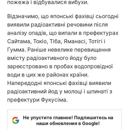
пожежа і відбувалися вибухи.
Відзначимо, що японські фахівці сьогодні
виявили радіоактивні речовини після
аналізу опадів, що випали в префектурах
Сайтама, Токіо, Тіба, Яманасі, Тотігі і
Гумма. Раніше невелике перевищення
вмісту радіоактивного йоду було
зареєстровано в пробах водопровідної
води в цих же районах країни.
Напередодні японські фахівці виявили
радіоактивний йод у молоці і шпинаті з
префектури Фукусіма.
Не упустите главное! Подпишитесь на
наши обновления в Google!