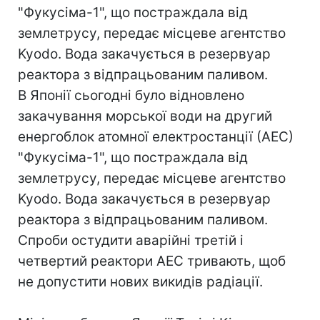
"Фукусіма-1", що постраждала від
землетрусу, передає місцеве агентство
Kyodo. Вода закачується в резервуар
реактора з відпрацьованим паливом.
В Японії сьогодні було відновлено ​​
закачування морської води на другий
енергоблок атомної електростанції (АЕС)
"Фукусіма-1", що постраждала від
землетрусу, передає місцеве агентство
Kyodo. Вода закачується в резервуар
реактора з відпрацьованим паливом.
Спроби остудити аварійні третій і
четвертий реактори АЕС тривають, щоб
не допустити нових викидів радіації.