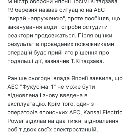
Міністр оборони Японії Тосімі Кітадзава
19 березня назвав ситуацію на АЕС
"вкрай напруженою", проте пообіцяв, що
закачування води і спроби остудити
реактори продовжаться. Після оцінки
результатів проведених пожежниками
операцій буде прийнято рішення про
подальші дії, зазначив Т.Кітадзава.
Раніше сьогодні влада Японії заявила, що
АЕС "Фукусіма-1" не може бути
відновлена ​​і знову введена в
експлуатацію. Крім того, один з
операторів японських АЕС, Kansai Electric
Power відклав на два тижні відновлення
робіт двох своїх електростанцій,