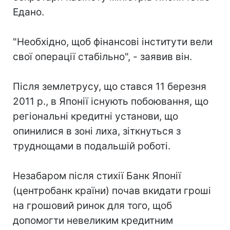
Едано.
"Необхідно, щоб фінансові інститути вели
свої операції стабільно", - заявив він.
Після землетрусу, що стався 11 березня
2011 р., в Японії існують побоювання, що
регіональні кредитні установи, що
опинилися в зоні лиха, зіткнуться з
труднощами в подальшій роботі.
Незабаром після стихії Банк Японії
(центробанк країни) почав вкидати гроші
на грошовий ринок для того, щоб
допомогти невеликим кредитним