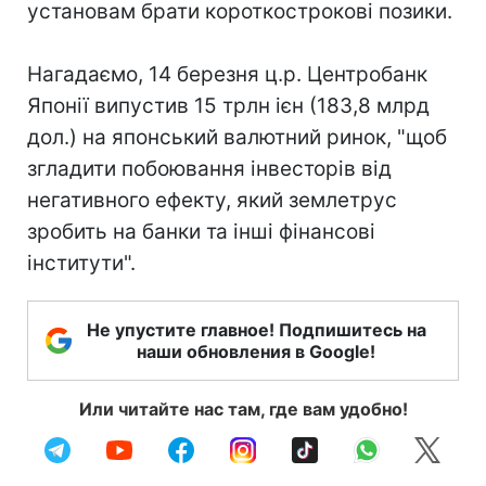
установам брати короткострокові позики.
Нагадаємо, 14 березня ц.р. Центробанк
Японії випустив 15 трлн ієн (183,8 млрд
дол.) на японський валютний ринок, "щоб
згладити побоювання інвесторів від
негативного ефекту, який землетрус
зробить на банки та інші фінансові
інститути".
Не упустите главное! Подпишитесь на
наши обновления в Google!
Или читайте нас там, где вам удобно!