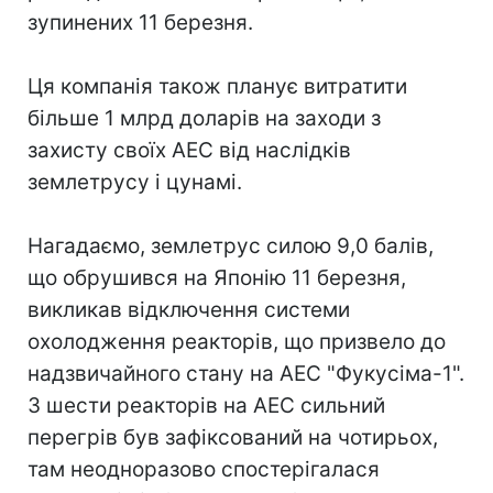
зупинених 11 березня.
Ця компанія також планує витратити
більше 1 млрд доларів на заходи з
захисту своїх АЕС від наслідків
землетрусу і цунамі.
Нагадаємо, землетрус силою 9,0 балів,
що обрушився на Японію 11 березня,
викликав відключення системи
охолодження реакторів, що призвело до
надзвичайного стану на АЕС "Фукусіма-1".
З шести реакторів на АЕС сильний
перегрів був зафіксований на чотирьох,
там неодноразово спостерігалася