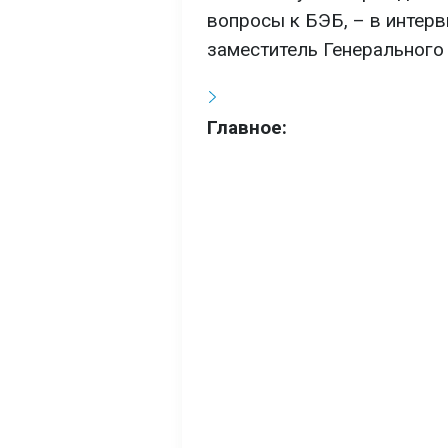
вопросы к БЭБ, – в интер
заместитель Генерального
Главное: