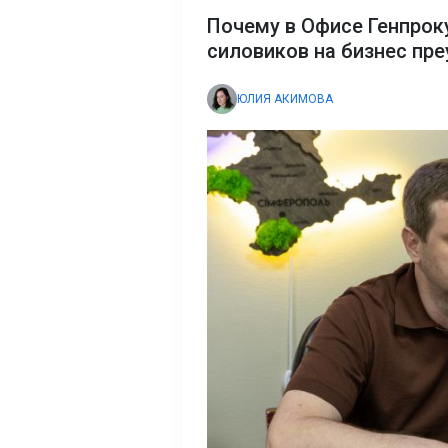
Почему в Офисе Генпрок
силовиков на бизнес пр
ЮЛИЯ АКИМОВА