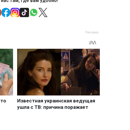
 нас там, где вам удобно!