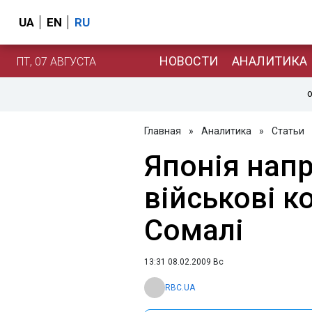
UA
EN
RU
НОВОСТИ
АНАЛИТИКА
ПТ, 07 АВГУСТА
О
Главная
»
Аналитика
»
Статьи
Японія напр
військові к
Сомалі
13:31 08.02.2009 Вс
RBC.UA