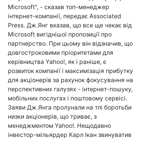
Microsoft", - сказав топ-менеджер
інтернет-компанії, передає Associated
Press. Дж.Янг вказав, що все ще чекає від
Microsoft вигіднішої пропозиції про
партнерство. При цьому він відзначив, що
довгостроковими пріоритетами для
керівництва Yahoo!, як і раніше, є
розвиток компанії і максимізація прибутку
для акціонерів за рахунок фокусування на
перспективних галузях - інтернет-пошуку,
мобільних послугах і поштовому сервісі.
Заяви Дж.Янга пролунали на тлі боротьби
низки акціонерів, що триває, з
менеджментом Yahoo!. Нещодавно
інвестор-мільярдер Карл Ікан звинуватив