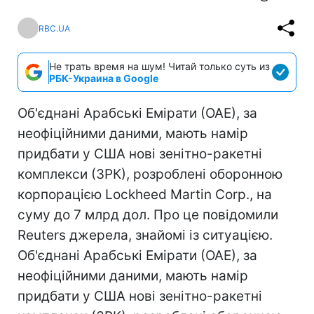
RBC.UA
Не трать время на шум! Читай только суть из
РБК-Украина в Google
Об'єднані Арабські Емірати (ОАЕ), за
неофіційними даними, мають намір
придбати у США нові зенітно-ракетні
комплекси (ЗРК), розроблені оборонною
корпорацією Lockheed Martin Corp., на
суму до 7 млрд дол. Про це повідомили
Reuters джерела, знайомі із ситуацією.
Об'єднані Арабські Емірати (ОАЕ), за
неофіційними даними, мають намір
придбати у США нові зенітно-ракетні