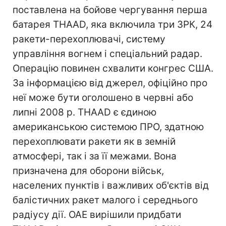
поставлена на бойове чергування перша
батарея THAAD, яка включила три ЗРК, 24
ракети-перехоплювачі, систему
управління вогнем і спеціальний радар.
Операцію повинен схвалити конгрес США.
За інформацією від джерел, офіційно про
неї може бути оголошено в червні або
липні 2008 р. THAAD є єдиною
американською системою ПРО, здатною
перехоплювати ракети як в земній
атмосфері, так і за її межами. Вона
призначена для оборони військ,
населених пунктів і важливих об'єктів від
балістичних ракет малого і середнього
радіусу дії. ОАЕ вирішили придбати